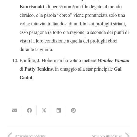
Kaurismaki
, di per sé non è un film legato al mondo
ebraico, e la parola “ebreo” viene pronunciata solo una
volta: tuttavia, trattandosi di un film sui profughi siriani,
esso paragona (a torto o a ragione, a seconda dei punti di
vista) la loro condizione a quella dei profughi ebrei
durante la guerra.
E infine, J. Hoberman ha voluto mettere
Wonder Woman
Patty Jenkins
Gal
di
, in omaggio alla star principale
Gadot
.
Articolo precedente
Articolo successivo