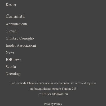
Kesher
Comunità
Appuntamenti
Giovani
Giunta e Consiglio
Insider-Associazioni
News
JOB news
Scuola
Necrologi
La Comunità Ebraica è un’associazione riconosciuta scritta al registro
prefettura Milano numero d’ordine 285
C.F./P.IVA 03547690150
Privacy Policy