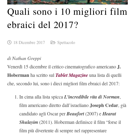
Quali sono i 10 migliori film
ebraici del 2017?
18 Dicembre 2017
Spettacolo
di Nathan Greppi
J.
Venerdì 15 dicembre il critico cinematografico americano
Hoberman
ha scritto sul
Tablet Magazine
una lista di quelli
che, secondo lui, sono i dieci migliori film ebraici del 2017:
In cima alla lista spicca
L’incredibile vita di Norman
,
Joseph Cedar
film americano diretto dall’israeliano
, già
candidato agli Oscar per
Beaufort
(2007) e
Hearat
Shulayim
(2011). Hoberman definisce il film “forse il
film più divertente di sempre nel rappresentare