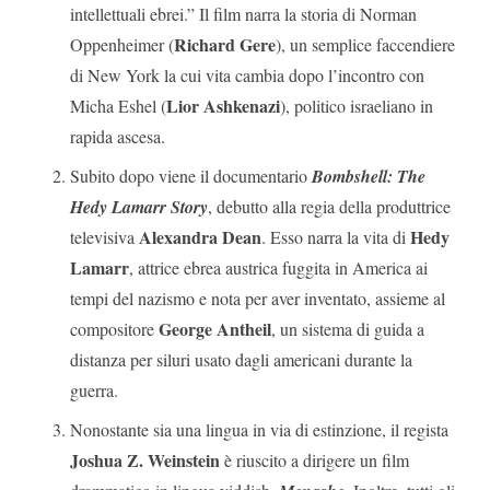
intellettuali ebrei.” Il film narra la storia di Norman
Richard Gere
Oppenheimer (
), un semplice faccendiere
di New York la cui vita cambia dopo l’incontro con
Lior Ashkenazi
Micha Eshel (
), politico israeliano in
rapida ascesa.
Subito dopo viene il documentario
Bombshell: The
Hedy Lamarr Story
, debutto alla regia della produttrice
Alexandra Dean
Hedy
televisiva
. Esso narra la vita di
Lamarr
, attrice ebrea austrica fuggita in America ai
tempi del nazismo e nota per aver inventato, assieme al
George Antheil
compositore
, un sistema di guida a
distanza per siluri usato dagli americani durante la
guerra.
Nonostante sia una lingua in via di estinzione, il regista
Joshua Z. Weinstein
è riuscito a dirigere un film