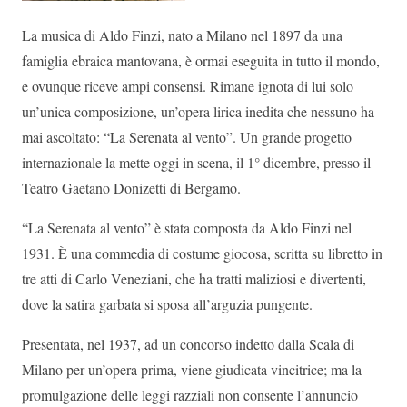
La musica di Aldo Finzi, nato a Milano nel 1897 da una
famiglia ebraica mantovana, è ormai eseguita in tutto il mondo,
e ovunque riceve ampi consensi. Rimane ignota di lui solo
un’unica composizione, un’opera lirica inedita che nessuno ha
mai ascoltato: “La Serenata al vento”. Un grande progetto
internazionale la mette oggi in scena, il 1° dicembre, presso il
Teatro Gaetano Donizetti di Bergamo.
“La Serenata al vento” è stata composta da Aldo Finzi nel
1931. È una commedia di costume giocosa, scritta su libretto in
tre atti di Carlo Veneziani, che ha tratti maliziosi e divertenti,
dove la satira garbata si sposa all’arguzia pungente.
Presentata, nel 1937, ad un concorso indetto dalla Scala di
Milano per un’opera prima, viene giudicata vincitrice; ma la
promulgazione delle leggi razziali non consente l’annuncio