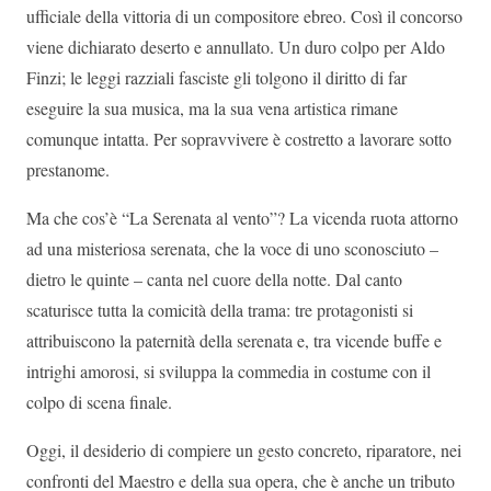
ufficiale della vittoria di un compositore ebreo. Così il concorso
viene dichiarato deserto e annullato. Un duro colpo per Aldo
Finzi; le leggi razziali fasciste gli tolgono il diritto di far
eseguire la sua musica, ma la sua vena artistica rimane
comunque intatta. Per sopravvivere è costretto a lavorare sotto
prestanome.
Ma che cos’è “La Serenata al vento”? La vicenda ruota attorno
ad una misteriosa serenata, che la voce di uno sconosciuto –
dietro le quinte – canta nel cuore della notte. Dal canto
scaturisce tutta la comicità della trama: tre protagonisti si
attribuiscono la paternità della serenata e, tra vicende buffe e
intrighi amorosi, si sviluppa la commedia in costume con il
colpo di scena finale.
Oggi, il desiderio di compiere un gesto concreto, riparatore, nei
confronti del Maestro e della sua opera, che è anche un tributo