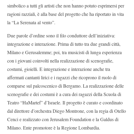
simbolico a tutti gli artisti che non hanno potuto esprimersi per
ragioni razziali, è alla base del progetto che ha riportato in vita
la “La Serenata al vento”.
Due parole d’ordine sono il filo conduttore dell’iniziativa:
integrazione e interazione. Prima di tutto tra due grandi città,
Milano e Gerusalemme; poi, tra musicisti di lunga esperienza
con i giovani coinvolti nella realizzazione di scenografie,
costumi, gioielli. E integrazione e interazione anche tra
affermati cantanti lirici e i ragazzi che ricoprono il ruolo di
comparse sul palcoscenico di Bergamo. La realizzazione delle
scenografie e dei costumi è a cura dei ragazzi della Scuola di
Teatro “HaMartef” d’Israele. Il progetto è curato e coordinato
dal direttore d’orchestra Diego Montrone, con la regia di Otello
Cenci e realizzato con Jerusalem Foundation e la Galdus di
Milano. Ente promotore è la Regione Lombardia.