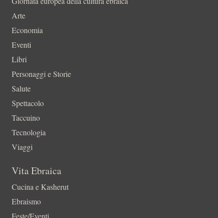
Giornata europea della cultura ebraica
Arte
Economia
Eventi
Libri
Personaggi e Storie
Salute
Spettacolo
Taccuino
Tecnologia
Viaggi
Vita Ebraica
Cucina e Kasherut
Ebraismo
Feste/Eventi