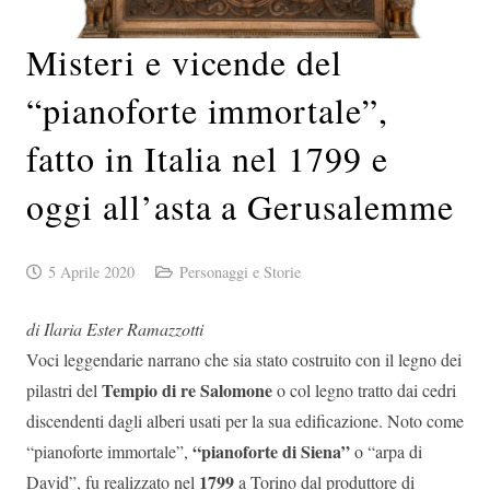
Misteri e vicende del
“pianoforte immortale”,
fatto in Italia nel 1799 e
oggi all’asta a Gerusalemme
5 Aprile 2020
Personaggi e Storie
di Ilaria Ester Ramazzotti
Voci leggendarie narrano che sia stato costruito con il legno dei
Tempio di re Salomone
pilastri del
o col legno tratto dai cedri
discendenti dagli alberi usati per la sua edificazione. Noto come
“pianoforte di Siena”
“pianoforte immortale”,
o “arpa di
1799
David”, fu realizzato nel
a Torino dal produttore di