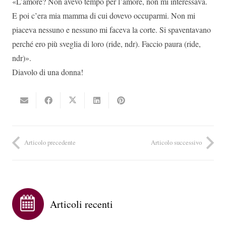
«L’amore? Non avevo tempo per l’amore, non mi interessava.
E poi c’era mia mamma di cui dovevo occuparmi. Non mi
piaceva nessuno e nessuno mi faceva la corte. Si spaventavano
perché ero più sveglia di loro (ride, ndr). Faccio paura (ride,
ndr)».
Diavolo di una donna!
Articolo precedente
Articolo successivo
Articoli recenti