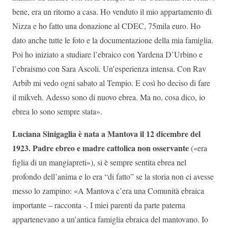
bene, era un ritorno a casa. Ho venduto il mio appartamento di
Nizza e ho fatto una donazione al CDEC, 75mila euro. Ho
dato anche tutte le foto e la documentazione della mia famiglia.
Poi ho iniziato a studiare l’ebraico con Yardena D’Urbino e
l’ebraismo con Sara Ascoli. Un’esperienza intensa. Con Rav
Arbib mi vedo ogni sabato al Tempio. E così ho deciso di fare
il mikveh. Adesso sono di nuovo ebrea. Ma no, cosa dico, io
ebrea lo sono sempre stata».
Luciana Sinigaglia è nata a Mantova il 12 dicembre del
1923. Padre ebreo e madre cattolica non osservante
(«era
figlia di un mangiapreti»), si è sempre sentita ebrea nel
profondo dell’anima e lo era “di fatto” se la storia non ci avesse
messo lo zampino: «A Mantova c’era una Comunità ebraica
importante – racconta -. I miei parenti da parte paterna
appartenevano a un’antica famiglia ebraica del mantovano. Io