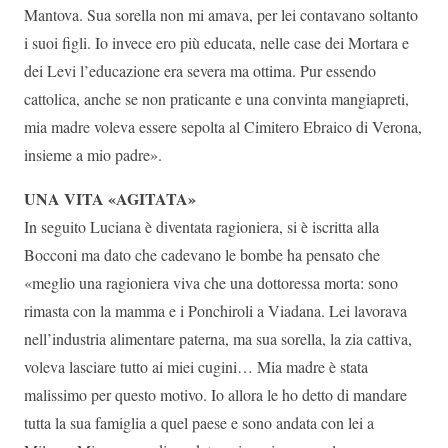
Mantova. Sua sorella non mi amava, per lei contavano soltanto
i suoi figli. Io invece ero più educata, nelle case dei Mortara e
dei Levi l’educazione era severa ma ottima. Pur essendo
cattolica, anche se non praticante e una convinta mangiapreti,
mia madre voleva essere sepolta al Cimitero Ebraico di Verona,
insieme a mio padre».
UNA VITA «AGITATA»
In seguito Luciana è diventata ragioniera, si è iscritta alla
Bocconi ma dato che cadevano le bombe ha pensato che
«meglio una ragioniera viva che una dottoressa morta: sono
rimasta con la mamma e i Ponchiroli a Viadana. Lei lavorava
nell’industria alimentare paterna, ma sua sorella, la zia cattiva,
voleva lasciare tutto ai miei cugini… Mia madre è stata
malissimo per questo motivo. Io allora le ho detto di mandare
tutta la sua famiglia a quel paese e sono andata con lei a