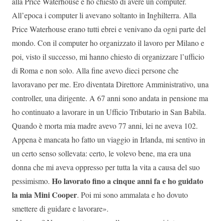
alla Price Waterhouse e ho chiesto di avere un computer.
All’epoca i computer li avevano soltanto in Inghilterra. Alla
Price Waterhouse erano tutti ebrei e venivano da ogni parte del
mondo. Con il computer ho organizzato il lavoro per Milano e
poi, visto il successo, mi hanno chiesto di organizzare l’ufficio
di Roma e non solo. Alla fine avevo dieci persone che
lavoravano per me. Ero diventata Direttore Amministrativo, una
controller, una dirigente. A 67 anni sono andata in pensione ma
ho continuato a lavorare in un Ufficio Tributario in San Babila.
Quando è morta mia madre avevo 77 anni, lei ne aveva 102.
Appena è mancata ho fatto un viaggio in Irlanda, mi sentivo in
un certo senso sollevata: certo, le volevo bene, ma era una
donna che mi aveva oppresso per tutta la vita a causa del suo
Ho lavorato fino a cinque anni fa e ho guidato
pessimismo.
la mia Mini Cooper
. Poi mi sono ammalata e ho dovuto
smettere di guidare e lavorare».