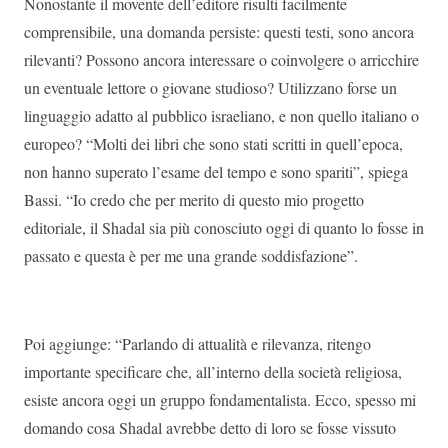
Nonostante il movente dell’editore risulti facilmente
comprensibile, una domanda persiste: questi testi, sono ancora
rilevanti? Possono ancora interessare o coinvolgere o arricchire
un eventuale lettore o giovane studioso? Utilizzano forse un
linguaggio adatto al pubblico israeliano, e non quello italiano o
europeo? “Molti dei libri che sono stati scritti in quell’epoca,
non hanno superato l’esame del tempo e sono spariti”, spiega
Bassi. “Io credo che per merito di questo mio progetto
editoriale, il Shadal sia più conosciuto oggi di quanto lo fosse in
passato e questa è per me una grande soddisfazione”.
Poi aggiunge: “Parlando di attualità e rilevanza, ritengo
importante specificare che, all’interno della società religiosa,
esiste ancora oggi un gruppo fondamentalista. Ecco, spesso mi
domando cosa Shadal avrebbe detto di loro se fosse vissuto