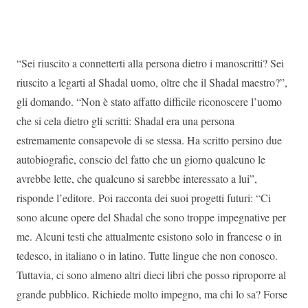
“Sei riuscito a connetterti alla persona dietro i manoscritti? Sei
riuscito a legarti al Shadal uomo, oltre che il Shadal maestro?”,
gli domando. “Non è stato affatto difficile riconoscere l’uomo
che si cela dietro gli scritti: Shadal era una persona
estremamente consapevole di se stessa. Ha scritto persino due
autobiografie, conscio del fatto che un giorno qualcuno le
avrebbe lette, che qualcuno si sarebbe interessato a lui”,
risponde l’editore. Poi racconta dei suoi progetti futuri: “Ci
sono alcune opere del Shadal che sono troppe impegnative per
me. Alcuni testi che attualmente esistono solo in francese o in
tedesco, in italiano o in latino. Tutte lingue che non conosco.
Tuttavia, ci sono almeno altri dieci libri che posso riproporre al
grande pubblico. Richiede molto impegno, ma chi lo sa? Forse