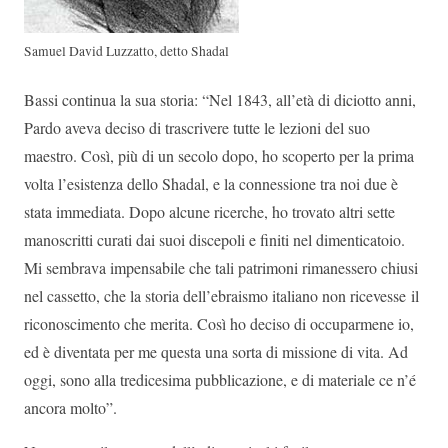
Samuel David Luzzatto, detto Shadal
Bassi continua la sua storia: “Nel 1843, all’età di diciotto anni,
Pardo aveva deciso di trascrivere tutte le lezioni del suo
maestro. Così, più di un secolo dopo, ho scoperto per la prima
volta l’esistenza dello Shadal, e la connessione tra noi due è
stata immediata. Dopo alcune ricerche, ho trovato altri sette
manoscritti curati dai suoi discepoli e finiti nel dimenticatoio.
Mi sembrava impensabile che tali patrimoni rimanessero chiusi
nel cassetto, che la storia dell’ebraismo italiano non ricevesse il
riconoscimento che merita. Così ho deciso di occuparmene io,
ed è diventata per me questa una sorta di missione di vita. Ad
oggi, sono alla tredicesima pubblicazione, e di materiale ce n’é
ancora molto”.