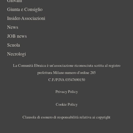
Giovani
Giunta e Consiglio
Insider-Associazioni
News
JOB news
Scuola
Necrologi
La Comunità Ebraica è un’associazione riconosciuta scritta al registro
prefettura Milano numero d’ordine 285
C.F./P.IVA 03547690150
Privacy Policy
Cookie Policy
Clausola di esonero di responsabilità relativa ai copyright