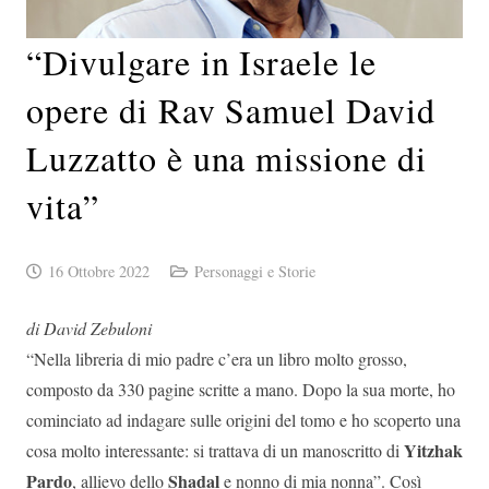
“Divulgare in Israele le
opere di Rav Samuel David
Luzzatto è una missione di
vita”
16 Ottobre 2022
Personaggi e Storie
di David Zebuloni
“Nella libreria di mio padre c’era un libro molto grosso,
composto da 330 pagine scritte a mano. Dopo la sua morte, ho
cominciato ad indagare sulle origini del tomo e ho scoperto una
Yitzhak
cosa molto interessante: si trattava di un manoscritto di
Pardo
Shadal
, allievo dello
e nonno di mia nonna”. Così