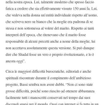
nella nostra epoca. Lui, talmente moderno che spesso faccio
fatica a credere che sia effettivamente vissuto 150 anni fa. Lui,
che vedeva nella donna un’entità individuale rispetto all’uomo,
che scriveva nero su bianco che la moglie era padrona di se
stessa e non sottomessa al volere del marito. Rispetto ai tanti
interpreti dell’epoca, che ritenevano che il marito fosse
responsabile di alcuni precetti anche a nome della moglie, lui
non accettava assolutamente questa versione. Si può dunque
dire che Shadal fosse un vero e proprio rivoluzionario, e lo è
ancora oggi”.
Circa le maggiori difficoltà burocratiche, editoriali e anche
spirituali riscontrate durante il compimento dell’ambizioso
progetto, Bassi sembra non avere dubbi. “Non ci sono state
grosse difficoltà, poiché sono riuscito ad ottenere abbastanza
facilmente tutti i manoscritti conservati nel tempo dai suoi
discepoli sparsi per il mondo. Oggi con internet si fa tutto in un