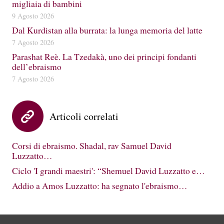
migliaia di bambini
9 Agosto 2026
Dal Kurdistan alla burrata: la lunga memoria del latte
7 Agosto 2026
Parashat Reè. La Tzedakà, uno dei principi fondanti
dell’ebraismo
7 Agosto 2026
Articoli correlati
Corsi di ebraismo. Shadal, rav Samuel David
Luzzatto…
Ciclo 'I grandi maestri': “Shemuel David Luzzatto e…
Addio a Amos Luzzatto: ha segnato l'ebraismo…