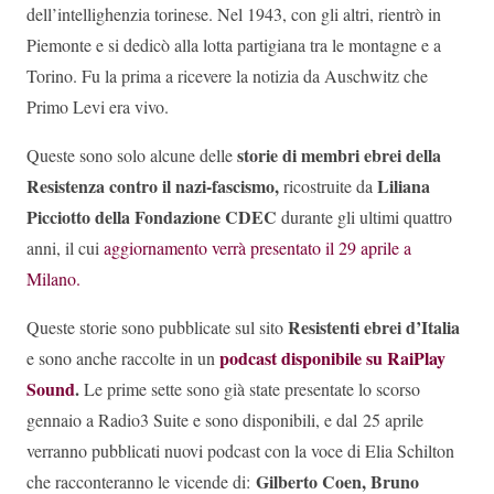
dell’intellighenzia torinese. Nel 1943, con gli altri, rientrò in
Piemonte e si dedicò alla lotta partigiana tra le montagne e a
Torino. Fu la prima a ricevere la notizia da Auschwitz che
Primo Levi era vivo.
storie di membri ebrei della
Queste sono solo alcune delle
Resistenza contro il nazi-fascismo,
Liliana
ricostruite da
Picciotto della Fondazione CDEC
durante gli ultimi quattro
anni, il cui
aggiornamento verrà presentato il 29 aprile a
Milano.
Resistenti ebrei d’Italia
Queste storie sono pubblicate sul sito
podcast disponibile su RaiPlay
e sono anche raccolte in un
Sound
.
Le prime sette sono già state presentate lo scorso
gennaio a Radio3 Suite e sono disponibili, e dal 25 aprile
verranno pubblicati nuovi podcast con la voce di Elia Schilton
Gilberto Coen, Bruno
che racconteranno le vicende di: