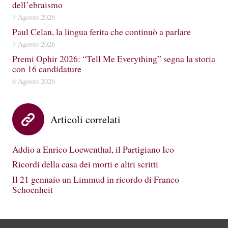
dell’ebraismo
7 Agosto 2026
Paul Celan, la lingua ferita che continuò a parlare
7 Agosto 2026
Premi Ophir 2026: “Tell Me Everything” segna la storia
con 16 candidature
6 Agosto 2026
Articoli correlati
Addio a Enrico Loewenthal, il Partigiano Ico
Ricordi della casa dei morti e altri scritti
Il 21 gennaio un Limmud in ricordo di Franco
Schoenheit