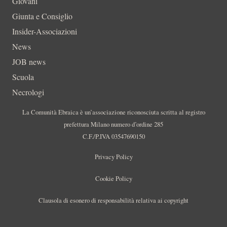
Giovani
Giunta e Consiglio
Insider-Associazioni
News
JOB news
Scuola
Necrologi
La Comunità Ebraica è un’associazione riconosciuta scritta al registro
prefettura Milano numero d’ordine 285
C.F./P.IVA 03547690150
Privacy Policy
Cookie Policy
Clausola di esonero di responsabilità relativa ai copyright