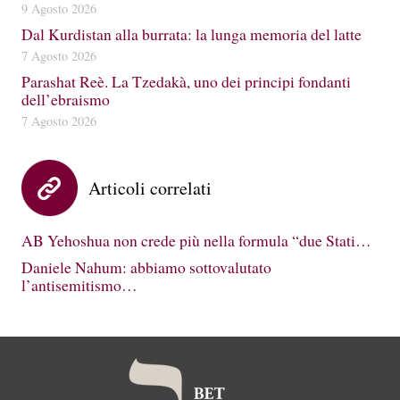
9 Agosto 2026
Dal Kurdistan alla burrata: la lunga memoria del latte
7 Agosto 2026
Parashat Reè. La Tzedakà, uno dei principi fondanti
dell’ebraismo
7 Agosto 2026
Articoli correlati
AB Yehoshua non crede più nella formula “due Stati…
Daniele Nahum: abbiamo sottovalutato
l’antisemitismo…