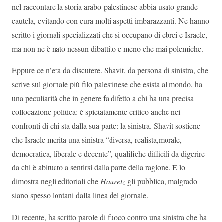
nel raccontare la storia arabo-palestinese abbia usato grande
cautela, evitando con cura molti aspetti imbarazzanti. Ne hanno
scritto i giornali specializzati che si occupano di ebrei e Israele,
ma non ne è nato nessun dibattito e meno che mai polemiche.
Eppure ce n’era da discutere. Shavit, da persona di sinistra, che
scrive sul giornale più filo palestinese che esista al mondo, ha
una peculiarità che in genere fa difetto a chi ha una precisa
collocazione politica: è spietatamente critico anche nei
confronti di chi sta dalla sua parte: la sinistra. Shavit sostiene
che Israele merita una sinistra “diversa, realista,morale,
democratica, liberale e decente”, qualifiche difficili da digerire
da chi è abituato a sentirsi dalla parte della ragione. E lo
dimostra negli editoriali che
Haaretz
gli pubblica, malgrado
siano spesso lontani dalla linea del giornale.
Di recente, ha scritto parole di fuoco contro una sinistra che ha