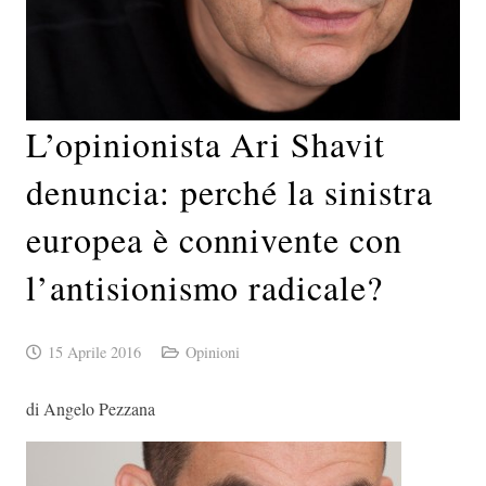
L’opinionista Ari Shavit
denuncia: perché la sinistra
europea è connivente con
l’antisionismo radicale?
15 Aprile 2016
Opinioni
di Angelo Pezzana