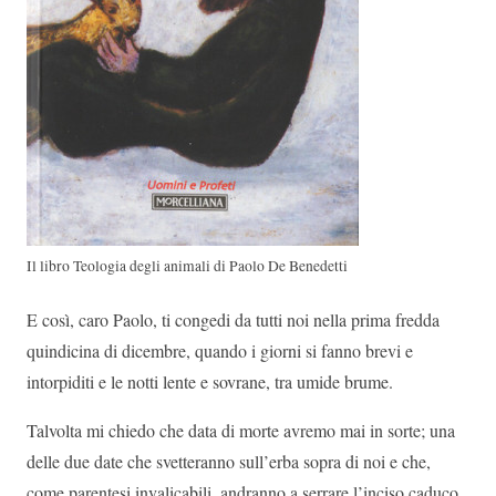
Il libro Teologia degli animali di Paolo De Benedetti
E così, caro Paolo, ti congedi da tutti noi nella prima fredda
quindicina di dicembre, quando i giorni si fanno brevi e
intorpiditi e le notti lente e sovrane, tra umide brume.
Talvolta mi chiedo che data di morte avremo mai in sorte; una
delle due date che svetteranno sull’erba sopra di noi e che,
come parentesi invalicabili, andranno a serrare l’inciso caduco