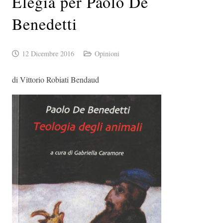
Elegia per Paolo De
Benedetti
12 Dicembre 2016
Opinioni
di Vittorio Robiati Bendaud