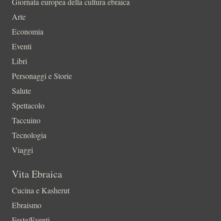
Giornata europea della cultura ebraica
Arte
Economia
Eventi
Libri
Personaggi e Storie
Salute
Spettacolo
Taccuino
Tecnologia
Viaggi
Vita Ebraica
Cucina e Kasherut
Ebraismo
Feste/Eventi