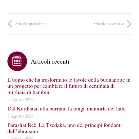
Articolo precedente
Articolo successivo
Articoli recenti
L’uomo che ha trasformato le favole della buonanotte in
un progetto per cambiare il futuro di centinaia di
migliaia di bambini
9 Agosto 2026
Dal Kurdistan alla burrata: la lunga memoria del latte
7 Agosto 2026
Parashat Reè. La Tzedakà, uno dei principi fondanti
dell’ebraismo
7 Agosto 2026