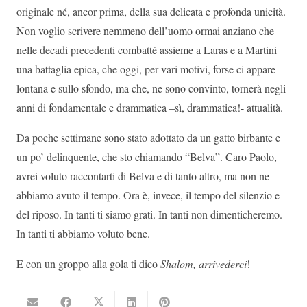
originale né, ancor prima, della sua delicata e profonda unicità.
Non voglio scrivere nemmeno dell’uomo ormai anziano che
nelle decadi precedenti combatté assieme a Laras e a Martini
una battaglia epica, che oggi, per vari motivi, forse ci appare
lontana e sullo sfondo, ma che, ne sono convinto, tornerà negli
anni di fondamentale e drammatica –sì, drammatica!- attualità.
Da poche settimane sono stato adottato da un gatto birbante e
un po’ delinquente, che sto chiamando “Belva”. Caro Paolo,
avrei voluto raccontarti di Belva e di tanto altro, ma non ne
abbiamo avuto il tempo. Ora è, invece, il tempo del silenzio e
del riposo. In tanti ti siamo grati. In tanti non dimenticheremo.
In tanti ti abbiamo voluto bene.
E con un groppo alla gola ti dico
Shalom, arrivederci
!