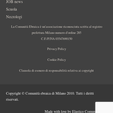
JOB news
Scuola
Necrologi
La Comunità Ebraica è un’associazione riconosciuta scritta al registro
prefettura Milano numero d’ordine 285
C.F./P.IVA 03547690150
Privacy Policy
Cookie Policy
Clausola di esonero di responsabilità relativa ai copyright
Copyright © Comunità ebraica di Milano 2010. Tutti i diritti
riservati.
Made with love by
Elastico Comunicazione