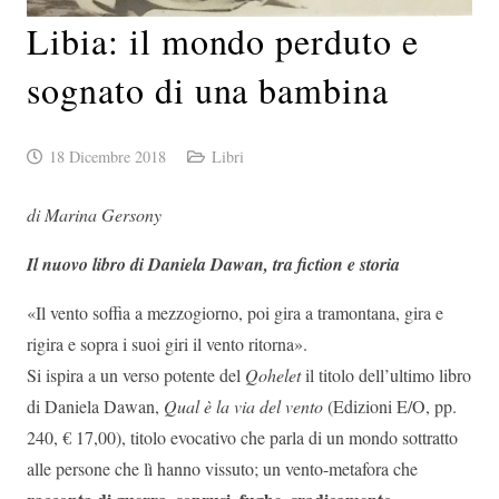
Libia: il mondo perduto e
sognato di una bambina
18 Dicembre 2018
Libri
di Marina Gersony
Il nuovo libro di Daniela Dawan, tra fiction e storia
«Il vento soffia a mezzogiorno, poi gira a tramontana, gira e
rigira e sopra i suoi giri il vento ritorna».
Si ispira a un verso potente del
Qohelet
il titolo dell’ultimo libro
di Daniela Dawan,
Qual è la via del vento
(Edizioni E/O, pp.
240, € 17,00), titolo evocativo che parla di un mondo sottratto
alle persone che lì hanno vissuto; un vento-metafora che