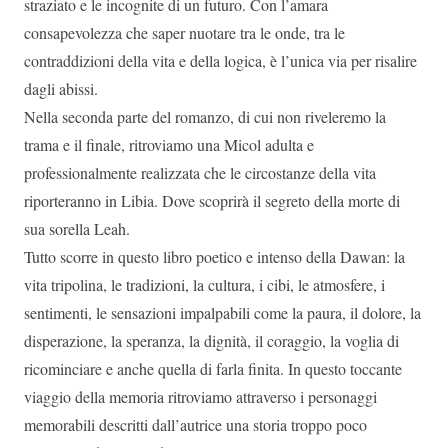
straziato e le incognite di un futuro. Con l’amara
consapevolezza che saper nuotare tra le onde, tra le
contraddizioni della vita e della logica, è l’unica via per risalire
dagli abissi.
Nella seconda parte del romanzo, di cui non riveleremo la
trama e il finale, ritroviamo una Micol adulta e
professionalmente realizzata che le circostanze della vita
riporteranno in Libia. Dove scoprirà il segreto della morte di
sua sorella Leah.
Tutto scorre in questo libro poetico e intenso della Dawan: la
vita tripolina, le tradizioni, la cultura, i cibi, le atmosfere, i
sentimenti, le sensazioni impalpabili come la paura, il dolore, la
disperazione, la speranza, la dignità, il coraggio, la voglia di
ricominciare e anche quella di farla finita. In questo toccante
viaggio della memoria ritroviamo attraverso i personaggi
memorabili descritti dall’autrice una storia troppo poco