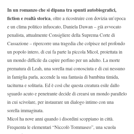
In un romanzo che si dipana tra spunti autobiografici,
fiction e realtà storica
, oltre a ricostruire con dovizia un’epoca
e un clima politico infuocato, Daniela Dawan – già avvocato
penalista, attualmente Consigliere della Suprema Corte di
Cassazione – ripercorre una tragedia che colpisce nel profondo
un popolo intero, di cui fa parte la piccola Micol, proiettata in
un mondo difficile da capire perfino per un adulto. La morte
prematura di Leah, una sorella mai conosciuta e di cui nessuno
in famiglia parla, accende la sua fantasia di bambina timida,
taciturna e solitaria. Ed è così che questa creatura esile dallo
sguardo acuto e penetrante decide di crearsi un mondo parallelo
in cui scivolare, per instaurare un dialogo intimo con una
sorella immaginata.
Micol ha nove anni quando i disordini scoppiano in città.
Frequenta le elementari “Niccolò Tommaseo”, una scuola