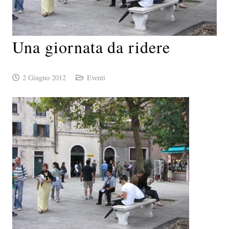
Una giornata da ridere
2 Giugno 2012
Eventi