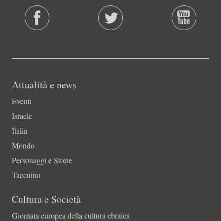
Attualità e news
Eventi
Israele
Italia
Mondo
Personaggi e Storie
Taccuino
Cultura e Società
Giornata europea della cultura ebraica