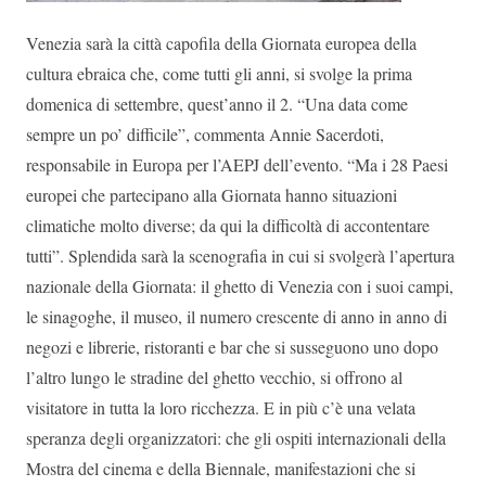
Venezia sarà la città capofila della Giornata europea della
cultura ebraica che, come tutti gli anni, si svolge la prima
domenica di settembre, quest’anno il 2. “Una data come
sempre un po’ difficile”, commenta Annie Sacerdoti,
responsabile in Europa per l’AEPJ dell’evento. “Ma i 28 Paesi
europei che partecipano alla Giornata hanno situazioni
climatiche molto diverse; da qui la difficoltà di accontentare
tutti”. Splendida sarà la scenografia in cui si svolgerà l’apertura
nazionale della Giornata: il ghetto di Venezia con i suoi campi,
le sinagoghe, il museo, il numero crescente di anno in anno di
negozi e librerie, ristoranti e bar che si susseguono uno dopo
l’altro lungo le stradine del ghetto vecchio, si offrono al
visitatore in tutta la loro ricchezza. E in più c’è una velata
speranza degli organizzatori: che gli ospiti internazionali della
Mostra del cinema e della Biennale, manifestazioni che si