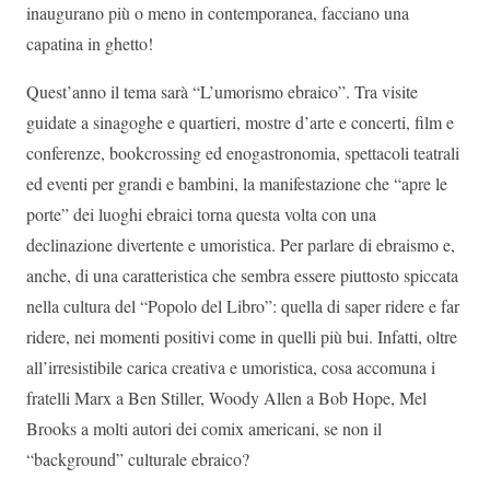
inaugurano più o meno in contemporanea, facciano una
capatina in ghetto!
Quest’anno il tema sarà “L’umorismo ebraico”. Tra visite
guidate a sinagoghe e quartieri, mostre d’arte e concerti, film e
conferenze, bookcrossing ed enogastronomia, spettacoli teatrali
ed eventi per grandi e bambini, la manifestazione che “apre le
porte” dei luoghi ebraici torna questa volta con una
declinazione divertente e umoristica. Per parlare di ebraismo e,
anche, di una caratteristica che sembra essere piuttosto spiccata
nella cultura del “Popolo del Libro”: quella di saper ridere e far
ridere, nei momenti positivi come in quelli più bui. Infatti, oltre
all’irresistibile carica creativa e umoristica, cosa accomuna i
fratelli Marx a Ben Stiller, Woody Allen a Bob Hope, Mel
Brooks a molti autori dei comix americani, se non il
“background” culturale ebraico?