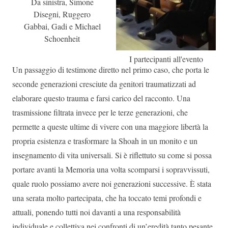
Da sinistra, Simone
Disegni, Ruggero
Gabbai, Gadi e Michael
Schoenheit
I partecipanti all'evento
Un passaggio di testimone diretto nel primo caso, che porta le
seconde generazioni cresciute da genitori traumatizzati ad
elaborare questo trauma e farsi carico del racconto. Una
trasmissione filtrata invece per le terze generazioni, che
permette a queste ultime di vivere con una maggiore libertà la
propria esistenza e trasformare la Shoah in un monito e un
insegnamento di vita universali. Si è riflettuto su come si possa
portare avanti la Memoria una volta scomparsi i sopravvissuti,
quale ruolo possiamo avere noi generazioni successive. È stata
una serata molto partecipata, che ha toccato temi profondi e
attuali, ponendo tutti noi davanti a una responsabilità
individuale e collettiva nei confronti di un’eredità tanto pesante