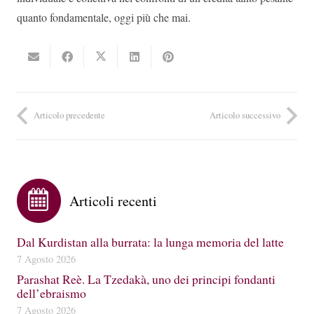
quanto fondamentale, oggi più che mai.
Articolo precedente
Articolo successivo
Articoli recenti
Dal Kurdistan alla burrata: la lunga memoria del latte
7 Agosto 2026
Parashat Reè. La Tzedakà, uno dei principi fondanti
dell’ebraismo
7 Agosto 2026