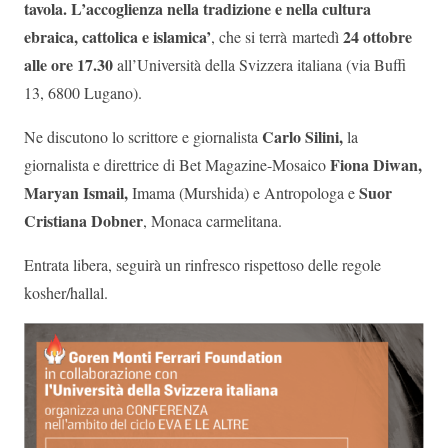
tavola. L’accoglienza nella tradizione e nella cultura
ebraica, cattolica e islamica’
24 ottobre
, che si terrà martedì
alle ore 17.30
all’Università della Svizzera italiana (via Buffi
13, 6800 Lugano).
Carlo Silini,
Ne discutono lo scrittore e giornalista
la
Fiona Diwan,
giornalista e direttrice di Bet Magazine-Mosaico
Maryan Ismail,
Suor
Imama (Murshida) e Antropologa e
Cristiana Dobner
, Monaca carmelitana.
Entrata libera, seguirà un rinfresco rispettoso delle regole
kosher/hallal.