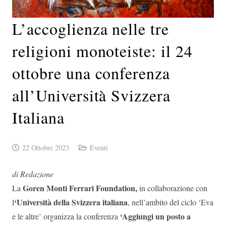
L’accoglienza nelle tre
religioni monoteiste: il 24
ottobre una conferenza
all’Università Svizzera
Italiana
22 Ottobre 2023
Eventi
di Redazione
Goren Monti Ferrari Foundation,
La
in collaborazione con
‘Università della Svizzera italiana
l
, nell’ambito del ciclo ‘Eva
‘Aggiungi un posto a
e le altre’ organizza la conferenza