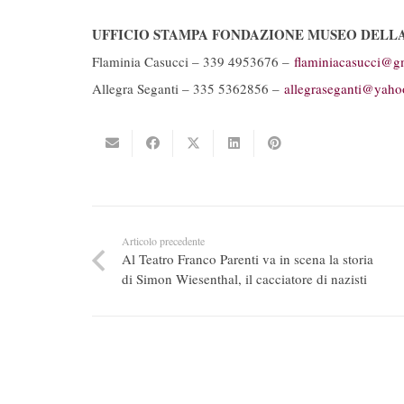
UFFICIO STAMPA FONDAZIONE MUSEO DELL
Flaminia Casucci – 339 4953676 –
flaminiacasucci@g
Allegra Seganti – 335 5362856 –
allegraseganti@yahoo
Articolo precedente
Al Teatro Franco Parenti va in scena la storia
di Simon Wiesenthal, il cacciatore di nazisti