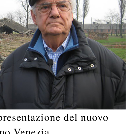
presentazione del nuovo
mo Venezia