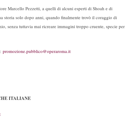
tore Marcello Pezzetti, a quelli di alcuni esperti di Shoah e di
 storia solo dopo anni, quando finalmente trovò il coraggio di
inio, senza tuttavia mai ricreare immagini troppo cruente, specie per
l:
promozione.pubblico@operaroma.
it
CHE ITALIANE
t