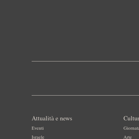
Attualità e news
Cultur
Eventi
Giornat
Israele
Arte