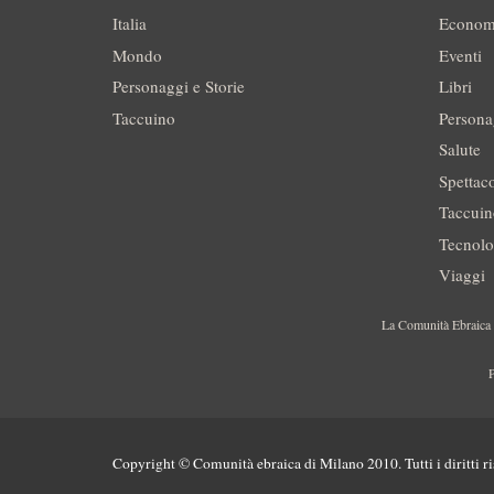
Italia
Econom
Mondo
Eventi
Personaggi e Storie
Libri
Taccuino
Persona
Salute
Spettac
Taccui
Tecnolo
Viaggi
La Comunità Ebraica è
P
Copyright © Comunità ebraica di Milano 2010. Tutti i diritti ri