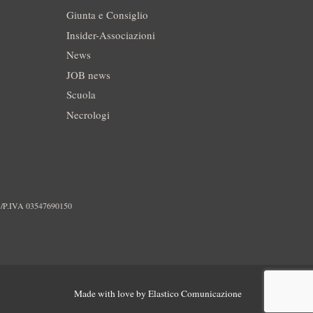
Giunta e Consiglio
Insider-Associazioni
News
JOB news
Scuola
Necrologi
./P.IVA 03547690150
Made with love by
Elastico Comunicazione