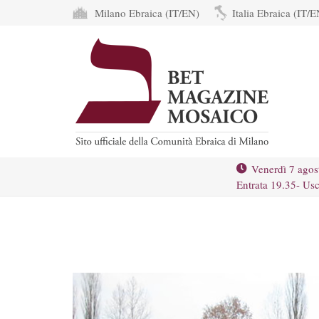
Milano Ebraica (IT/EN)
Italia Ebraica (IT/E
Venerdì 7 agos
Entrata 19.35- Usc