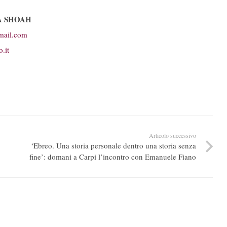
A SHOAH
mail.com
.it
Articolo successivo
‘Ebreo. Una storia personale dentro una storia senza
fine’: domani a Carpi l’incontro con Emanuele Fiano