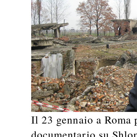
Il 23 gennaio a Roma 
documentario su Shlo