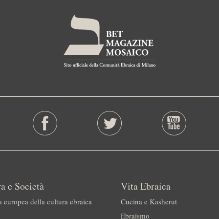
a e Società
Vita Ebraica
a europea della cultura ebraica
Cucina e Kasherut
Ebraismo