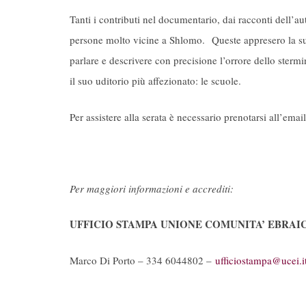
Tanti i contributi nel documentario, dai racconti dell’au
persone molto vicine a Shlomo. Queste appresero la sua
parlare e descrivere con precisione l’orrore dello sterm
il suo uditorio più affezionato: le scuole.
Per assistere alla serata è necessario prenotarsi all’emai
Per maggiori informazioni e accrediti:
UFFICIO STAMPA UNIONE COMUNITA’ EBRAI
Marco Di Porto – 334 6044802 –
ufficiostampa@ucei.i