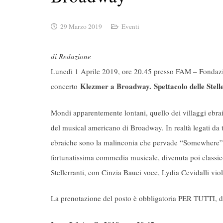
29 Marzo 2019
Eventi
di Redazione
Lunedì 1 Aprile 2019, ore 20.45 presso FAM – Fondazion
Klezmer a Broadway. Spettacolo delle Stell
concerto
Mondi apparentemente lontani, quello dei villaggi ebrai
del musical americano di Broadway. In realtà legati da tr
ebraiche sono la malinconia che pervade “Somewhere” o le
fortunatissima commedia musicale, divenuta poi classic
Stellerranti, con Cinzia Bauci voce, Lydia Cevidalli vio
La prenotazione del posto è obbligatoria PER TUTTI, d