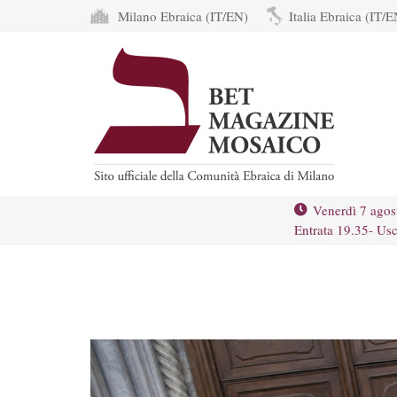
Milano Ebraica (IT/EN)
Italia Ebraica (IT/E
Venerdì 7 agos
Entrata 19.35- Usc