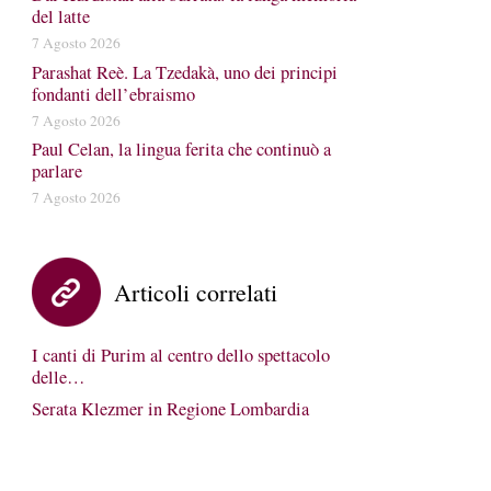
del latte
7 Agosto 2026
Parashat Reè. La Tzedakà, uno dei principi
fondanti dell’ebraismo
7 Agosto 2026
Paul Celan, la lingua ferita che continuò a
parlare
7 Agosto 2026
Articoli correlati
I canti di Purim al centro dello spettacolo
delle…
Serata Klezmer in Regione Lombardia