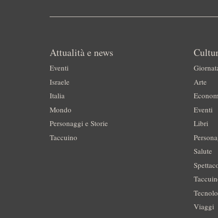
Attualità e news
Cultur
Eventi
Giornat
Israele
Arte
Italia
Econom
Mondo
Eventi
Personaggi e Storie
Libri
Taccuino
Persona
Salute
Spettac
Taccui
Tecnolo
Viaggi