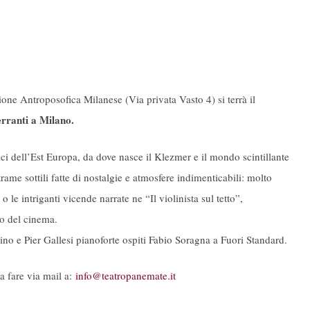
e Antroposofica Milanese (Via privata Vasto 4) si terrà il
erranti a Milano.
ci dell’Est Europa, da dove nasce il Klezmer e il mondo scintillante
ame sottili fatte di nostalgie e atmosfere indimenticabili: molto
 intriganti vicende narrate ne “Il violinista sul tetto”,
o del cinema.
lino e Pier Gallesi pianoforte ospiti Fabio Soragna a Fuori Standard.
a fare via mail a:
info@teatropanemate.it