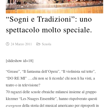
“Sogni e Tradizioni”: uno
spettacolo molto speciale.
24 Marzo 2011
Scuola
[slideshow id=18]
“Grease”, “Il fantasma dell’Opera”, “Il violinista sul tetto”,
“DO RE MI” ….chi non se li ricorda! chi non li ha visti, a
teatro o in televisione?
70 ragazzi delle scuole ebraiche milanesi insieme al gruppo
klezmer “Les Nuages Ensemble”, hanno rispolverato questi
evergreen
della storia del musical americano per riproporli in