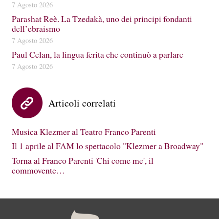
7 Agosto 2026
Parashat Reè. La Tzedakà, uno dei principi fondanti
dell’ebraismo
7 Agosto 2026
Paul Celan, la lingua ferita che continuò a parlare
7 Agosto 2026
Articoli correlati
Musica Klezmer al Teatro Franco Parenti
Il 1 aprile al FAM lo spettacolo "Klezmer a Broadway"
Torna al Franco Parenti 'Chi come me', il
commovente…