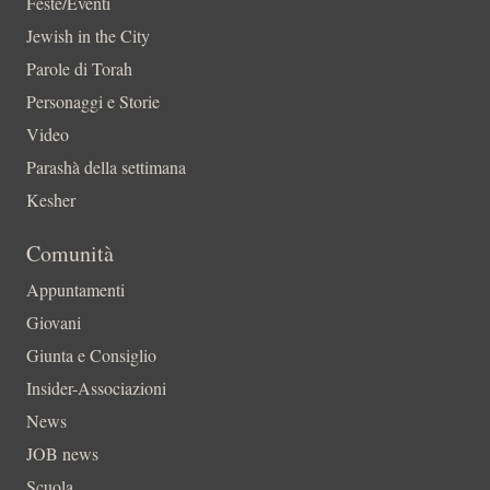
Feste/Eventi
Jewish in the City
Parole di Torah
Personaggi e Storie
Video
Parashà della settimana
Kesher
Comunità
Appuntamenti
Giovani
Giunta e Consiglio
Insider-Associazioni
News
JOB news
Scuola