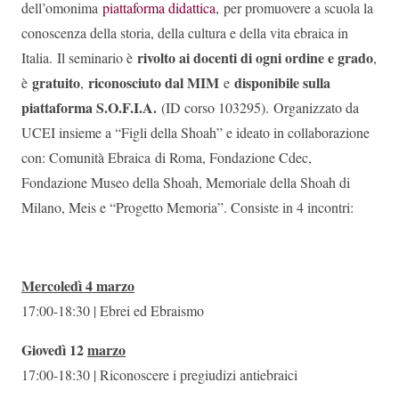
dell’omonima
piattaforma didattica
, per promuovere a scuola la
conoscenza della storia, della cultura e della vita ebraica in
rivolto ai docenti di ogni ordine e grado
Italia. Il seminario è
,
gratuito
riconosciuto dal MIM
disponibile sulla
è
,
e
piattaforma S.O.F.I.A.
(ID corso 103295).
Organizzato da
UCEI insieme a “Figli della Shoah” e ideato in collaborazione
con: Comunità Ebraica di Roma, Fondazione Cdec,
Fondazione Museo della Shoah, Memoriale della Shoah di
Milano, Meis e “Progetto Memoria”. Consiste in 4 incontri:
Mercoledì 4 marzo
17:00-18:30 | Ebrei ed Ebraismo
Giovedì 12
marzo
17:00-18:30 | Riconoscere i pregiudizi antiebraici