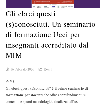
Gli ebrei questi
(s)conosciuti. Un seminario
di formazione Ucei per
insegnanti accreditato dal
MIM
16 Febbraio 2026
Eventi
di R.I.
il primo seminario di
Gli ebrei, questi (s)conosciuti” è
formazione per docenti
che offre approfondimenti sui
contenuti e spunti metodologici, finalizzati all’uso