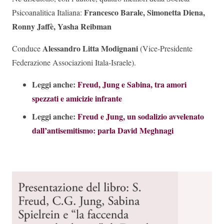
Francesco Barale,
Simonetta Diena,
Psicoanalitica Italiana:
Ronny Jaffè,
Yasha Reibman
Alessandro Litta Modignani
Conduce
(Vice-Presidente
Federazione Associazioni Itala-Israele).
Leggi anche:
Freud, Jung e Sabina, tra amori
spezzati e amicizie infrante
Leggi anche:
Freud e Jung, un sodalizio avvelenato
dall’antisemitismo: parla David Meghnagi