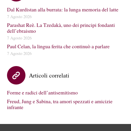
Dal Kurdistan alla burrata: la lunga memoria del latte
7 Agosto 2026
Parashat Reè. La Tzedakà, uno dei principi fondanti
dell’ebraismo
7 Agosto 2026
Paul Celan, la lingua ferita che continuò a parlare
7 Agosto 2026
Articoli correlati
Forme e radici dell’antisemitismo
Freud, Jung e Sabina, tra amori spezzati e amicizie
infrante