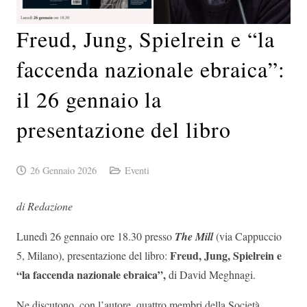
Freud, Jung, Spielrein e “la
faccenda nazionale ebraica”:
il 26 gennaio la
presentazione del libro
26 Gennaio 2026
Eventi
di Redazione
Lunedì 26 gennaio ore 18.30 presso
The Mill
(via Cappuccio
Freud, Jung, Spielrein e
5, Milano), presentazione del libro:
“la faccenda nazionale ebraica”,
di David Meghnagi.
Ne discutono, con l’autore, quattro membri della Società