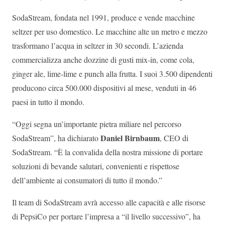
SodaStream, fondata nel 1991, produce e vende macchine
seltzer per uso domestico. Le macchine alte un metro e mezzo
trasformano l’acqua in seltzer in 30 secondi. L’azienda
commercializza anche dozzine di gusti mix-in, come cola,
ginger ale, lime-lime e punch alla frutta. I suoi 3.500 dipendenti
producono circa 500.000 dispositivi al mese, venduti in 46
paesi in tutto il mondo.
“Oggi segna un’importante pietra miliare nel percorso
Daniel Birnbaum
SodaStream”, ha dichiarato
, CEO di
SodaStream. “È la convalida della nostra missione di portare
soluzioni di bevande salutari, convenienti e rispettose
dell’ambiente ai consumatori di tutto il mondo.”
Il team di SodaStream avrà accesso alle capacità e alle risorse
di PepsiCo per portare l’impresa a “il livello successivo”, ha