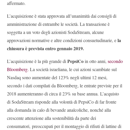
affermato.
L’acquisizione è stata approvata all’unanimità dai consigli di
amministrazione di entrambe le società. La transazione è
soggetta a un voto degli azionisti SodaStream, alcune
la
approvazioni normative e altre condizioni consuetudinarie, e
chiusura è prevista entro gennaio 2019.
PepsiCo
L’acquisizione è la più grande di
in otto anni,
secondo
Bloomberg.
La società israeliana, le cui azioni scambiate sul
Nasdaq sono aumentate del 123% negli ultimi 12 mesi,
secondo i dati compilati da Bloomberg, le entrate previste per il
2018 aumenteranno di circa il 23% su base annua. L’acquisto
di SodaStream risponde alla volontà di PepsiCo di far fronte
alla domanda in calo di bevande analcoliche, nonché alla
crescente attenzione alla sostenibilità da parte dei
consumatori, preoccupati per il montaggio di rifiuti di lattine di