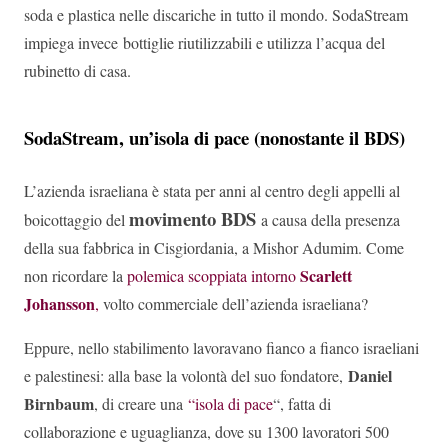
soda e plastica nelle discariche in tutto il mondo. SodaStream
impiega invece bottiglie riutilizzabili e utilizza l’acqua del
rubinetto di casa.
SodaStream, un’isola di pace (nonostante il BDS)
L’azienda israeliana è stata per anni al centro degli appelli al
movimento BDS
boicottaggio del
a causa della presenza
della sua fabbrica in Cisgiordania, a Mishor Adumim. Come
Scarlett
non ricordare la
polemica scoppiata intorno
Johansson
,
volto commerciale dell’azienda israeliana?
Eppure, nello stabilimento lavoravano fianco a fianco israeliani
Daniel
e palestinesi: alla base la volontà del suo fondatore,
Birnbaum
, di creare una
“isola di pace
“, fatta di
collaborazione e uguaglianza, dove su 1300 lavoratori 500