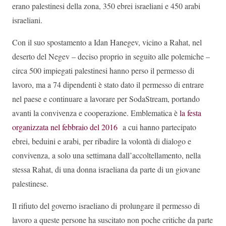
erano palestinesi della zona, 350 ebrei israeliani e 450 arabi
israeliani.
Con il suo spostamento a Idan Hanegev, vicino a Rahat, nel
deserto del Negev – deciso proprio in seguito alle polemiche –
circa 500 impiegati palestinesi hanno perso il permesso di
lavoro, ma a 74 dipendenti è stato dato il ​​permesso di entrare
nel paese e continuare a lavorare per SodaStream, portando
avanti la convivenza e cooperazione. Emblematica è
la festa
organizzata nel febbraio del 2016
a cui hanno partecipato
ebrei, beduini e arabi, per ribadire la volontà di dialogo e
convivenza, a solo una settimana dall’accoltellamento, nella
stessa Rahat, di una donna israeliana da parte di un giovane
palestinese.
Il rifiuto del governo israeliano di prolungare il permesso di
lavoro a queste persone ha suscitato non poche critiche da parte