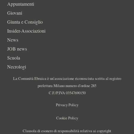
Appuntamenti
Giovani
Giunta e Consiglio
Insider-Associazioni
News
JOB news
Scuola
Necrologi
La Comunità Ebraica è un’associazione riconosciuta scritta al registro
prefettura Milano numero d’ordine 285
C.F./P.IVA 03547690150
Privacy Policy
Cookie Policy
Clausola di esonero di responsabilità relativa ai copyright