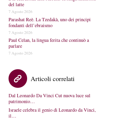
del latte
7 Agosto 2026
Parashat Reè. La Tzedakà, uno dei principi
fondanti dell’ebraismo
7 Agosto 2026
Paul Celan, la lingua ferita che continuò a
parlare
7 Agosto 2026
Articoli correlati
Dal Leonardo Da Vinci Cut nuova luce sul
patrimonio…
Israele celebra il genio di Leonardo da Vinci,
il…