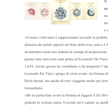
Si
se
ne
nu
e 
«L’uomo vitruviano è rappresentato secondo la perfetta p
distanza dei petali opposti nel fiore della rosa, pari
architettura esiste una infinità di esempi di proporzio
pisano nato duecento anni prima di Leonardo Da Vinci,
1,618. Anche questo ha contribuito a far trasparire l’i
Leonardo Da Vinci, spiega di avere avuto «la fortuna di 
Paola Sereni, ma anche di aver viaggiato molto per lav
leonardiana.
«Ho in particolare avuto la fortuna di leggere il
De Divi
poliedri in sezione aurea. L’occhio mi è caduto su quel