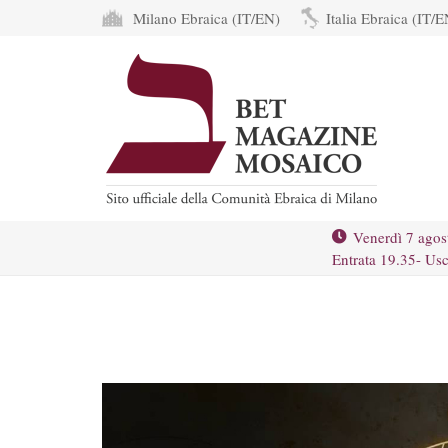
Milano Ebraica (IT/EN)
Italia Ebraica (IT/E
Venerdì 7 agos
Entrata 19.35- Usc