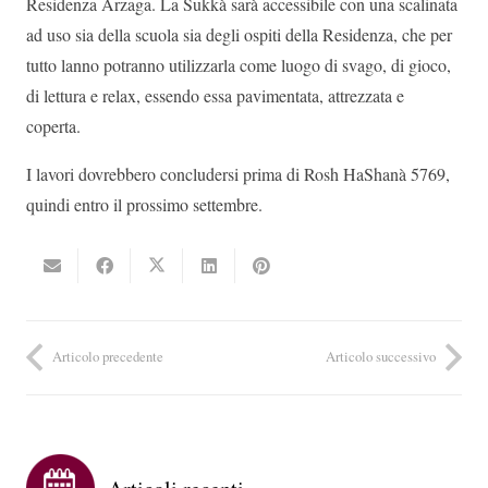
Residenza Arzaga. La Sukkà sarà accessibile con una scalinata
ad uso sia della scuola sia degli ospiti della Residenza, che per
tutto lanno potranno utilizzarla come luogo di svago, di gioco,
di lettura e relax, essendo essa pavimentata, attrezzata e
coperta.
I lavori dovrebbero concludersi prima di Rosh HaShanà 5769,
quindi entro il prossimo settembre.
Articolo precedente
Articolo successivo