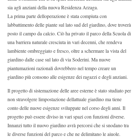
sia agli anziani della nuova Residenza Arzaga.
La prima parte delloperazione è stata compiuta con
labbattimento delle piante sul lato sud del giardino, dove troverà
posto il campo da calcio. Ciò ha privato il parco della Scuola di
una barriera naturale cresciuta in vari decenni, che rendeva
lambiente ombreggiato e fresco, oltre a schermare la vista del
giardino dalle case sul lato di via Soderini. Ma nuove
piantumazioni razionali dovrebbero nel tempo creare un
giardino più consono alle esigenze dei ragazzi e degli anziani.
Il progetto di sistemazione delle aree esterne è stato studiato per
non stravolgere limpostazione dellattuale giardino ma tiene
conto delle nuove esigenze sviluppate nel corso degli anni. Il
progetto può essere diviso in vari spazi con funzioni diverse.
Innanzi tutto il nuovo giardino avrà percorsi che si snodano tra
le diverse funzioni del parco e che ne delimitano le aiuole.