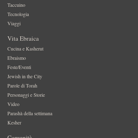
Taccuino
Tecnologia
Viaggi
Vita Ebraica
Cucina e Kasherut
Ebraismo
Feste/Eventi
Jewish in the City
Parole di Torah
Personaggi e Storie
Video
Parashà della settimana
Kesher
Comunità