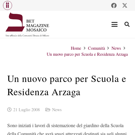
Home
Comunità
News
Un nuovo parco per Scuola e Residenza Arzaga
Un nuovo parco per Scuola e
Residenza Arzaga
21 Luglio 2008
News
Sono iniziati i lavori di sistemazione del giardino della Scuola
della Comunità che avrà spazi attrezzati destinati sia agli alunni,