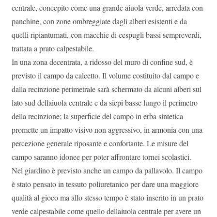
centrale, concepito come una grande aiuola verde, arredata con
panchine, con zone ombreggiate dagli alberi esistenti e da
quelli ripiantumati, con macchie di cespugli bassi sempreverdi,
trattata a prato calpestabile.
In una zona decentrata, a ridosso del muro di confine sud, è
previsto il campo da calcetto. Il volume costituito dal campo e
dalla recinzione perimetrale sarà schermato da alcuni alberi sul
lato sud dellaiuola centrale e da siepi basse lungo il perimetro
della recinzione; la superficie del campo in erba sintetica
promette un impatto visivo non aggressivo, in armonia con una
percezione generale riposante e confortante. Le misure del
campo saranno idonee per poter affrontare tornei scolastici.
Nel giardino è previsto anche un campo da pallavolo. Il campo
è stato pensato in tessuto poliuretanico per dare una maggiore
qualità al gioco ma allo stesso tempo è stato inserito in un prato
verde calpestabile come quello dellaiuola centrale per avere un