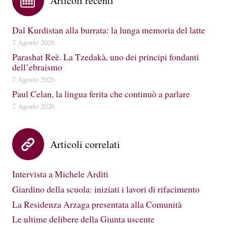
Articoli recenti
Dal Kurdistan alla burrata: la lunga memoria del latte
7 Agosto 2026
Parashat Reè. La Tzedakà, uno dei principi fondanti
dell’ebraismo
7 Agosto 2026
Paul Celan, la lingua ferita che continuò a parlare
7 Agosto 2026
Articoli correlati
Intervista a Michele Arditi
Giardino della scuola: iniziati i lavori di rifacimento
La Residenza Arzaga presentata alla Comunità
Le ultime delibere della Giunta uscente