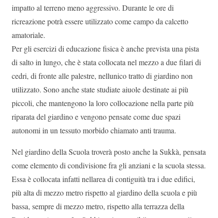
impatto al terreno meno aggressivo. Durante le ore di
ricreazione potrà essere utilizzato come campo da calcetto
amatoriale.
Per gli esercizi di educazione fisica è anche prevista una pista
di salto in lungo, che è stata collocata nel mezzo a due filari di
cedri, di fronte alle palestre, nellunico tratto di giardino non
utilizzato. Sono anche state studiate aiuole destinate ai più
piccoli, che mantengono la loro collocazione nella parte più
riparata del giardino e vengono pensate come due spazi
autonomi in un tessuto morbido chiamato anti trauma.
Nel giardino della Scuola troverà posto anche la Sukkà, pensata
come elemento di condivisione fra gli anziani e la scuola stessa.
Essa è collocata infatti nellarea di contiguità tra i due edifici,
più alta di mezzo metro rispetto al giardino della scuola e più
bassa, sempre di mezzo metro, rispetto alla terrazza della