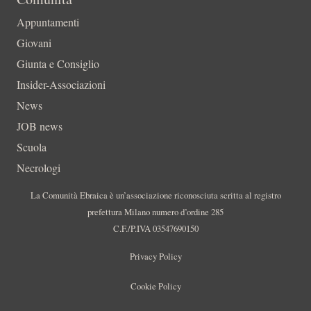
Appuntamenti
Giovani
Giunta e Consiglio
Insider-Associazioni
News
JOB news
Scuola
Necrologi
La Comunità Ebraica è un’associazione riconosciuta scritta al registro
prefettura Milano numero d’ordine 285
C.F./P.IVA 03547690150
Privacy Policy
Cookie Policy