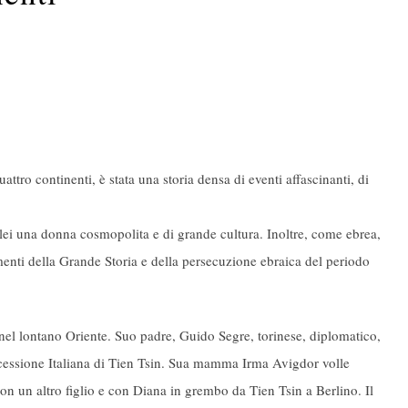
attro continenti, è stata una storia densa di eventi affascinanti, di
i lei una donna cosmopolita e di grande cultura. Inoltre, come ebrea,
imenti della Grande Storia e della persecuzione ebraica del periodo
l lontano Oriente. Suo padre, Guido Segre, torinese, diplomatico,
ncessione Italiana di Tien Tsin. Sua mamma Irma Avigdor volle
 con un altro figlio e con Diana in grembo da Tien Tsin a Berlino. Il