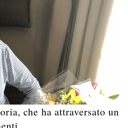
ria, che ha attraversato un
nenti