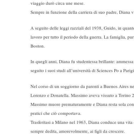
viaggio durò circa une mese.
Sempre in funzione della carriera di suo padre, Diana v
A seguito delle leggi razziali del 1938, Guido, in quant
lavoro per tutto il periodo della guerra. La famiglia, pu
Boston.
In quegli anni, Diana fu studentessa brillante: ammessa c
seguito i suoi studi all’università di Sciences Po a Par
Nel corso di un soggiorno da parenti a Buenos Aires ne
Lorenzo e Donatella. Massimo aveva vissuto a Torino 25
Massimo muore prematuramente e Diana resta sola con due 
pratici che ciò comportava.
Trasferitasi a Milano nel 1963, Diana conduce una vita 
sempre dedita, amorevolmente, ai figli da crescere.