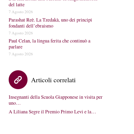
del latte
7 Agosto 2026
Parashat Reè. La Tzedakà, uno dei principi
fondanti dell’ebraismo
7 Agosto 2026
Paul Celan, la lingua ferita che continuò a
parlare
7 Agosto 2026
Articoli correlati
Insegnanti della Scuola Giapponese in visita per
uno…
A Liliana Segre il Premio Primo Levi e la…