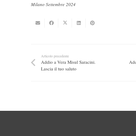
Milano Settembre 2024
Articolo precedente
Addio a Vera Misul Saracini.
Add
Lascia il tuo saluto