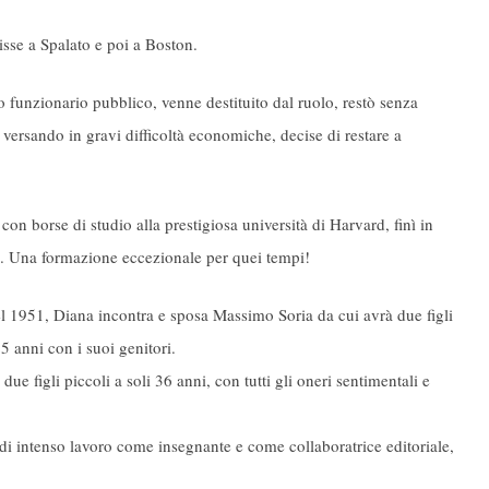
isse a Spalato e poi a Boston.
o funzionario pubblico, venne destituito dal ruolo, restò senza
r versando in gravi difficoltà economiche, decise di restare a
on borse di studio alla prestigiosa università di Harvard, finì in
igi. Una formazione eccezionale per quei tempi!
l 1951, Diana incontra e sposa Massimo Soria da cui avrà due figli
 anni con i suoi genitori.
figli piccoli a soli 36 anni, con tutti gli oneri sentimentali e
di intenso lavoro come insegnante e come collaboratrice editoriale,