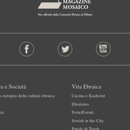
a e Società
Vita Ebraica
a europea della cultura ebraica
Cucina e Kasherut
Ebraismo
ia
Feste/Eventi
Jewish in the City
Parole di Torah