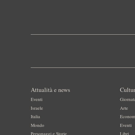
Attualità e news
Cultur
Eventi
Giornat
Israele
Arte
Italia
Econom
Mondo
Eventi
Personaggi e Storie
Libri