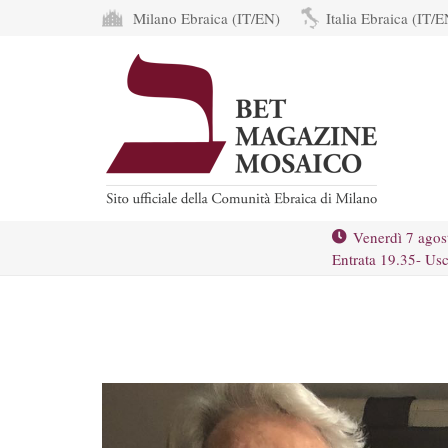
Milano Ebraica (IT/EN)
Italia Ebraica (IT/E
Venerdì 7 agos
Entrata 19.35- Usc