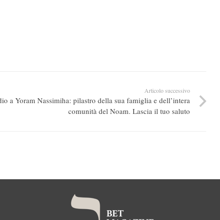
Articolo successivo
io a Yoram Nassimiha: pilastro della sua famiglia e dell’intera
comunità del Noam. Lascia il tuo saluto