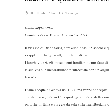
10 Settembre 2024
Necrologi
Diana Segre Soria
Genova 1927 – Milano 1 settembre 2024
Il viaggio di Diana Soria, attraverso quasi un secolo e qu
strappi e di rivolgimenti, di fortune alterne.
I lunghi viaggi, gli spostamenti familiari hanno fatto d
la sua vita si è inesorabilmente intrecciata con i rivolg
fascista.
Diana nacque a Genova nel 1927, ma venne concepita ne
era stato assegnato in Cina quale governatore della co
partorire in Italia e viaggiò da sola sulla Transiberiana