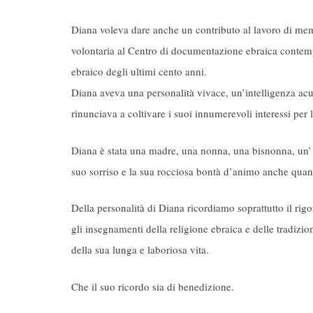
Diana voleva dare anche un contributo al lavoro di memo
volontaria al Centro di documentazione ebraica contem
ebraico degli ultimi cento anni.
Diana aveva una personalità vivace, un’intelligenza acut
rinunciava a coltivare i suoi innumerevoli interessi per la 
Diana è stata una madre, una nonna, una bisnonna, un’ a
suo sorriso e la sua rocciosa bontà d’animo anche qua
Della personalità di Diana ricordiamo soprattutto il rigo
gli insegnamenti della religione ebraica e delle tradizio
della sua lunga e laboriosa vita.
Che il suo ricordo sia di benedizione.