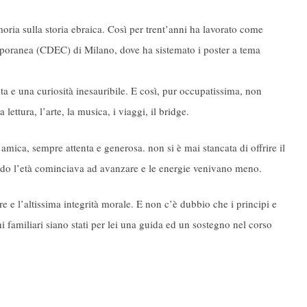
ria sulla storia ebraica. Così per trent’anni ha lavorato come
poranea (CDEC) di Milano, dove ha sistemato i poster a tema
a e una curiosità inesauribile. E così, pur occupatissima, non
lettura, l’arte, la musica, i viaggi, il bridge.
mica, sempre attenta e generosa. non si è mai stancata di offrire il
ndo l’età cominciava ad avanzare e le energie venivano meno.
re e l’altissima integrità morale. E non c’è dubbio che i principi e
ni familiari siano stati per lei una guida ed un sostegno nel corso