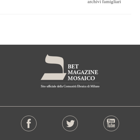
archivi famigliari