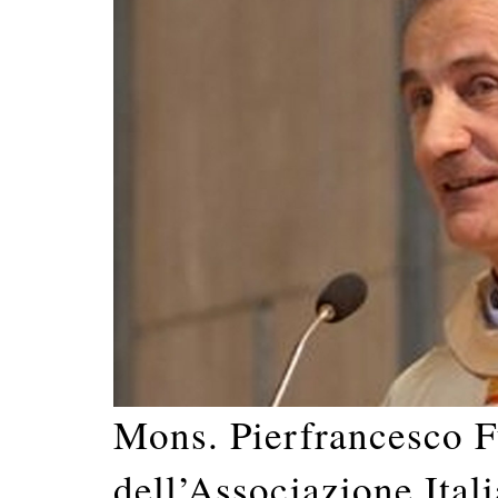
Mons. Pierfrancesco F
dell’Associazione Ital