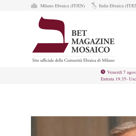
Milano Ebraica (IT/EN)
Italia Ebraica (IT/E
Venerdì 7 agos
Entrata 19.35- Usc