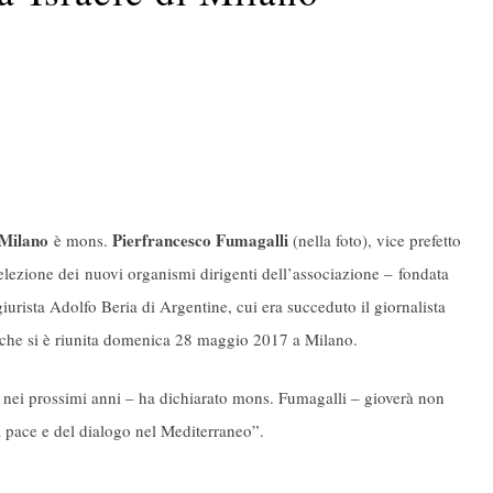
 Milano
Pierfrancesco Fumagalli
è mons.
(nella foto), vice prefetto
elezione dei nuovi organismi dirigenti dell’associazione – fondata
giurista Adolfo Beria di Argentine, cui era succeduto il giornalista
he si è riunita domenica 28 maggio 2017 a Milano.
ele nei prossimi anni – ha dichiarato mons. Fumagalli – gioverà non
a pace e del dialogo nel Mediterraneo”.