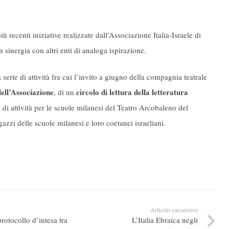
 recenti iniziative realizzate dall’Associazione Italia-Israele di
 sinergia con altri enti di analoga ispirazione.
serie di attività fra cui l’invito a giugno della compagnia teatrale
ell’Associazione
circolo di lettura della letteratura
, di un
i attività per le scuole milanesi del Teatro Arcobaleno del
azzi delle scuole milanesi e loro coetanei israeliani.
Articolo successivo
rotocollo d’intesa tra
L’Italia Ebraica negli