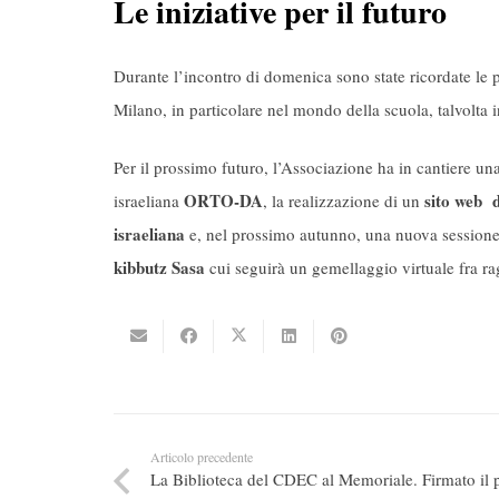
Le iniziative per il futuro
Durante l’incontro di domenica sono state ricordate le più
Milano, in particolare nel mondo della scuola, talvolta in
Per il prossimo futuro, l’Associazione ha in cantiere una 
ORTO-DA
sito web d
israeliana
, la realizzazione di un
israeliana
e, nel prossimo autunno, una nuova sessione d
kibbutz Sasa
cui seguirà un gemellaggio virtuale fra rag
Articolo precedente
La Biblioteca del CDEC al Memoriale. Firmato il p