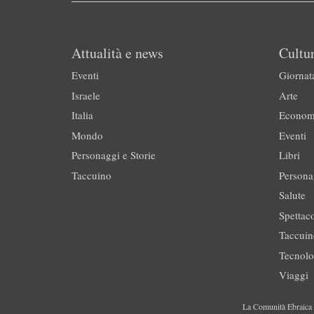
Attualità e news
Cultur
Eventi
Giornat
Israele
Arte
Italia
Econom
Mondo
Eventi
Personaggi e Storie
Libri
Taccuino
Persona
Salute
Spettac
Taccui
Tecnolo
Viaggi
La Comunità Ebraica è