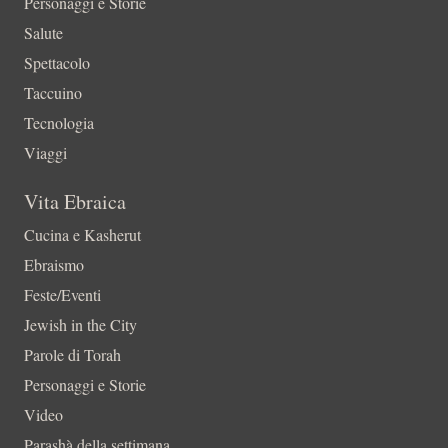
Personaggi e Storie
Salute
Spettacolo
Taccuino
Tecnologia
Viaggi
Vita Ebraica
Cucina e Kasherut
Ebraismo
Feste/Eventi
Jewish in the City
Parole di Torah
Personaggi e Storie
Video
Parashà della settimana