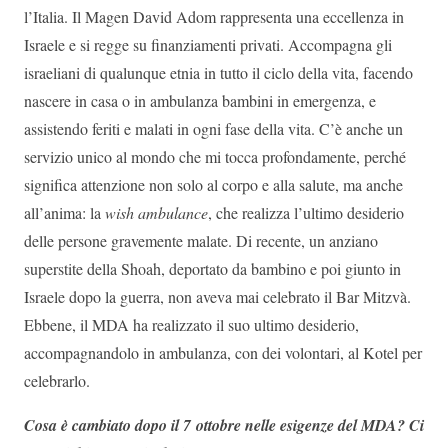
l’Italia. Il Magen David Adom rappresenta una eccellenza in
Israele e si regge su finanziamenti privati. Accompagna gli
israeliani di qualunque etnia in tutto il ciclo della vita, facendo
nascere in casa o in ambulanza bambini in emergenza, e
assistendo feriti e malati in ogni fase della vita. C’è anche un
servizio unico al mondo che mi tocca profondamente, perché
significa attenzione non solo al corpo e alla salute, ma anche
all’anima: la
wish ambulance
, che realizza l’ultimo desiderio
delle persone gravemente malate. Di recente, un anziano
superstite della Shoah, deportato da bambino e poi giunto in
Israele dopo la guerra, non aveva mai celebrato il Bar Mitzvà.
Ebbene, il MDA ha realizzato il suo ultimo desiderio,
accompagnandolo in ambulanza, con dei volontari, al Kotel per
celebrarlo.
Cosa è cambiato dopo il 7 ottobre nelle esigenze del MDA? Ci