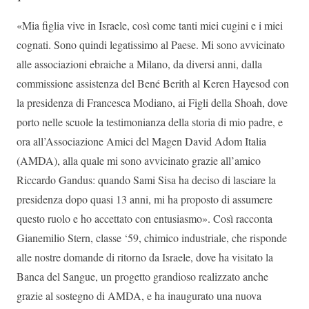
«Mia figlia vive in Israele, così come tanti miei cugini e i miei
cognati. Sono quindi legatissimo al Paese. Mi sono avvicinato
alle associazioni ebraiche a Milano, da diversi anni, dalla
commissione assistenza del Bené Berith al Keren Hayesod con
la presidenza di Francesca Modiano, ai Figli della Shoah, dove
porto nelle scuole la testimonianza della storia di mio padre, e
ora all’Associazione Amici del Magen David Adom Italia
(AMDA), alla quale mi sono avvicinato grazie all’amico
Riccardo Gandus: quando Sami Sisa ha deciso di lasciare la
presidenza dopo quasi 13 anni, mi ha proposto di assumere
questo ruolo e ho accettato con entusiasmo». Così racconta
Gianemilio Stern, classe ‘59, chimico industriale, che risponde
alle nostre domande di ritorno da Israele, dove ha visitato la
Banca del Sangue, un progetto grandioso realizzato anche
grazie al sostegno di AMDA, e ha inaugurato una nuova