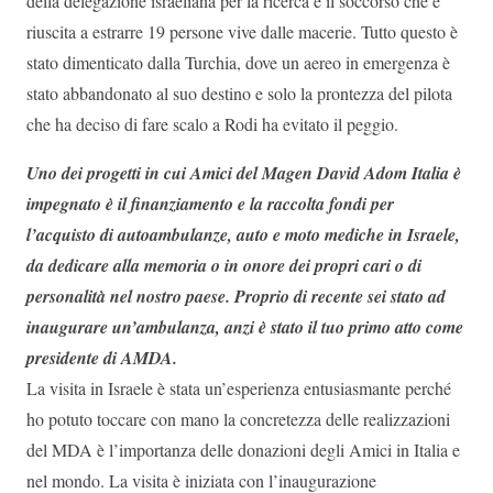
della delegazione israeliana per la ricerca e il soccorso che è
riuscita a estrarre 19 persone vive dalle macerie. Tutto questo è
stato dimenticato dalla Turchia, dove un aereo in emergenza è
stato abbandonato al suo destino e solo la prontezza del pilota
che ha deciso di fare scalo a Rodi ha evitato il peggio.
Uno dei progetti in cui Amici del Magen David Adom Italia è
impegnato è il finanziamento e la raccolta fondi per
l’acquisto di autoambulanze, auto e moto mediche in Israele,
da dedicare alla memoria o in onore dei propri cari o di
personalità nel nostro paese. Proprio di recente sei stato ad
inaugurare un’ambulanza, anzi è stato il tuo primo atto come
presidente di AMDA.
La visita in Israele è stata un’esperienza entusiasmante perché
ho potuto toccare con mano la concretezza delle realizzazioni
del MDA è l’importanza delle donazioni degli Amici in Italia e
nel mondo. La visita è iniziata con l’inaugurazione