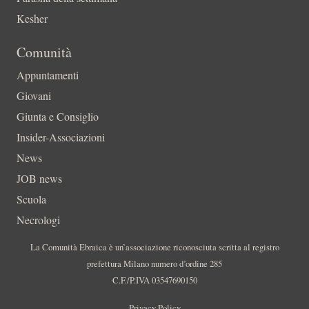
Kesher
Comunità
Appuntamenti
Giovani
Giunta e Consiglio
Insider-Associazioni
News
JOB news
Scuola
Necrologi
La Comunità Ebraica è un’associazione riconosciuta scritta al registro
prefettura Milano numero d’ordine 285
C.F./P.IVA 03547690150
Privacy Policy