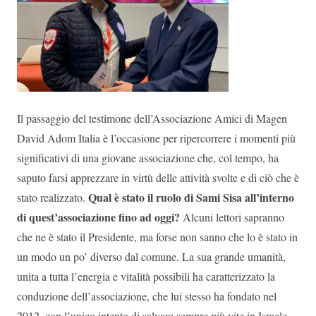
Il passaggio del testimone dell’Associazione Amici di Magen
David Adom Italia è l’occasione per ripercorrere i momenti più
significativi di una giovane associazione che, col tempo, ha
saputo farsi apprezzare in virtù delle attività svolte e di ciò che è
Qual è stato il ruolo di Sami Sisa all’interno
stato realizzato.
di quest’associazione fino ad oggi?
Alcuni lettori sapranno
che ne è stato il Presidente, ma forse non sanno che lo è stato in
un modo un po’ diverso dal comune. La sua grande umanità,
unita a tutta l’energia e vitalità possibili ha caratterizzato la
conduzione dell’associazione, che lui stesso ha fondato nel
2012, con l’unico intento di salvare sempre più vite in Israele.