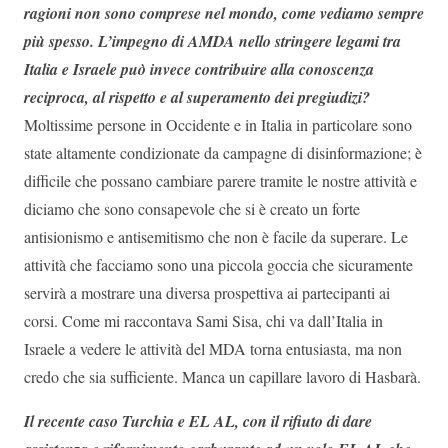
ragioni non sono comprese nel mondo, come vediamo sempre
più spesso. L’impegno di AMDA nello stringere legami tra
Italia e Israele può invece contribuire alla conoscenza
reciproca, al rispetto e al superamento dei pregiudizi?
Moltissime persone in Occidente e in Italia in particolare sono
state altamente condizionate da campagne di disinformazione; è
difficile che possano cambiare parere tramite le nostre attività e
diciamo che sono consapevole che si è creato un forte
antisionismo e antisemitismo che non è facile da superare. Le
attività che facciamo sono una piccola goccia che sicuramente
servirà a mostrare una diversa prospettiva ai partecipanti ai
corsi. Come mi raccontava Sami Sisa, chi va dall’Italia in
Israele a vedere le attività del MDA torna entusiasta, ma non
credo che sia sufficiente. Manca un capillare lavoro di Hasbarà.
Il recente caso Turchia e EL AL, con il rifiuto di dare