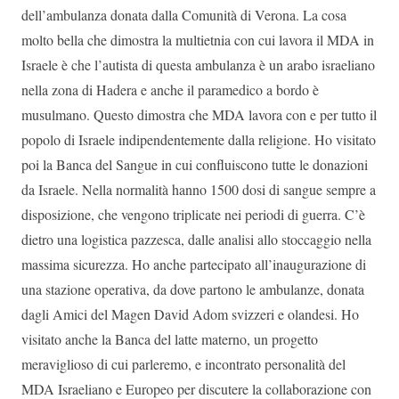
dell’ambulanza donata dalla Comunità di Verona. La cosa
molto bella che dimostra la multietnia con cui lavora il MDA in
Israele è che l’autista di questa ambulanza è un arabo israeliano
nella zona di Hadera e anche il paramedico a bordo è
musulmano. Questo dimostra che MDA lavora con e per tutto il
popolo di Israele indipendentemente dalla religione. Ho visitato
poi la Banca del Sangue in cui confluiscono tutte le donazioni
da Israele. Nella normalità hanno 1500 dosi di sangue sempre a
disposizione, che vengono triplicate nei periodi di guerra. C’è
dietro una logistica pazzesca, dalle analisi allo stoccaggio nella
massima sicurezza. Ho anche partecipato all’inaugurazione di
una stazione operativa, da dove partono le ambulanze, donata
dagli Amici del Magen David Adom svizzeri e olandesi. Ho
visitato anche la Banca del latte materno, un progetto
meraviglioso di cui parleremo, e incontrato personalità del
MDA Israeliano e Europeo per discutere la collaborazione con