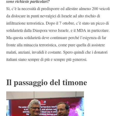
sono richieste particolari?
Sì, c’è la necessità di predisporre ed allestire almeno 200 veicoli
da dislocare in punti nevralgici di Israele ad alto rischio di
infiltrazione terroristica. Dopo il 7 ottobre, c’è stato un picco di
solidarietà dalla Diaspora verso Israele, e il MDA in particolare.
Ma questa solidarietà deve continuare perché l’esigenza di far
fronte alla minaccia terroristica, come pure quella di assistere
malati, anziani, invalidi è costante. Spero quindi che i donatori
italiani siano sempre di più e sempre più generosi.
Il passaggio del timone