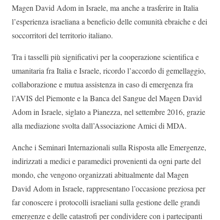
Magen David Adom in Israele, ma anche a trasferire in Italia
l’esperienza israeliana a beneficio delle comunità ebraiche e dei
soccorritori del territorio italiano.
Tra i tasselli più significativi per la cooperazione scientifica e
umanitaria fra Italia e Israele, ricordo l’accordo di gemellaggio,
collaborazione e mutua assistenza in caso di emergenza fra
l’AVIS del Piemonte e la Banca del Sangue del Magen David
Adom in Israele, siglato a Pianezza, nel settembre 2016, grazie
alla mediazione svolta dall’Associazione Amici di MDA.
Anche i Seminari Internazionali sulla Risposta alle Emergenze,
indirizzati a medici e paramedici provenienti da ogni parte del
mondo, che vengono organizzati abitualmente dal Magen
David Adom in Israele, rappresentano l’occasione preziosa per
far conoscere i protocolli israeliani sulla gestione delle grandi
emergenze e delle catastrofi per condividere con i partecipanti