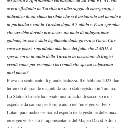
assistenza e rifornimento carburante ad un volo EL AL che
aveva effettuato in Turchia un atterraggio di emergenza, è
indicativo di un clima terribile che si è instaurato nel mondo e
in particolare con la Turchia dopo il 7 ottobre. E un episodio,
che avrebbe dovuto provocare un moto di indignazione
globale, invece è stato legittimato dalla guerra a Gaza. Che
cosa ne pensi, soprattutto alla luce del fatto che il MDA è
spesso corso in aiuto della Turchia in occasione di tragici
eventi come per esempio i terremoti che spesso colpiscono
quel paese?
Provo un sentimento di grande tristezza. Il 6 febbraio 2023 due
terremoti di grande magnitudo sono stati registrati in Turchia.
Lo Stato di Israele ha inviato una squadra di soccorso e un
ospedale da campo per fornire aiuto nell’emergenza. Felix
Lotan, paramedico senior ed esperto della gestione delle maxi
emergenze, è stato il rappresentante del Magen David Adom