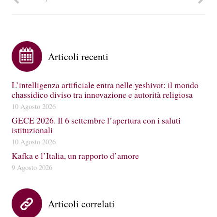
Articoli recenti
L’intelligenza artificiale entra nelle yeshivot: il mondo
chassidico diviso tra innovazione e autorità religiosa
10 Agosto 2026
GECE 2026. Il 6 settembre l’apertura con i saluti
istituzionali
10 Agosto 2026
Kafka e l’Italia, un rapporto d’amore
9 Agosto 2026
Articoli correlati