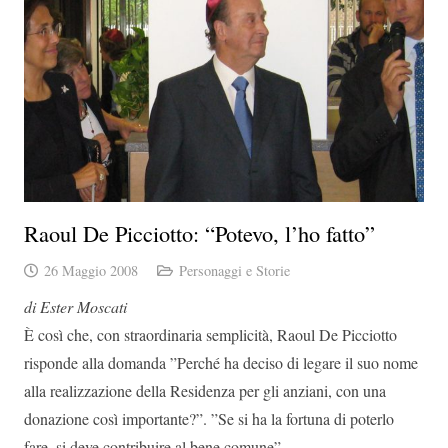
Raoul De Picciotto: “Potevo, l’ho fatto”
26 Maggio 2008
Personaggi e Storie
di Ester Moscati
È così che, con straordinaria semplicità, Raoul De Picciotto
risponde alla domanda ”Perché ha deciso di legare il suo nome
alla realizzazione della Residenza per gli anziani, con una
donazione così importante?”. ”Se si ha la fortuna di poterlo
fare, si deve contribuire al bene comune”