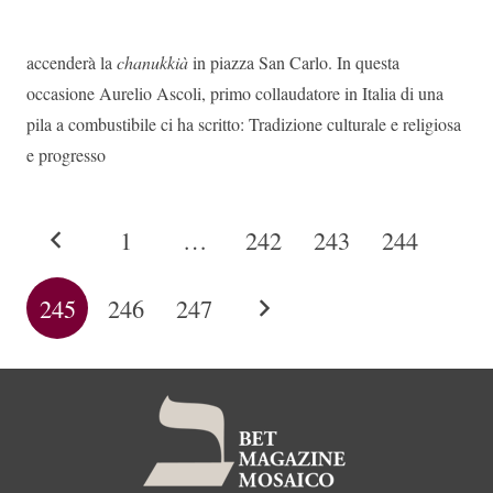
accenderà la
chanukkià
in piazza San Carlo. In questa
occasione Aurelio Ascoli, primo collaudatore in Italia di una
pila a combustibile ci ha scritto: Tradizione culturale e religiosa
e progresso
1
…
242
243
244
245
246
247