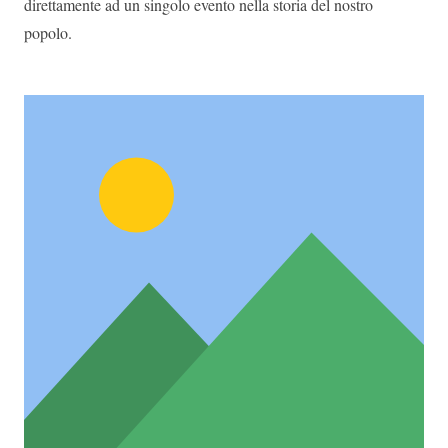
direttamente ad un singolo evento nella storia del nostro
popolo.