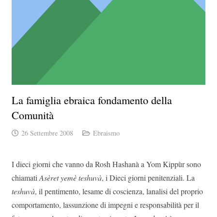
La famiglia ebraica fondamento della
Comunità
26 Settembre 2008
Ebraismo
I dieci giorni che vanno da Rosh Hashanà a Yom Kippùr sono
chiamati
Asèret yemè teshuvà
, i Dieci giorni penitenziali. La
teshuvà
, il pentimento, lesame di coscienza, lanalisi del proprio
comportamento, lassunzione di impegni e responsabilità per il