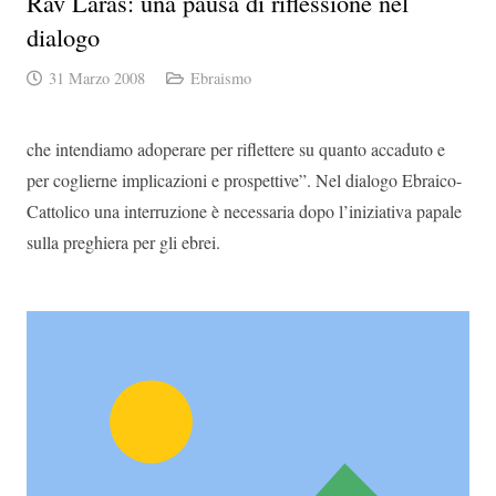
Rav Laras: una pausa di riflessione nel
dialogo
31 Marzo 2008
Ebraismo
che intendiamo adoperare per riflettere su quanto accaduto e
per coglierne implicazioni e prospettive”. Nel dialogo Ebraico-
Cattolico una interruzione è necessaria dopo l’iniziativa papale
sulla preghiera per gli ebrei.