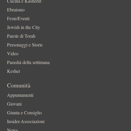
Cucina e Kasherut
Ebraismo
Feste/Eventi
Jewish in the City
Parole di Torah
Personaggi e Storie
Video
Parashà della settimana
Kesher
Comunità
Appuntamenti
Giovani
Giunta e Consiglio
Insider-Associazioni
News