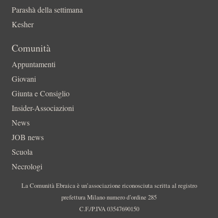
Parashà della settimana
Kesher
Comunità
Appuntamenti
Giovani
Giunta e Consiglio
Insider-Associazioni
News
JOB news
Scuola
Necrologi
La Comunità Ebraica è un’associazione riconosciuta scritta al registro
prefettura Milano numero d’ordine 285
C.F./P.IVA 03547690150