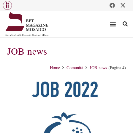
JOB news
Home
Comunità
JOB news
(Pagina 4)