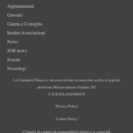
Appuntamenti
Giovani
Giunta e Consiglio
Insider-Associazioni
News
JOB news
Scuola
Necrologi
La Comunità Ebraica è un’associazione riconosciuta scritta al registro
prefettura Milano numero d’ordine 285
C.F./P.IVA 03547690150
Privacy Policy
Cookie Policy
Clausola di esonero di responsabilità relativa ai copyright