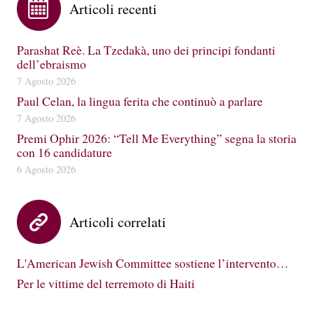
Articoli recenti
Parashat Reè. La Tzedakà, uno dei principi fondanti
dell’ebraismo
7 Agosto 2026
Paul Celan, la lingua ferita che continuò a parlare
7 Agosto 2026
Premi Ophir 2026: “Tell Me Everything” segna la storia
con 16 candidature
6 Agosto 2026
Articoli correlati
L'American Jewish Committee sostiene l’intervento…
Per le vittime del terremoto di Haiti