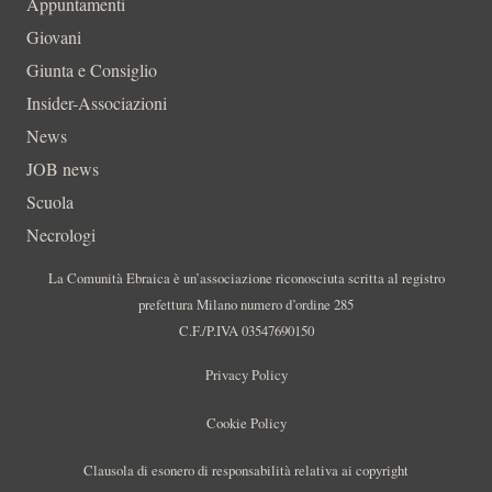
Appuntamenti
Giovani
Giunta e Consiglio
Insider-Associazioni
News
JOB news
Scuola
Necrologi
La Comunità Ebraica è un’associazione riconosciuta scritta al registro
prefettura Milano numero d’ordine 285
C.F./P.IVA 03547690150
Privacy Policy
Cookie Policy
Clausola di esonero di responsabilità relativa ai copyright