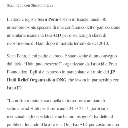
Sean Penn con Shimon Peres
Sean Penn
L’attore e regista
è stato in Israele lunedì 30
novembre ospite speciale di una conferenza dell’organizzazione
IsraAID
umanitaria israeliana
per discutere gli sforzi di
ricostruzione di Haiti dopo il mortale terremoto del 2010.
Sean Penn, il cui padre è ebreo, è stato ospite di un convegno
dal titolo “Haiti può crescere?” organizzato da IsraAid e Pratt
JP
Foundation. Egli si è espresso in particolare sul ruolo del
Haiti Relief Organization ONG
che lavora in partnership con
IsraAID.
“La nostra missione era quella di trascorrere un paio di
settimane ad Haiti per fornire aiuti 24h / 24, 7 giorni su 7
medicinali agli ospedali che ne hanno bisogno”, ha detto al
pubblico, lodando il lavoro e la Ong IsraAID per costruire una