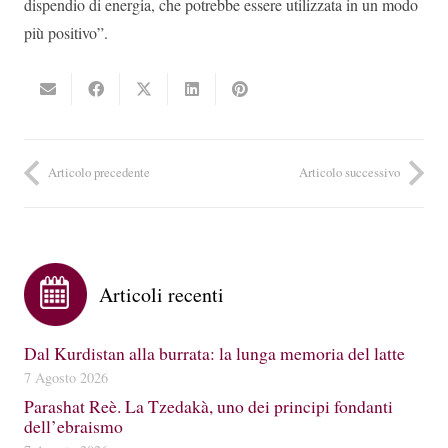
dispendio di energia, che potrebbe essere utilizzata in un modo
più positivo”.
Articolo precedente
Articolo successivo
Articoli recenti
Dal Kurdistan alla burrata: la lunga memoria del latte
7 Agosto 2026
Parashat Reè. La Tzedakà, uno dei principi fondanti
dell’ebraismo