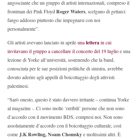
angosciante che un gruppo di artisti internazionali, compreso il
Roger Waters
frontman dei Pink Floyd
, scelgano di gettarci
fango addosso piuttosto che impegnarsi con noi
personalmente”.
lettera
Gli artisti avevano lanciato in aprile
una
in cui
invitavano il gruppo a cancellare il concerto del 19 luglio
e una
lezione di Yorke all’università, sostenendo che la band,
conosciuta per le sue posizioni politiche di sinistra, avrebbe
dovuto aderire agli appelli di boicottaggio degli attivisti
palestinesi.
“Sarò onesto, questo è stato davvero irritante – continua Yorke
al magazine -. Ci sono molte ‘orribili’ persone che non sono
d’accordo con il movimento BDS, compresi noi. Non sono
assolutamente d’accordo con il boicottaggio culturale, così
J.K Rowling, Noam Chomsky
come
e moltissimi altri. È