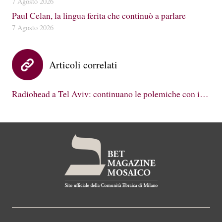
7 Agosto 2026
Paul Celan, la lingua ferita che continuò a parlare
7 Agosto 2026
Articoli correlati
Radiohead a Tel Aviv: continuano le polemiche con i…