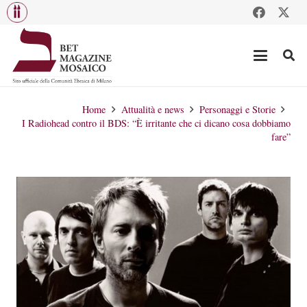
Home
Attualità e news
Personaggi e Storie
I Radiohead contro il BDS: “È irritante che ci dicano cosa dobbiamo
fare”