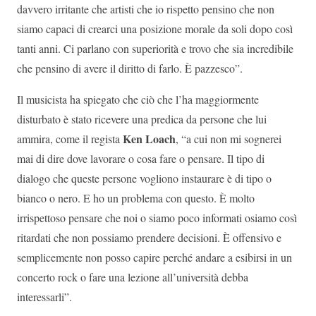
davvero irritante che artisti che io rispetto pensino che non
siamo capaci di crearci una posizione morale da soli dopo così
tanti anni. Ci parlano con superiorità e trovo che sia incredibile
che pensino di avere il diritto di farlo. È pazzesco”.
Il musicista ha spiegato che ciò che l’ha maggiormente
disturbato è stato ricevere una predica da persone che lui
Ken Loach
ammira, come il regista
, “a cui non mi sognerei
mai di dire dove lavorare o cosa fare o pensare. Il tipo di
dialogo che queste persone vogliono instaurare è di tipo o
bianco o nero. E ho un problema con questo. È molto
irrispettoso pensare che noi o siamo poco informati osiamo così
ritardati che non possiamo prendere decisioni. È offensivo e
semplicemente non posso capire perché andare a esibirsi in un
concerto rock o fare una lezione all’università debba
interessarli”.