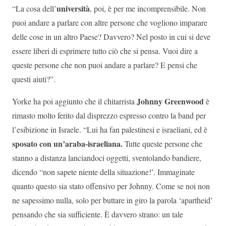
università
“La cosa dell’
, poi, è per me incomprensibile. Non
puoi andare a parlare con altre persone che vogliono imparare
delle cose in un altro Paese? Davvero? Nel posto in cui si deve
essere liberi di esprimere tutto ciò che si pensa. Vuoi dire a
queste persone che non puoi andare a parlare? E pensi che
questi aiuti?”.
Johnny Greenwood
Yorke ha poi aggiunto che il chitarrista
è
rimasto molto ferito dal disprezzo espresso contro la band per
l’esibizione in Israele. “Lui ha fan palestinesi e israeliani, ed è
sposato con un’araba-israeliana.
Tutte queste persone che
stanno a distanza lanciandoci oggetti, sventolando bandiere,
dicendo “non sapete niente della situazione!’. Immaginate
quanto questo sia stato offensivo per Johnny. Come se noi non
ne sapessimo nulla, solo per buttare in giro la parola ‘apartheid’
pensando che sia sufficiente. È davvero strano: un tale