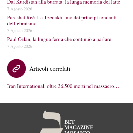
Dal Kurdistan alla burrata: la lunga memoria del latte
7 Agosto 2026
Parashat Reè. La Tzedakà, uno dei principi fondanti
dell’ebraismo
7 Agosto 2026
Paul Celan, la lingua ferita che continuò a parlare
7 Agosto 2026
Articoli correlati
Iran International: oltre 36.500 morti nel massacro…