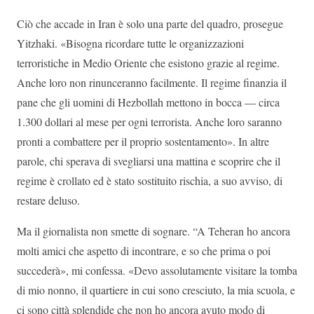
Ciò che accade in Iran è solo una parte del quadro, prosegue
Yitzhaki. «Bisogna ricordare tutte le organizzazioni
terroristiche in Medio Oriente che esistono grazie al regime.
Anche loro non rinunceranno facilmente. Il regime finanzia il
pane che gli uomini di Hezbollah mettono in bocca — circa
1.300 dollari al mese per ogni terrorista. Anche loro saranno
pronti a combattere per il proprio sostentamento». In altre
parole, chi sperava di svegliarsi una mattina e scoprire che il
regime è crollato ed è stato sostituito rischia, a suo avviso, di
restare deluso.
Ma il giornalista non smette di sognare. “A Teheran ho ancora
molti amici che aspetto di incontrare, e so che prima o poi
succederà», mi confessa. «Devo assolutamente visitare la tomba
di mio nonno, il quartiere in cui sono cresciuto, la mia scuola, e
ci sono città splendide che non ho ancora avuto modo di