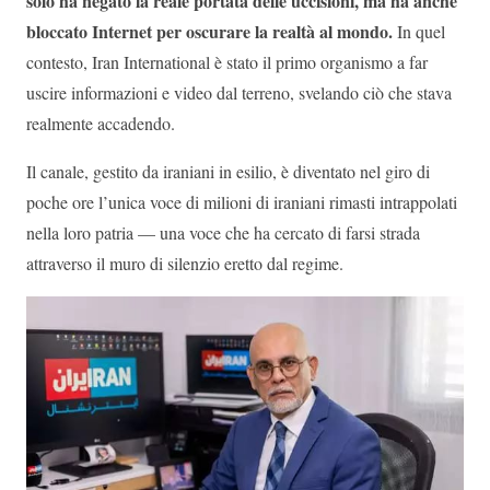
solo ha negato la reale portata delle uccisioni, ma ha anche
bloccato Internet per oscurare la realtà al mondo.
In quel
contesto, Iran International è stato il primo organismo a far
uscire informazioni e video dal terreno, svelando ciò che stava
realmente accadendo.
Il canale, gestito da iraniani in esilio, è diventato nel giro di
poche ore l’unica voce di milioni di iraniani rimasti intrappolati
nella loro patria — una voce che ha cercato di farsi strada
attraverso il muro di silenzio eretto dal regime.