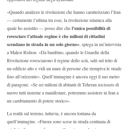
«Quando analizzo le rivoluzioni che hanno caratterizzato l’Iran
— certamente l’ultima tra esse, la rivoluzione islamica alla
l’unica possibilità di
quale ho assistito — posso dire che
rovesciare l’attuale regime è che milioni di cittadini
scendano in strada in un solo giorno»
, spiega in un’intervista
a Makor Rishon. «Da bambino, quando le Guardie della
Rivoluzione rovesciarono il regime dello scià, salii sul tetto di
un edificio alto e vidi un mare di persone che riempiva le strade
fino all’orizzonte». Quell’immagine è ancora oggi il suo metro
di paragone. «Se sei milioni di abitanti di Teheran uscissero di
nuovo tutti insieme a manifestare, potremmo assistere in Iran a
un cambiamento di potere storico».
La realtà sul terreno, tuttavia, è ancora lontana da
quell’immagine. «Finora sono scese in strada centinaia di