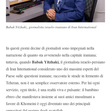
Babak Yitzhaki,, giornalista israelo-iraniano di Iran International
In questi giorni decine di giornalisti sono impegnati nella
narrazione di quanto sta avvenendo nella capitale iraniana;
Babak Yitzhaki,
tuttavia, quando
il giornalista israelo-persiano
di Iran International considerato uno dei massimi esperti del
Paese sulle questioni iraniane, racconta le strade in fermento di
Teheran, non è un semplice osservatore esterno. Per lui ogni
servizio, ogni titolo, è una realtà viva e pulsante: il bambino
ebreo che manifestava insieme ai suoi amici musulmani a
favore di Khomeini è oggi diventato uno dei principali
oppositori del regime degli ayatollah.