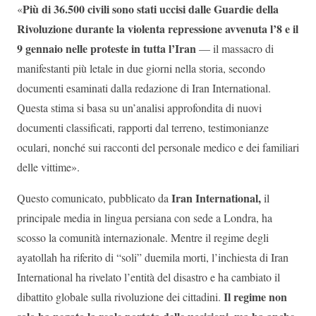
Più di 36.500 civili sono stati uccisi dalle Guardie della
«
Rivoluzione durante la violenta repressione avvenuta l’8 e il
9 gennaio nelle proteste in tutta l’Iran
— il massacro di
manifestanti più letale in due giorni nella storia, secondo
documenti esaminati dalla redazione di Iran International.
Questa stima si basa su un’analisi approfondita di nuovi
documenti classificati, rapporti dal terreno, testimonianze
oculari, nonché sui racconti del personale medico e dei familiari
delle vittime».
Iran International,
Questo comunicato, pubblicato da
il
principale media in lingua persiana con sede a Londra, ha
scosso la comunità internazionale. Mentre il regime degli
ayatollah ha riferito di “soli” duemila morti, l’inchiesta di Iran
International ha rivelato l’entità del disastro e ha cambiato il
Il regime non
dibattito globale sulla rivoluzione dei cittadini.