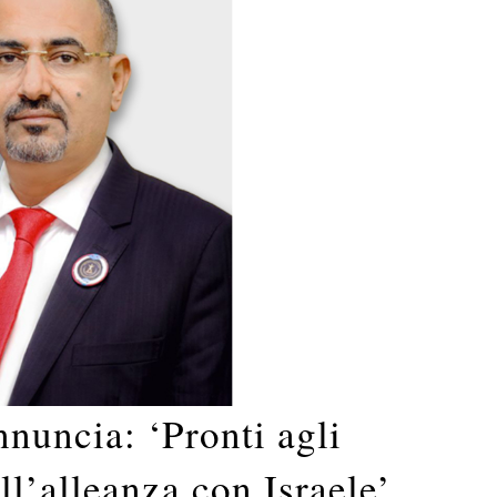
nuncia: ‘Pronti agli
l’alleanza con Israele’