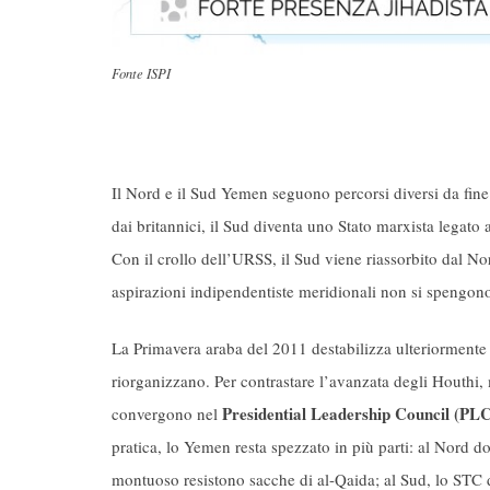
Fonte ISPI
Il Nord e il Sud Yemen seguono percorsi diversi da fine
dai britannici, il Sud diventa uno Stato marxista legato 
Con il crollo dell’URSS, il Sud viene riassorbito dal No
aspirazioni indipendentiste meridionali non si spengon
La Primavera araba del 2011 destabilizza ulteriormente il
riorganizzano. Per contrastare l’avanzata degli Houthi
Presidential Leadership Council (PL
convergono nel
pratica, lo Yemen resta spezzato in più parti: al Nord do
montuoso resistono sacche di al-Qaida; al Sud, lo STC de