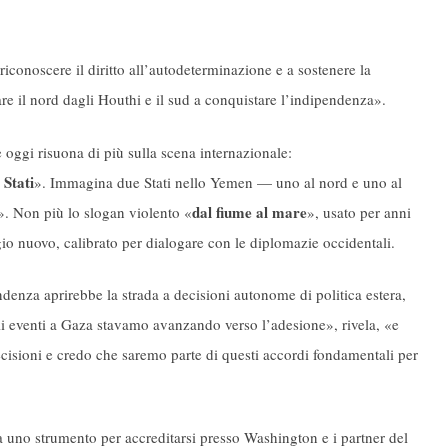
 riconoscere il diritto all’autodeterminazione e a sostenere la
are il nord dagli Houthi e il sud a conquistare l’indipendenza».
 oggi risuona di più sulla scena internazionale:
 Stati
». Immagina due Stati nello Yemen — uno al nord e uno al
dal fiume al mare
. Non più lo slogan violento «
», usato per anni
io nuovo, calibrato per dialogare con le diplomazie occidentali.
denza aprirebbe la strada a decisioni autonome di politica estera,
i eventi a Gaza stavamo avanzando verso l’adesione», rivela, «e
cisioni e credo che saremo parte di questi accordi fondamentali per
a uno strumento per accreditarsi presso Washington e i partner del