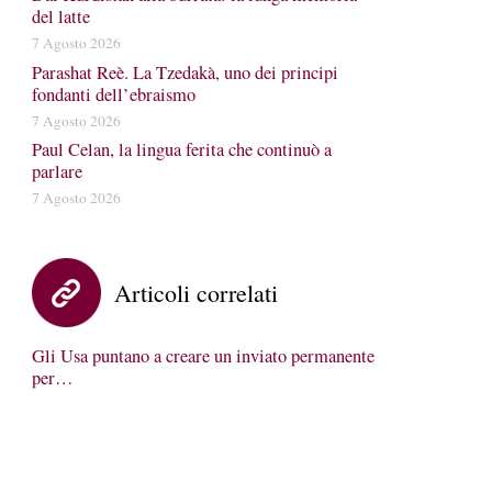
del latte
7 Agosto 2026
Parashat Reè. La Tzedakà, uno dei principi
fondanti dell’ebraismo
7 Agosto 2026
Paul Celan, la lingua ferita che continuò a
parlare
7 Agosto 2026
Articoli correlati
Gli Usa puntano a creare un inviato permanente
per…