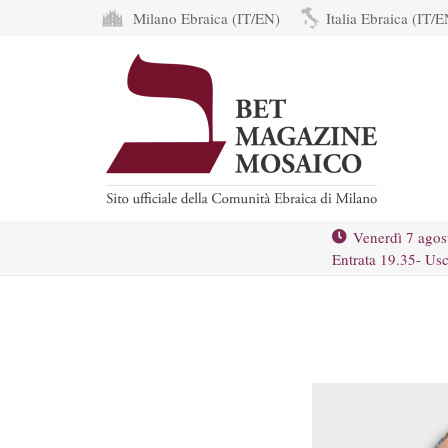
Milano Ebraica (IT/EN)
Italia Ebraica (IT/E
Venerdì 7 agos
Entrata 19.35- Usc