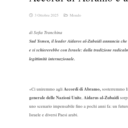
3 Ottobre 2025
Mondo
di Sofia Tranchina
Sud Yemen, il leader Aidaros al-Zubaidi annuncia che
e si schiererebbe con Israele: dalla tradizione radicalm
legittimità internazionale.
Accordi di Abramo,
«Ci uniremmo agli
sosterremmo Is
generale delle Nazioni Unite
Aidarus
al-Zubaidi
,
sorpr
uno scenario impensabile fino a pochi anni fa: un futur
Israele e diversi Paesi arabi.