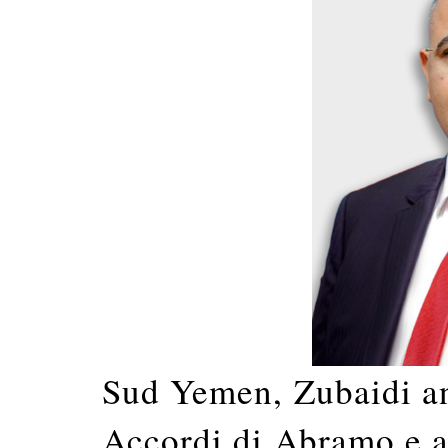
Sud Yemen, Zubaidi an
Accordi di Abramo e al