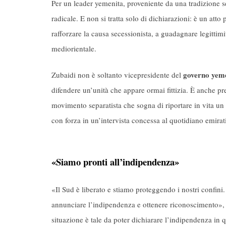
Per un leader yemenita, proveniente da una tradizione se
radicale. E non si tratta solo di dichiarazioni: è un atto
rafforzare la causa secessionista, a guadagnare legittimi
mediorientale.
governo yem
Zubaidi non è soltanto vicepresidente del
difendere un’unità che appare ormai fittizia. È anche pr
movimento separatista che sogna di riportare in vita u
con forza in un’intervista concessa al quotidiano emira
«Siamo pronti all’indipendenza»
«Il Sud è liberato e stiamo proteggendo i nostri confin
annunciare l’indipendenza e ottenere riconoscimento», 
situazione è tale da poter dichiarare l’indipendenza in q