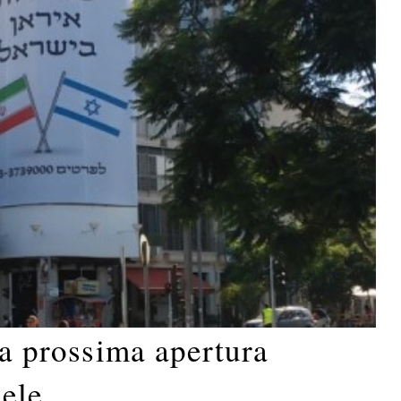
la prossima apertura
aele