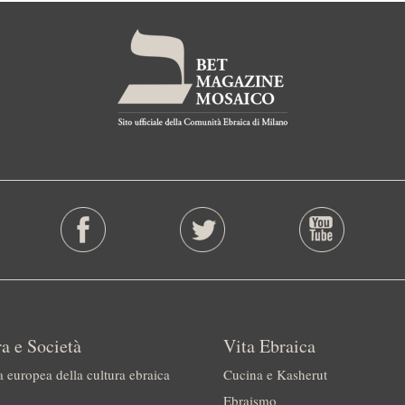
a e Società
Vita Ebraica
a europea della cultura ebraica
Cucina e Kasherut
Ebraismo