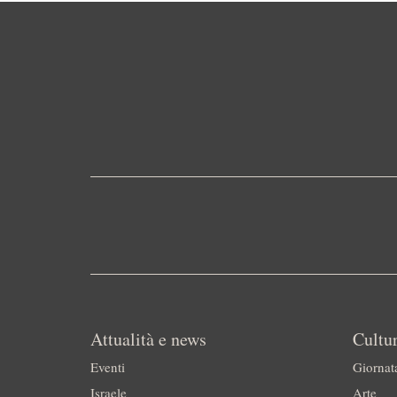
Attualità e news
Cultur
Eventi
Giornat
Israele
Arte