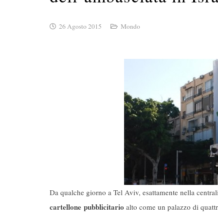
26 Agosto 2015
Mondo
Da qualche giorno a Tel Aviv, esattamente nella central
cartellone pubblicitario
alto come un palazzo di quattro