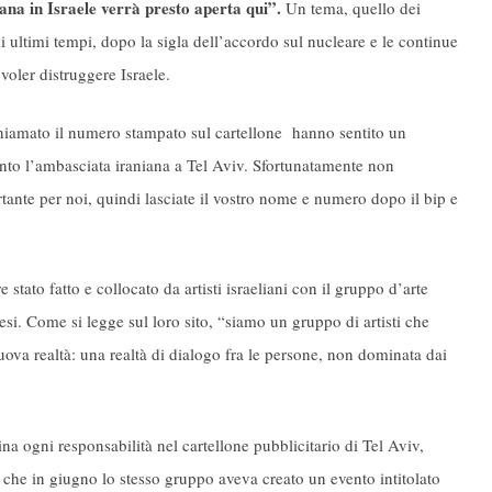
ana in Israele verrà presto aperta qui”.
Un tema, quello dei
li ultimi tempi, dopo la sigla dell’accordo sul nucleare e le continue
voler distruggere Israele.
hiamato il numero stampato sul cartellone hanno sentito un
nto l’ambasciata iraniana a Tel Aviv. Sfortunatamente non
ante per noi, quindi lasciate il vostro nome e numero dopo il bip e
e stato fatto e collocato da artisti israeliani con il gruppo d’arte
esi. Come si legge sul loro sito, “siamo un gruppo di artisti che
ova realtà: una realtà di dialogo fra le persone, non dominata dai
a ogni responsabilità nel cartellone pubblicitario di Tel Aviv,
che in giugno lo stesso gruppo aveva creato un evento intitolato