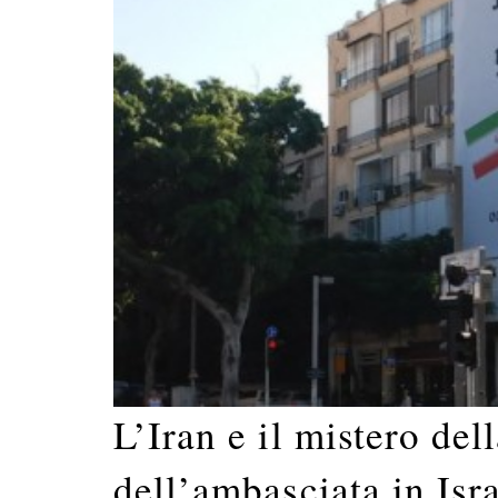
L’Iran e il mistero del
dell’ambasciata in Isr