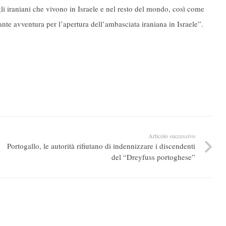
gli iraniani che vivono in Israele e nel resto del mondo, così come
sante avventura per l’apertura dell’ambasciata iraniana in Israele”.
Articolo successivo
Portogallo, le autorità rifiutano di indennizzare i discendenti
del “Dreyfuss portoghese”