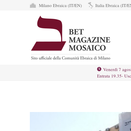
Milano Ebraica (IT/EN)
Italia Ebraica (IT/E
Venerdì 7 agos
Entrata 19.35- Usc