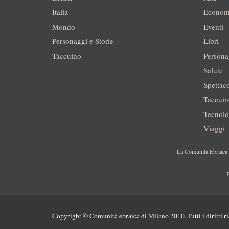
Italia
Econom
Mondo
Eventi
Personaggi e Storie
Libri
Taccuino
Persona
Salute
Spettac
Taccui
Tecnolo
Viaggi
La Comunità Ebraica è
P
Copyright © Comunità ebraica di Milano 2010. Tutti i diritti ri