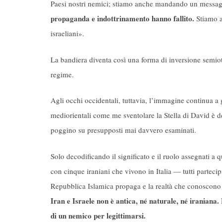
Paesi nostri nemici; stiamo anche mandando un messaggi
propaganda e indottrinamento hanno fallito.
Stiamo ap
israeliani».
La bandiera diventa così una forma di inversione semiot
regime.
Agli occhi occidentali, tuttavia, l’immagine continua a
mediorientali come me sventolare la Stella di David è d
poggino su presupposti mai davvero esaminati.
Solo decodificando il significato e il ruolo assegnati a
con cinque iraniani che vivono in Italia — tutti partecip
Repubblica Islamica propaga e la realtà che conoscono
Iran e Israele non è antica, né naturale, né iraniana
di un nemico per legittimarsi.