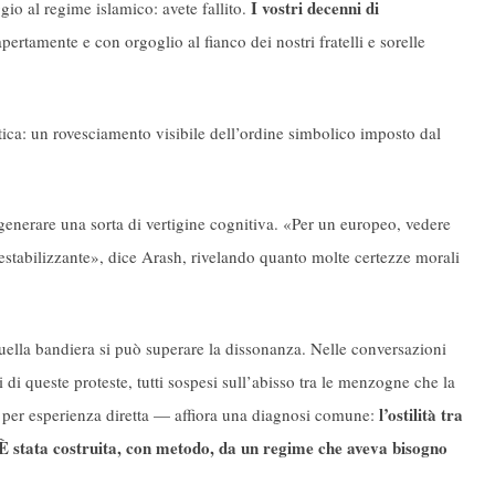
I vostri decenni di
o al regime islamico: avete fallito.
ertamente e con orgoglio al fianco dei nostri fratelli e sorelle
ica: un rovesciamento visibile dell’ordine simbolico imposto dal
 generare una sorta di vertigine cognitiva. «Per un europeo, vedere
estabilizzante», dice Arash, rivelando quanto molte certezze morali
 quella bandiera si può superare la dissonanza. Nelle conversazioni
i di queste proteste, tutti sospesi sull’abisso tra le menzogne che la
l’ostilità tra
 per esperienza diretta — affiora una diagnosi comune:
. È stata costruita, con metodo, da un regime che aveva bisogno