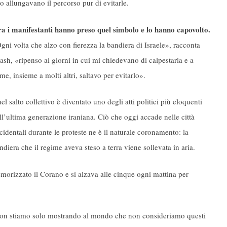
 o allungavano il percorso pur di evitarle.
a i manifestanti hanno preso quel simbolo e lo hanno capovolto.
gni volta che alzo con fierezza la bandiera di Israele», racconta
ash, «ripenso ai giorni in cui mi chiedevano di calpestarla e a
me, insieme a molti altri, saltavo per evitarlo».
el salto collettivo è diventato uno degli atti politici più eloquenti
ll’ultima generazione iraniana. Ciò che oggi accade nelle città
cidentali durante le proteste ne è il naturale coronamento: la
ndiera che il regime aveva steso a terra viene sollevata in aria.
rizzato il Corano e si alzava alle cinque ogni mattina per
 non stiamo solo mostrando al mondo che non consideriamo questi