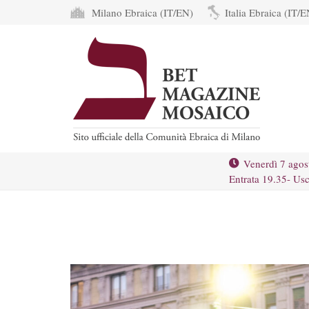
Milano Ebraica (IT/EN)
Italia Ebraica (IT/E
Venerdì 7 agos
Entrata 19.35- Usc