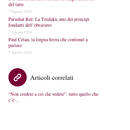
del latte
7 Agosto 2026
Parashat Reè. La Tzedakà, uno dei principi
fondanti dell’ebraismo
7 Agosto 2026
Paul Celan, la lingua ferita che continuò a
parlare
7 Agosto 2026
Articoli correlati
“Non credete a ciò che vedete”: tutto quello che
c’è…