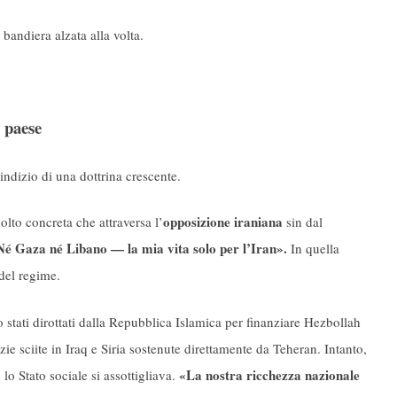
 bandiera alzata alla volta.
l paese
indizio di una dottrina crescente.
opposizione iraniana
lto concreta che attraversa l’
sin dal
é Gaza né Libano — la mia vita solo per l’Iran».
In quella
 del regime.
 stati dirottati dalla Repubblica Islamica per finanziare Hezbollah
e sciite in Iraq e Siria sostenute direttamente da Teheran. Intanto,
«La nostra ricchezza nazionale
, lo Stato sociale si assottigliava.