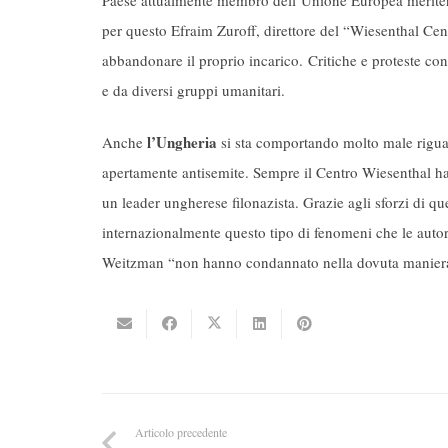
per questo Efraim Zuroff, direttore del “Wiesenthal Cent
abbandonare il proprio incarico. Critiche e proteste con
e da diversi gruppi umanitari.
l’Ungheria
Anche
si sta comportando molto male riguar
apertamente antisemite. Sempre il Centro Wiesenthal h
un leader ungherese filonazista. Grazie agli sforzi di q
internazionalmente questo tipo di fenomeni che le auto
Weitzman “non hanno condannato nella dovuta manier
Articolo precedente