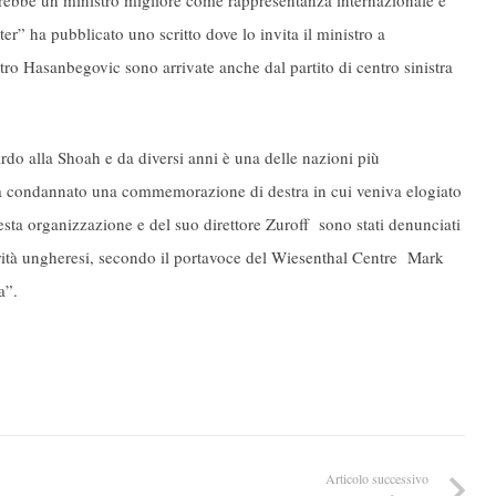
er” ha pubblicato uno scritto dove lo invita il ministro a
tro Hasanbegovic sono arrivate anche dal partito di centro sinistra
do alla Shoah e da diversi anni è una delle nazioni più
a condannato una commemorazione di destra in cui veniva elogiato
uesta organizzazione e del suo direttore Zuroff sono stati denunciati
rità ungheresi, secondo il portavoce del Wiesenthal Centre Mark
a”.
Articolo successivo