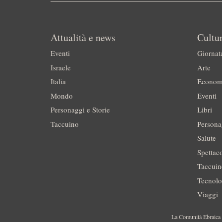
Attualità e news
Cultur
Eventi
Giornat
Israele
Arte
Italia
Econom
Mondo
Eventi
Personaggi e Storie
Libri
Taccuino
Persona
Salute
Spettac
Taccui
Tecnolo
Viaggi
La Comunità Ebraica è