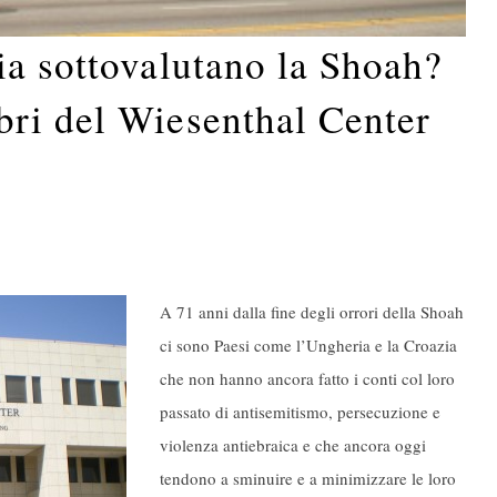
ia sottovalutano la Shoah?
ri del Wiesenthal Center
A 71 anni dalla fine degli orrori della Shoah
ci sono Paesi come l’Ungheria e la Croazia
che non hanno ancora fatto i conti col loro
passato di antisemitismo, persecuzione e
violenza antiebraica e che ancora oggi
tendono a sminuire e a minimizzare le loro