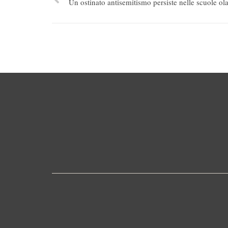
Un ostinato antisemitismo persiste nelle scuole ol