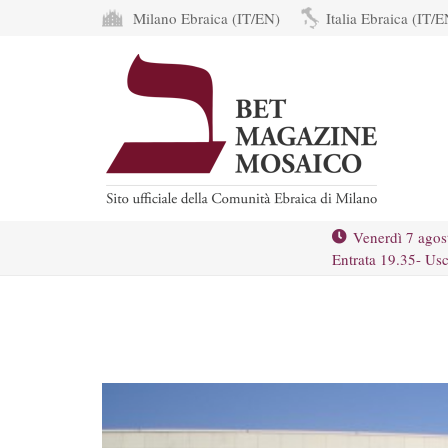
Milano Ebraica (IT/EN)
Italia Ebraica (IT/E
Venerdì 7 agos
Entrata 19.35- Usc