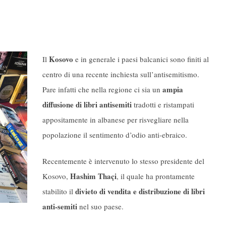
Kosovo
Il
e in generale i paesi balcanici sono finiti al
centro di una recente inchiesta sull’antisemitismo.
ampia
Pare infatti che nella regione ci sia un
diffusione di libri antisemiti
tradotti e ristampati
appositamente in albanese per risvegliare nella
popolazione il sentimento d’odio anti-ebraico.
Recentemente è intervenuto lo stesso presidente del
Hashim Thaçi
Kosovo,
, il quale ha prontamente
divieto di vendita e distribuzione di libri
stabilito il
anti-semiti
nel suo paese.