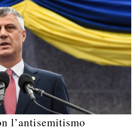
on l’antisemitismo