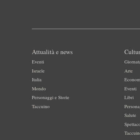
Attualità e news
Cultur
Eventi
Giornat
Israele
Arte
Italia
Econom
Mondo
Eventi
Personaggi e Storie
Libri
Taccuino
Persona
Salute
Spettac
Taccui