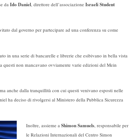
Ido Daniel
Israeli Student
sse da
, direttore dell’associazione
nvitato dal governo per partecipare ad una conferenza su come
to in una serie di bancarelle e librerie che esibivano in bella vista
e; tra questi non mancavano ovviamente varie edizioni del Mein
 ma anche dalla tranquillità con cui questi venivano esposti nelle
niel ha deciso di rivolgersi al Ministero della Pubblica Sicurezza
Shimon Samuels
Inoltre, assieme a
, responsabile per
le Relazioni Internazionali del Centro Simon