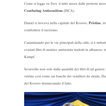
Come si legge su
Ynet,
il tutto nasce dalle proteste mo
Combating Antisemitism (
ISCA).
Pristina
Daniel si trovava nella capitale del Kosovo,
, i
combattere il razzismo.
Camminando per le vie principali della città, si è imbattu
svariati libri di matrice antisemita tradotti in albanes
Kampf.
Sconvolto non solo dalla quantità dei libri di tal genere
vetrine così come sui banchi dei venditori da strada, Da
del Kosovo denunciando il fatto.