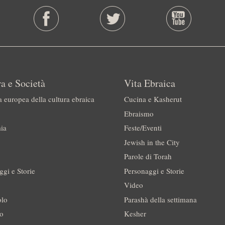
a e Società
Vita Ebraica
a europea della cultura ebraica
Cucina e Kasherut
Ebraismo
ia
Feste/Eventi
Jewish in the City
Parole di Torah
ggi e Storie
Personaggi e Storie
Video
olo
Parashà della settimana
no
Kesher