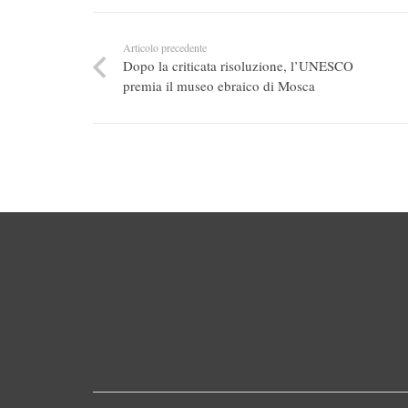
Articolo precedente
Dopo la criticata risoluzione, l’UNESCO
premia il museo ebraico di Mosca