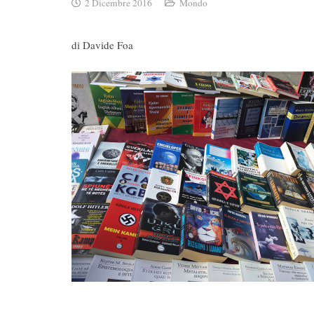
2 Dicembre 2016
Mondo
di Davide Foa