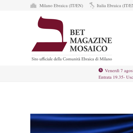
Milano Ebraica (IT/EN)
Italia Ebraica (IT/E
Venerdì 7 agos
Entrata 19.35- Usc