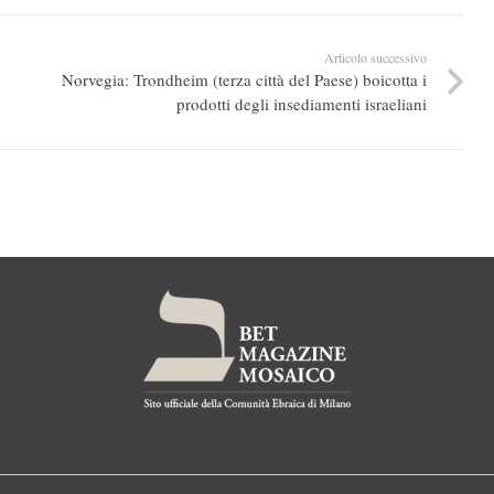
Articolo successivo
Norvegia: Trondheim (terza città del Paese) boicotta i
prodotti degli insediamenti israeliani