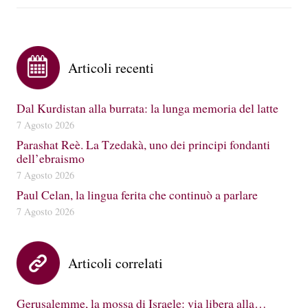
Articoli recenti
Dal Kurdistan alla burrata: la lunga memoria del latte
7 Agosto 2026
Parashat Reè. La Tzedakà, uno dei principi fondanti
dell’ebraismo
7 Agosto 2026
Paul Celan, la lingua ferita che continuò a parlare
7 Agosto 2026
Articoli correlati
Gerusalemme, la mossa di Israele: via libera alla…