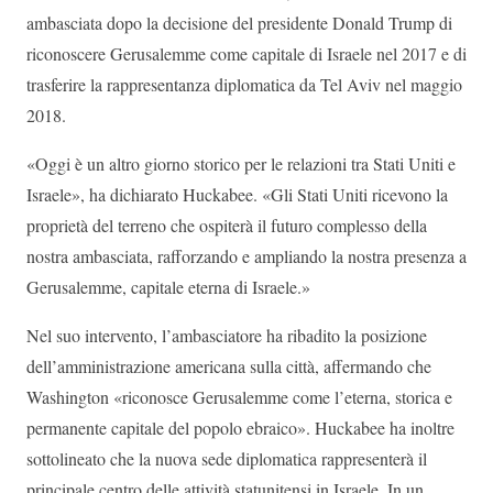
ambasciata dopo la decisione del presidente Donald Trump di
riconoscere Gerusalemme come capitale di Israele nel 2017 e di
trasferire la rappresentanza diplomatica da Tel Aviv nel maggio
2018.
«Oggi è un altro giorno storico per le relazioni tra Stati Uniti e
Israele», ha dichiarato Huckabee. «Gli Stati Uniti ricevono la
proprietà del terreno che ospiterà il futuro complesso della
nostra ambasciata, rafforzando e ampliando la nostra presenza a
Gerusalemme, capitale eterna di Israele.»
Nel suo intervento, l’ambasciatore ha ribadito la posizione
dell’amministrazione americana sulla città, affermando che
Washington «riconosce Gerusalemme come l’eterna, storica e
permanente capitale del popolo ebraico». Huckabee ha inoltre
sottolineato che la nuova sede diplomatica rappresenterà il
principale centro delle attività statunitensi in Israele. In un