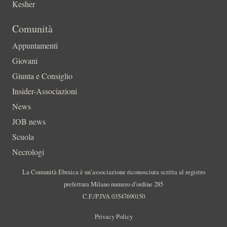
Kesher
Comunità
Appuntamenti
Giovani
Giunta e Consiglio
Insider-Associazioni
News
JOB news
Scuola
Necrologi
La Comunità Ebraica è un’associazione riconosciuta scritta al registro
prefettura Milano numero d’ordine 285
C.F./P.IVA 03547690150
Privacy Policy