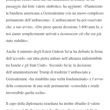
passaggio dal forte valore simbolico, ha aggiunto: «Pianteremo
la bandiera americana a Gerusalemme con un nuovo complesso
permanente dell’ambasciata». L’ambasciatore ha poi osservato
che, a suo avviso, «Dio prese questa decisione 3.800 anni fa, e
noi siamo semplicemente arrivati a riconoscere ciò che era già
stato stabilito».
Anche il ministro degli Esteri Gideon Sa’ar ha definito la firma
dell’accordo «un’altra pietra miliare nell’alleanza indistruttibile
tra Israele e gli Stati Uniti». Secondo Sa’ar, la decisione
dell’amministrazione Trump di trasferire l’ambasciata a
Gerusalemme «ha ristabilito una verità fondamentale» e l’avvio
della costruzione di una sede permanente «consolida e rende
irreversibile quella scelta».
Il capo della diplomazia israeliana ha inoltre ribadito il valore