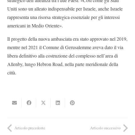
strategico dell’alleanza tra i due Paesi: «Così come gli Stati
Uniti sono un alleato indispensabile per Israele, anche Israele
rappresenta una risorsa strategica essenziale per gli interessi
americani in Medio Oriente».
Il progetto della nuova ambasciata era stato approvato nel 2019,
mentre nel 2021 il Comune di Gerusalemme aveva dato il via
libera definitivo alla costruzione del complesso nell’area di
Allenby, lungo Hebron Road, nella parte meridionale della
città.
Articolo precedente
Articolo successivo