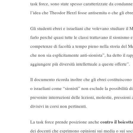
task force, sono state spesso caratterizzate da condanne
l’idea che Theodor Herzl fosse antisemita o che gli ebre
Gli studenti ebrei e israeliani che volevano studiare i
farlo perché quasi tutte le classi trattavano il sionis
competenze di facoltà a tempo pieno nella storia del Med
che non sia esplicitamente anti-sionista”, ha detto il ra
aggiungere più diversità intellettuale a queste offerte”.
Il documento ricorda inoltre che gli ebrei costituiscono 
o israeliani come “sionisti” non esclude la possibilità 
prevenire interruzioni delle lezioni, molestie, pressioni 
divisivi in corsi non pertinenti.
contro il boicott
La task force prende posizione anche
dei docenti che esprimono opinioni sui media o sui soc