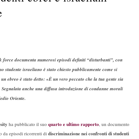
e
task force documenta numerosi episodi definiti “disturbanti”, con
uno studente israeliano è stato chiesto pubblicamente come si
a un ebreo è stato detto: «È un vero peccato che la tua gente sia
 Segnalata anche una diffusa introduzione di condanne morali
Medio Oriente.
sity
quarto e ultimo rapporto
ha pubblicato il suo
, un documento
discriminazione nei confronti di studenti
 da episodi ricorrenti di