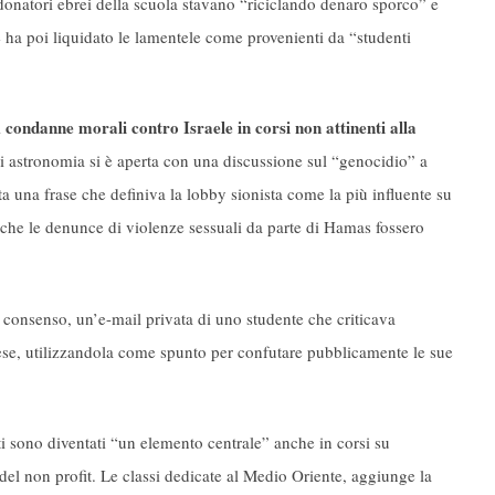
 donatori ebrei della scuola stavano “riciclando denaro sporco” e
e ha poi liquidato le lamentele come provenienti da “studenti
condanne morali contro Israele in corsi non attinenti alla
i
di astronomia si è aperta con una discussione sul “genocidio” a
ta una frase che definiva la lobby sionista come la più influente su
 che le denunce di violenze sessuali da parte di Hamas fossero
a consenso, un’e-mail privata di uno studente che criticava
inese, utilizzandola come spunto per confutare pubblicamente le sue
sti sono diventati “un elemento centrale” anche in corsi su
del non profit. Le classi dedicate al Medio Oriente, aggiunge la