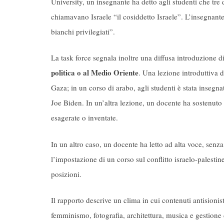
University, un insegnante ha detto agli studenti che tre
chiamavano Israele “il cosiddetto Israele”. L’insegnant
bianchi privilegiati”.
La task force segnala inoltre una diffusa introduzione d
politica o al Medio Oriente
. Una lezione introduttiva 
Gaza; in un corso di arabo, agli studenti è stata insegna
Joe Biden. In un’altra lezione, un docente ha sostenuto
esagerate o inventate.
In un altro caso, un docente ha letto ad alta voce, senz
l’impostazione di un corso sul conflitto israelo-palest
posizioni.
Il rapporto descrive un clima in cui contenuti antisioni
femminismo, fotografia, architettura, musica e gestione 