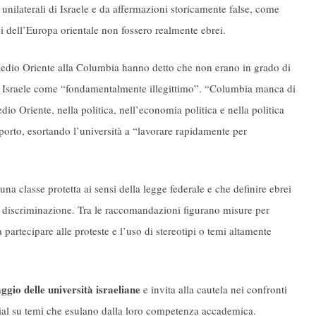
 unilaterali di Israele e da affermazioni storicamente false, come
i dell’Europa orientale non fossero realmente ebrei.
l Medio Oriente alla Columbia hanno detto che non erano in grado di
mo e Israele come “fondamentalmente illegittimo”. “Columbia manca di
io Oriente, nella politica, nell’economia politica e nella politica
pporto, esortando l’università a “lavorare rapidamente per
una classe protetta ai sensi della legge federale e che definire ebrei
di discriminazione. Tra le raccomandazioni figurano misure per
a partecipare alle proteste e l’uso di stereotipi o temi altamente
aggio delle università israeliane
e invita alla cautela nei confronti
ial su temi che esulano dalla loro competenza accademica.