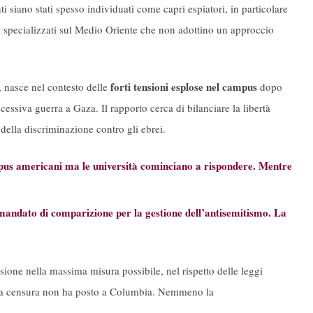
i siano stati spesso individuati come capri espiatori, in particolare
ti specializzati sul Medio Oriente che non adottino un approccio
forti tensioni esplose nel campus
, nasce nel contesto delle
dopo
cessiva guerra a Gaza. Il rapporto cerca di bilanciare la libertà
della discriminazione contro gli ebrei.
us americani ma le università cominciano a rispondere. Mentre
mandato di comparizione per la gestione dell’antisemitismo. La
sione nella massima misura possibile, nel rispetto delle leggi
«La censura non ha posto a Columbia. Nemmeno la