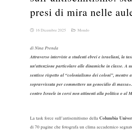
presi di mira nelle aul
16 Dicembre 2025
Mondo
di Nina Prenda
Attraverso interviste a studenti ebrei e israeliani, la 
un’attenzione particolare alle dinamiche in classe. A 
sentisse rispetto al “colonialismo dei coloni”, mentre 
sopravvissuta per commettere un genocidio di massa».
contro Israele in corsi non attinenti alla politica o al 
Columbia Univer
La task force sull’antisemitismo della
di 70 pagine che fotografa un clima accademico segnato