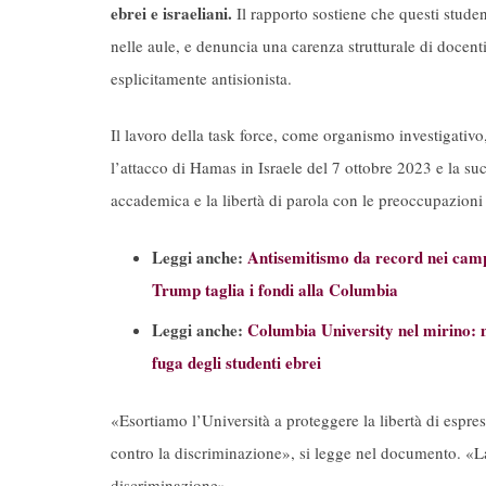
ebrei e israeliani.
Il rapporto sostiene che questi student
nelle aule, e denuncia una carenza strutturale di docen
esplicitamente antisionista.
Il lavoro della task force, come organismo investigativo
l’attacco di Hamas in Israele del 7 ottobre 2023 e la suc
accademica e la libertà di parola con le preoccupazioni 
Leggi anche:
Antisemitismo da record nei camp
Trump taglia i fondi alla Columbia
Leggi anche:
Columbia University nel mirino: 
fuga degli studenti ebrei
«Esortiamo l’Università a proteggere la libertà di espres
contro la discriminazione», si legge nel documento. 
discriminazione».