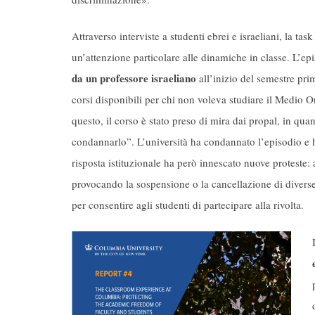
Attraverso interviste a studenti ebrei e israeliani, la 
un’attenzione particolare alle dinamiche in classe. L’epi
da un professore israeliano
all’inizio del semestre pri
corsi disponibili per chi non voleva studiare il Medio O
questo, il corso è stato preso di mira dai propal, in qu
condannarlo”. L’università ha condannato l’episodio e ha
risposta istituzionale ha però innescato nuove proteste:
provocando la sospensione o la cancellazione di divers
per consentire agli studenti di partecipare alla rivolta.