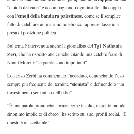
“ciotola del cane” e accompagnando ogni insulto alla coppia
l’emoji della bandiera palestinese
con
, come se il semplice
fatto di celebrare un matrimonio ebraico rappresentasse una
presa di posizione politica.
Nathania
Sul tema è intervenuta anche la giornalista del Tg1
Zevi
, che ha risposto alle critiche citando una celebre frase di
Nanni Moretti: “le parole sono importanti”.
Lo stesso Zerbi ha commentato l’accaduto, denunciando l’uso
sionista
sempre più frequente del termine “
” e definendolo “un
travestimento semantico dell’odio”.
“È una parola pronunciata ormai come insulto, marchio morale,
sinonimo implicito di ebreo” ha scritto sui suoi profili social. “E
questo è inaccettabile.”