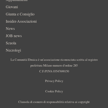
Giovani
Giunta e Consiglio
Insider-Associazioni
News
JOB news
Scuola
Necrologi
La Comunità Ebraica è un’associazione riconosciuta scritta al registro
prefettura Milano numero d’ordine 285
C.F./P.IVA 03547690150
Privacy Policy
Cookie Policy
Clausola di esonero di responsabilità relativa ai copyright