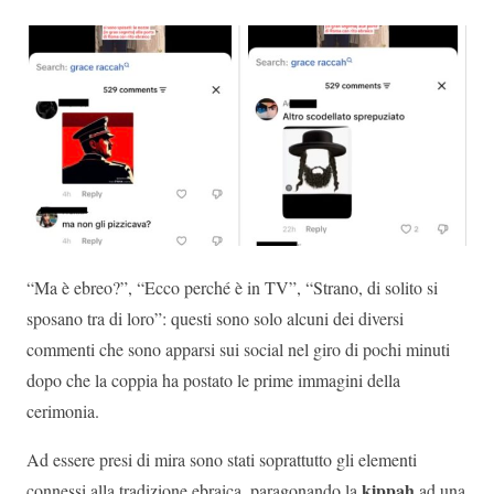
“Ma è ebreo?”, “Ecco perché è in TV”, “Strano, di solito si
sposano tra di loro”: questi sono solo alcuni dei diversi
commenti che sono apparsi sui social nel giro di pochi minuti
dopo che la coppia ha postato le prime immagini della
cerimonia.
Ad essere presi di mira sono stati soprattutto gli elementi
kippah
connessi alla tradizione ebraica, paragonando la
ad una