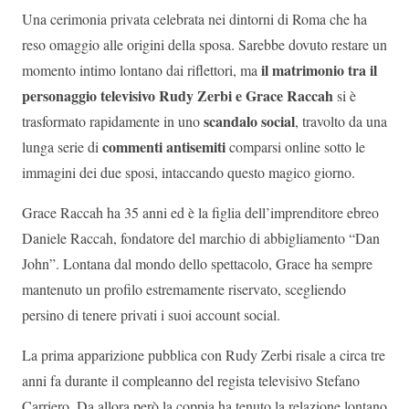
Una cerimonia privata celebrata nei dintorni di Roma che ha
reso omaggio alle origini della sposa. Sarebbe dovuto restare un
il matrimonio tra il
momento intimo lontano dai riflettori, ma
personaggio televisivo Rudy Zerbi e Grace Raccah
si è
scandalo social
trasformato rapidamente in uno
, travolto da una
commenti antisemiti
lunga serie di
comparsi online sotto le
immagini dei due sposi, intaccando questo magico giorno.
Grace Raccah ha 35 anni ed è la figlia dell’imprenditore ebreo
Daniele Raccah, fondatore del marchio di abbigliamento “Dan
John”. Lontana dal mondo dello spettacolo, Grace ha sempre
mantenuto un profilo estremamente riservato, scegliendo
persino di tenere privati i suoi account social.
La prima apparizione pubblica con Rudy Zerbi risale a circa tre
anni fa durante il compleanno del regista televisivo Stefano
Carriero. Da allora però la coppia ha tenuto la relazione lontano