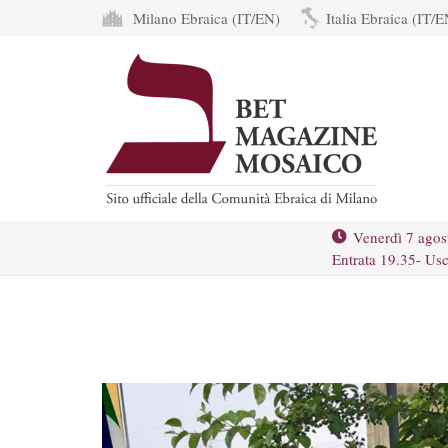
Milano Ebraica (IT/EN)
Italia Ebraica (IT/E
Venerdì 7 agos
Entrata 19.35- Usc