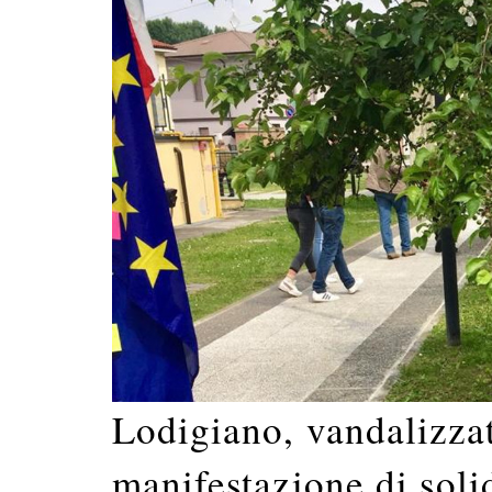
Lodigiano, vandalizzat
manifestazione di soli