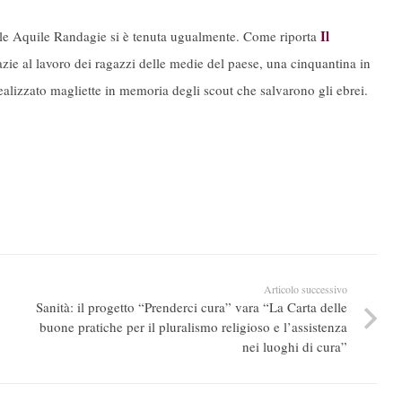
Il
e le Aquile Randagie si è tenuta ugualmente. Come riporta
azie al lavoro dei ragazzi delle medie del paese, una cinquantina in
 realizzato magliette in memoria degli scout che salvarono gli ebrei.
Articolo successivo
Sanità: il progetto “Prenderci cura” vara “La Carta delle
buone pratiche per il pluralismo religioso e l’assistenza
nei luoghi di cura”