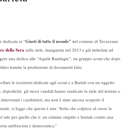
Giusti di tutto il mondo”
e dedicata ai “
nel comune di Tavazzano
ere della Sera
sulla stele, inaugurata nel 2013 e già intitolata ad
ngere una dedica alle “Aquile Randagie”, un gruppo scout che dopo
olitici tramite la produzione di documenti falsi.
llare le iscrizioni dedicate agli scout e a Bartali con un oggetto
dopodiché, gli stessi vandali hanno sradicato la stele dal terreno e
ntervenuti i carabinieri, ma non è stato ancora scoperto il
le, si legge che questa è una “ferita che colpisce al cuore la
atto per quello che è: un crimine stupido e brutale contro una
oria antifascista e democratica.”