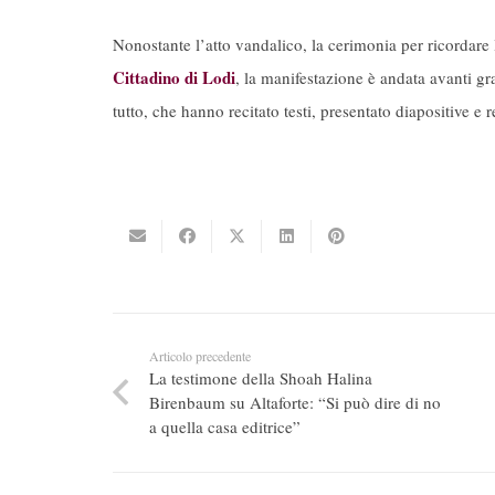
Nonostante l’atto vandalico, la cerimonia per ricordar
Cittadino di Lodi
, la manifestazione è andata avanti gr
tutto, che hanno recitato testi, presentato diapositive e
Articolo precedente
La testimone della Shoah Halina
Birenbaum su Altaforte: “Si può dire di no
a quella casa editrice”