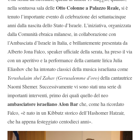
Otto Colonne a Palazzo Reale,
nella sontuosa sala delle
si è
tenuto l’importante evento di celebrazione dei settantacinque
anni dalla nascita dello Stato d’Israele. L’iniziativa, organizzata
dalla Comunità ebraica milanese, in collaborazione con
l’Ambasciata d’Israele in Italia, e brillantemente presentata da
Alberto Jona Falco, speaker ufficiale della serata, ha preso il via
con un aperitivo e la performance della cantante lirica Julia
Eliashov che ha intonato classici della musica israeliana come
Yerushalaim shel Zahav (Gerusalemme d’oro)
della cantautrice
Naomi Shemer. Successivamente vi sono stati una serie di
importanti interventi, primo dei quali quello del neo
ambasciatore israeliano Alon Bar
che, come ha ricordato
Falco, «è nato in un Kibbutz storico dell’Hashomer Hatzair,
che ha appena festeggiato centodieci anni».