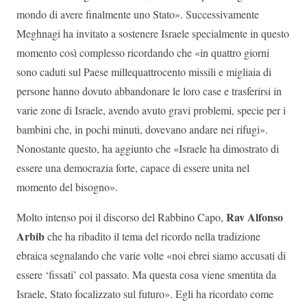
mondo di avere finalmente uno Stato». Successivamente
Meghnagi ha invitato a sostenere Israele specialmente in questo
momento così complesso ricordando che «in quattro giorni
sono caduti sul Paese millequattrocento missili e migliaia di
persone hanno dovuto abbandonare le loro case e trasferirsi in
varie zone di Israele, avendo avuto gravi problemi, specie per i
bambini che, in pochi minuti, dovevano andare nei rifugi».
Nonostante questo, ha aggiunto che «Israele ha dimostrato di
essere una democrazia forte, capace di essere unita nel
momento del bisogno».
Rav Alfonso
Molto intenso poi il discorso del Rabbino Capo,
Arbib
che ha ribadito il tema del ricordo nella tradizione
ebraica segnalando che varie volte «noi ebrei siamo accusati di
essere ‘fissati’ col passato. Ma questa cosa viene smentita da
Israele, Stato focalizzato sul futuro». Egli ha ricordato come