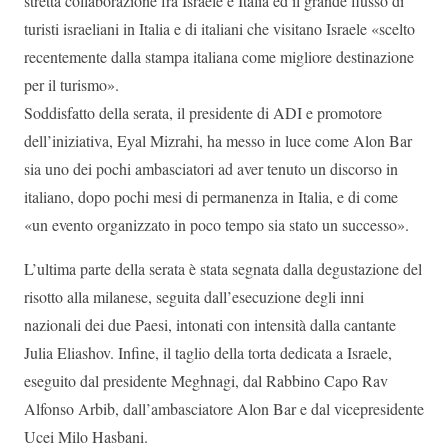
stretta collaborazione fra Israele e Italia ed il grande flusso di
turisti israeliani in Italia e di italiani che visitano Israele «scelto
recentemente dalla stampa italiana come migliore destinazione
per il turismo».
Soddisfatto della serata, il presidente di ADI e promotore
dell’iniziativa, Eyal Mizrahi, ha messo in luce come Alon Bar
sia uno dei pochi ambasciatori ad aver tenuto un discorso in
italiano, dopo pochi mesi di permanenza in Italia, e di come
«un evento organizzato in poco tempo sia stato un successo».
L’ultima parte della serata è stata segnata dalla degustazione del
risotto alla milanese, seguita dall’esecuzione degli inni
nazionali dei due Paesi, intonati con intensità dalla cantante
Julia Eliashov. Infine, il taglio della torta dedicata a Israele,
eseguito dal presidente Meghnagi, dal Rabbino Capo Rav
Alfonso Arbib, dall’ambasciatore Alon Bar e dal vicepresidente
Ucei Milo Hasbani.