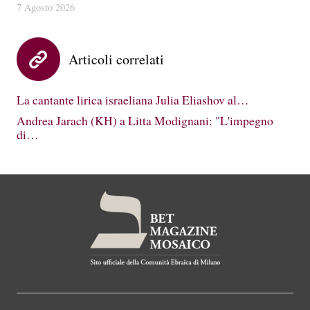
7 Agosto 2026
Articoli correlati
La cantante lirica israeliana Julia Eliashov al…
Andrea Jarach (KH) a Litta Modignani: "L'impegno
di…