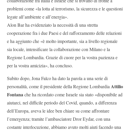
collaborazione fra Italia e Israele che si trovano di fronte a
problemi come «la lotta al terrorismo, la sicurezza e le questioni
legate all’ambiente e all’energia».
Alon Bar ha evidenziato la necessità di una stretta
cooperazione fra i due Paesi e del rafforzamento delle relazioni
e ha aggiunto che «è molto importante, sia a livello regionale
sia locale, intensificare la collaborazione con Milano e la
Regione Lombardia. Grazie di cuore per la vostra pazienza e
per la vostra amicizia», ha concluso.
Subito dopo, Jona Falco ha dato la parola a una serie di
Attilio
personalità, come il presidente della Regione Lombardia
Fontana
che ha ricordato come Israele sia stato «disponibile ad
aiutarci, nel difficile periodo del Covid, quando, a differenza
dell’Europa, aveva le idee ben chiare su come affrontare
l’emergenza; tramite l’ambasciatore Dror Eydar, con una
costante interlocuzione, abbiamo avuto molti aiuti facendo una