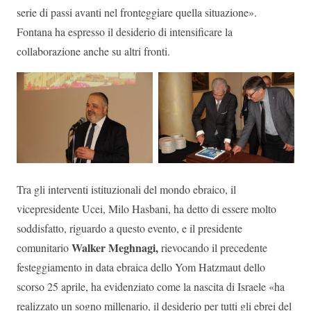
serie di passi avanti nel fronteggiare quella situazione».
Fontana ha espresso il desiderio di intensificare la
collaborazione anche su altri fronti.
Tra gli interventi istituzionali del mondo ebraico, il
vicepresidente Ucei, Milo Hasbani, ha detto di essere molto
soddisfatto, riguardo a questo evento, e il presidente
Walker Meghnagi,
comunitario
rievocando il precedente
festeggiamento in data ebraica dello Yom Hatzmaut dello
scorso 25 aprile, ha evidenziato come la nascita di Israele «ha
realizzato un sogno millenario, il desiderio per tutti gli ebrei del