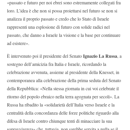
«passato e futuro per noi ebrei sono estremamente collegati fra
loro. L’idea è che non si possa proiettarsi nel futuro se non si
analizza il proprio passato e credo che lo Stato di Israele
rappresenti una esplosione di futuro con solide radici nel
passato, che danno a Israele la visione e la base per continuare
ad esistere».
Ignazio La Russa
È intervenuto poi il presidente del Senato
, a
sostegno dell’amicizia fra Italia e Israele, ricordando la
celebrazione avvenuta, assieme al presidente della Knesset, in
contemporanea alla celebrazione della prima seduta del Senato
della Repubblica: «Nella stessa giornata in cui voi celebrate il
ritorno del popolo ebraico nella terra agognata per secoli». La
Russa ha ribadito la «solidarietà dell’Italia verso Israele e la
centralità della concordanza delle forze politiche riguardo alla
difesa di Israele contro chiunque tenti di minacciare la sua
sopravvivenza» che, tuttavia, non sarebbe servita a nulla se il