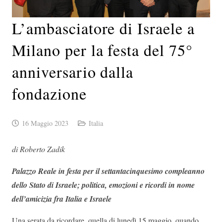
L’ambasciatore di Israele a
Milano per la festa del 75°
anniversario dalla
fondazione
16 Maggio 2023
Italia
di Roberto Zadik
Palazzo Reale in festa per il settantacinquesimo compleanno
dello Stato di Israele; politica, emozioni e ricordi in nome
dell’amicizia fra Italia e Israele
Una serata da ricordare, quella di lunedì 15 maggio, quando,