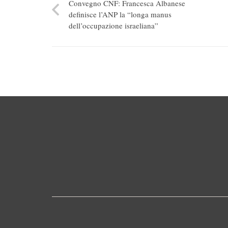
Convegno CNF: Francesca Albanese
definisce l’ANP la “longa manus
dell’occupazione israeliana”