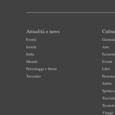
Attualità e news
Cultur
Eventi
Giornat
Israele
Arte
Italia
Econom
Mondo
Eventi
Personaggi e Storie
Libri
Taccuino
Persona
Salute
Spettac
Taccui
Tecnolo
Viaggi