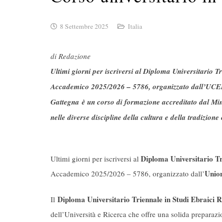
8 Settembre 2025
Italia
di Redazione
Ultimi giorni per iscriversi al Diploma Universitario 
Accademico 2025/2026 – 5786, organizzato dall’UCEI. 
Gattegna è un corso di formazione accreditato dal Mini
nelle diverse discipline della cultura e della tradizione
Diploma Universitario Tr
Ultimi giorni per iscriversi al
Union
Accademico 2025/2026 – 5786, organizzato dall’
Diploma Universitario Triennale in Studi Ebraici
Il
dell’Università e Ricerca che offre una solida preparazio