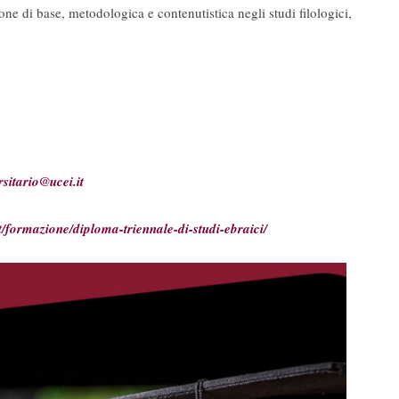
one di base, metodologica e contenutistica negli studi filologici,
sitario@ucei.it
t/
formazione/diploma-triennale-
di-studi-ebraici/