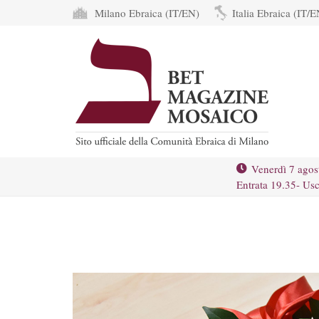
Milano Ebraica (IT/EN)
Italia Ebraica (IT/E
Venerdì 7 agos
Entrata 19.35- Usc