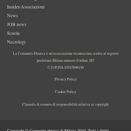
Insider-Associazioni
News
JOB news
Scuola
Necrologi
La Comunità Ebraica è un’associazione riconosciuta scritta al registro
prefettura Milano numero d’ordine 285
C.F./P.IVA 03547690150
Privacy Policy
Cookie Policy
Clausola di esonero di responsabilità relativa ai copyright
Copyright © Comunità ebraica di Milano 2010. Tutti i diritti