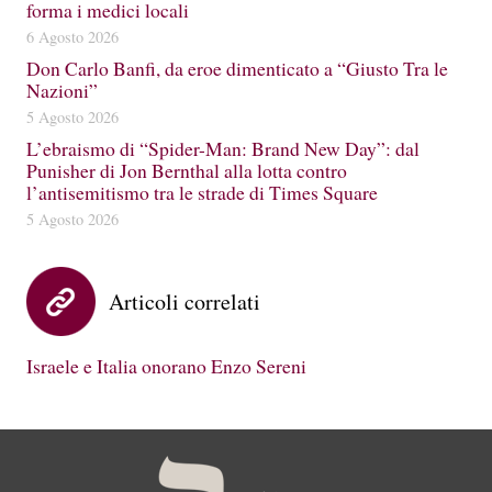
forma i medici locali
6 Agosto 2026
Don Carlo Banfi, da eroe dimenticato a “Giusto Tra le
Nazioni”
5 Agosto 2026
L’ebraismo di “Spider-Man: Brand New Day”: dal
Punisher di Jon Bernthal alla lotta contro
l’antisemitismo tra le strade di Times Square
5 Agosto 2026
Articoli correlati
Israele e Italia onorano Enzo Sereni