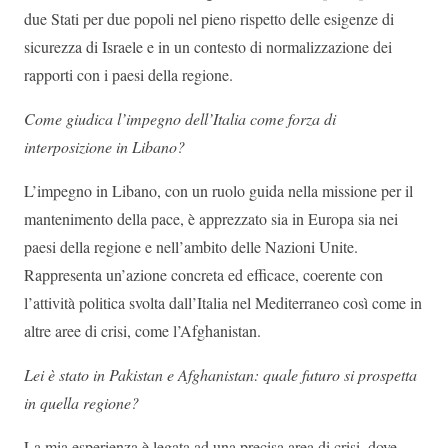
due Stati per due popoli nel pieno rispetto delle esigenze di
sicurezza di Israele e in un contesto di normalizzazione dei
rapporti con i paesi della regione.
Come giudica l’impegno dell’Italia come forza di
interposizione in Libano?
L’impegno in Libano, con un ruolo guida nella missione per il
mantenimento della pace, è apprezzato sia in Europa sia nei
paesi della regione e nell’ambito delle Nazioni Unite.
Rappresenta un’azione concreta ed efficace, coerente con
l’attività politica svolta dall’Italia nel Mediterraneo così come in
altre aree di crisi, come l’Afghanistan.
Lei è stato in Pakistan e Afghanistan: quale futuro si prospetta
in quella regione?
La mia esperienza è legata ad una precisa area di crisi, dove