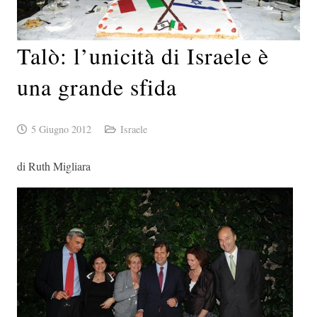
Talò: l’unicità di Israele è
una grande sfida
5 Giugno 2012
Israele
di Ruth Migliara