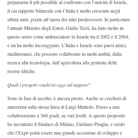
prepararmi il più possibile al confronto con l’unicità di Israele,
il cui rapporto bilaterale con l’Italia è molto cresciuto negli
ultimi anni, grazie all’opera dei miei predecessori. In particolare
l’attuale Ministro degli Esteri, Giulio Terzi, ha fatto molto in
questo senso come ambasciatore in Israele tra il 2002 e il 2004,
e mi ha molto incoraggiato. L’Italia e Israele sono paesi amici,
mediterranei, che possono collaborare in molti ambiti, dalla
ricerca alla tecnologia, dall’agricoltura alla gestione delle
risorse idriche.
Quali i progetti condivisi oggi sul tappeto?
Sono in fase di ascolto, è ancora presto. Anche se cercherò di
muovermi sulla stessa linea di Luigi Mattiolo. Penso a una
collaborazione a 360 gradi, su vari livelli. A questo proposito
ho incontrato il Sindaco di Milano, Giuliano Pisapia, e credo
che l’Expò potrà essere una grande occasione di sviluppo e