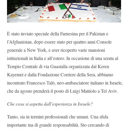
È stato inviato speciale della Farnesina per il Pakistan e
l’Afghanistan, dopo essere stato per quattro anni Console
generale a New York, e aver ricoperto varie mansioni
istituzionali in Italia e all’estero. In occasione di una serata al
Tempio Centrale di via Guastalla organizzata dal Keren
Kayemet e dalla Fondazione Corriere della Sera, abbiamo
incontrato Francesco Talò, neo-ambasciatore italiano in Israele,
che da agosto prenderà il posto di Luigi Mattiolo a Tel Aviv.
Che cosa si aspetta dall’esperienza in Israele?
Tanto, sia in termini professionali che umani. Una sfida
importante ma di grande responsabilità. Sto cercando di