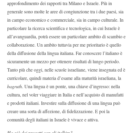
approfondimento dei rapporti tra Milano e Israele. Più in
generale sono molte le aree di congiunzione tra i due paesi, sia
in campo economico e commerciale, sia in campo culturale. In
particolare la ricerca scientifica e tecnologica, in cui Israele è
all’avanguardia, potrà essere un particolare ambito di scambio e
collaborazione. Un ambito tuttavia per me prioritario è quello
della diffusione della lingua italiana. Far conoscere l’italiano è
sicuramente un mezzo per ottenere risultati di lungo periodo.
Tanto più che oggi, nelle scuole israeliane, viene insegnata ed è
curricolare, quindi materia d’esame alla maturità israeliana, la
bagruth
. Una lingua è un ponte, una chiave d’ingresso: nella
cultura, nel voler viaggiare in Italia e nell’acquisto di manufatti
e prodotti italiani. Investire sulla diffusione di una lingua può
creare una sorta di affezione, di fidelizzazione. E poi la
comunità degli italiani in Israele è vivace e attiva.
Ha già dei progetti con gli italkim?