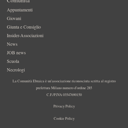
Comunità
Appuntamenti
Giovani
Giunta e Consiglio
Insider-Associazioni
News
JOB news
Scuola
Necrologi
La Comunità Ebraica è un’associazione riconosciuta scritta al registro
prefettura Milano numero d’ordine 285
C.F./P.IVA 03547690150
Privacy Policy
Cookie Policy