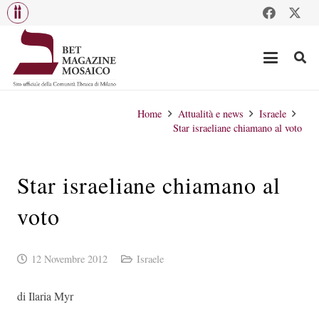
Home
Attualità e news
Israele
Star israeliane chiamano al voto
Star israeliane chiamano al
voto
12 Novembre 2012
Israele
di Ilaria Myr