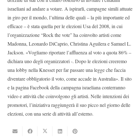
israeliani ad andare a votare. A ispirarli, campagne simili attuate
in giro per il mondo, l’ultima delle quali – la più importante ed
efficace – è stata quella per le elezioni Usa del 2008, in cui
l’organizzazione “Rock the vote” ha coinvolto artisti come
Madonna, Leonardo DiCaprio, Christina Aguilera e Samuel L.
Jackson. «Vogliamo riportare l’affluenza al voto a quota 86% –
dichiara uno degli organizzatori -. Dopo le elezioni creeremo
una lobby nella Knesset per far passare una legge che faccia
diventare obbligatorio il voto, come accade in Australia». Il sito
e la pagina Facebook della campagna israeliana conterranno
video e attività che coinvolgono gli artisti. Nelle intenzioni dei
promotori, l’iniziativa raggiungerà il suo picco nel giorno delle
elezioni, con una serie di attività all’esterno.