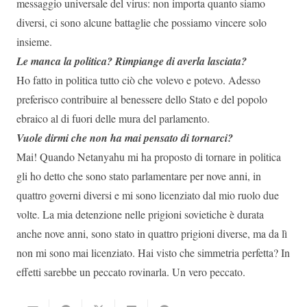
messaggio universale del virus: non importa quanto siamo
diversi, ci sono alcune battaglie che possiamo vincere solo
insieme.
Le manca la politica? Rimpiange di averla lasciata?
Ho fatto in politica tutto ciò che volevo e potevo. Adesso
preferisco contribuire al benessere dello Stato e del popolo
ebraico al di fuori delle mura del parlamento.
Vuole dirmi che non ha mai pensato di tornarci?
Mai! Quando Netanyahu mi ha proposto di tornare in politica
gli ho detto che sono stato parlamentare per nove anni, in
quattro governi diversi e mi sono licenziato dal mio ruolo due
volte. La mia detenzione nelle prigioni sovietiche è durata
anche nove anni, sono stato in quattro prigioni diverse, ma da lì
non mi sono mai licenziato. Hai visto che simmetria perfetta? In
effetti sarebbe un peccato rovinarla. Un vero peccato.