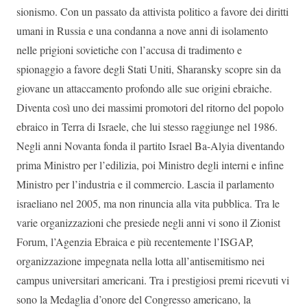
sionismo. Con un passato da attivista politico a favore dei diritti
umani in Russia e una condanna a nove anni di isolamento
nelle prigioni sovietiche con l’accusa di tradimento e
spionaggio a favore degli Stati Uniti, Sharansky scopre sin da
giovane un attaccamento profondo alle sue origini ebraiche.
Diventa così uno dei massimi promotori del ritorno del popolo
ebraico in Terra di Israele, che lui stesso raggiunge nel 1986.
Negli anni Novanta fonda il partito Israel Ba-Alyia diventando
prima Ministro per l’edilizia, poi Ministro degli interni e infine
Ministro per l’industria e il commercio. Lascia il parlamento
israeliano nel 2005, ma non rinuncia alla vita pubblica. Tra le
varie organizzazioni che presiede negli anni vi sono il Zionist
Forum, l’Agenzia Ebraica e più recentemente l’ISGAP,
organizzazione impegnata nella lotta all’antisemitismo nei
campus universitari americani. Tra i prestigiosi premi ricevuti vi
sono la Medaglia d’onore del Congresso americano, la