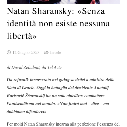
Natan Sharansky: «Senza
identità non esiste nessuna
libertà»
12 Giugno 2020
Israele
di David Zebuloni, da Tel Aviv
Da refusnik incarcerato nei gulag sovietici a ministro dello
Stato di Israele. Oggi la battaglia del dissidente Anatolij
Borisovič Ščaranskij ha un solo obiettivo: combattere
l’antisemitismo nel mondo. «Non finirà mai – dice – ma
dobbiamo difenderci»
Per molti Natan Sharansky incarna alla perfezione l’essenza del