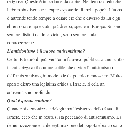
religiose. Questo è importante da capire. Nel tempo credo che
l’ebreo sia diventato il capro espiatorio di molti popoli. L’uomo
d’altronde tende sempre a odiare ciò che è diverso da lui e gli
ebrei sono sempre stati i più diversi, specie in Europa. Si sono
sempre distinti dai loro vicini, sono sempre andati
controcorrente.
L’antisionismo è il nuovo antisemitismo?
Certo. E ti dirò di più, vent’anni fa avevo pubblicato uno scritto
in cui spiegavo il confine sottile che divide l’antisionismo
dall’antisemitismo, in modo tale da poterlo riconoscere. Molto
spesso dietro una legittima critica a Israele, si cela un
antisemitismo profondo.
Qual è questo confine?
Quando si demonizza e delegittima l’esistenza dello Stato di
Israele, ecco che in realtà si sta peccando di antisemitismo. La
demonizzazione e la delegittimazione del popolo ebraico sono