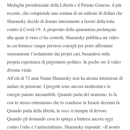
Medaglia presidenziale della Libertà e il Premio Genesis, il più
recente, che comprende una somma di un milione di dollari che
Sharansky decide di donare interamente a favore della lotta
contro il Covid-19. A proposito della quarantena prolungata
alla quale il virus ci ha costretti, Sharansky pubblica un video
in cui fornisce cinque preziosi consigli per poter affrontare
serenamente l’isolamento dai propri cari, basandosi sulla
propria esperienza di prigioniero politico. In poche ore il video
diventa virale.
All’età di 72 anni Natan Sharansky non ha alcuna intenzione di
andare in pensione. I progetti sono ancora moltissimi e le
energie paiono inesauribili. Quando parla del sionismo, lo fa
con lo stesso entusiasmo che lo condusse in Israele decenni fa.
Quando parla della libertà, la voce si riempie di fervore.
Quando gli domando cosa lo spinga a battersi ancora oggi
contro l’odio e l’antisemitismo, Sharansky risponde: «Il nostro