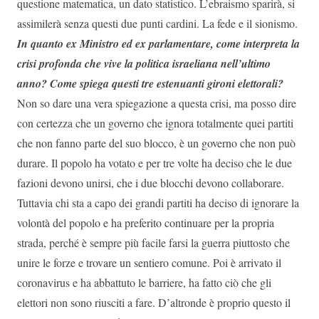
questione matematica, un dato statistico. L’ebraismo sparirà, si
assimilerà senza questi due punti cardini. La fede e il sionismo.
In quanto ex Ministro ed ex parlamentare, come interpreta la
crisi profonda che vive la politica israeliana nell’ultimo
anno? Come spiega questi tre estenuanti gironi elettorali?
Non so dare una vera spiegazione a questa crisi, ma posso dire
con certezza che un governo che ignora totalmente quei partiti
che non fanno parte del suo blocco, è un governo che non può
durare. Il popolo ha votato e per tre volte ha deciso che le due
fazioni devono unirsi, che i due blocchi devono collaborare.
Tuttavia chi sta a capo dei grandi partiti ha deciso di ignorare la
volontà del popolo e ha preferito continuare per la propria
strada, perché è sempre più facile farsi la guerra piuttosto che
unire le forze e trovare un sentiero comune. Poi è arrivato il
coronavirus e ha abbattuto le barriere, ha fatto ciò che gli
elettori non sono riusciti a fare. D’altronde è proprio questo il