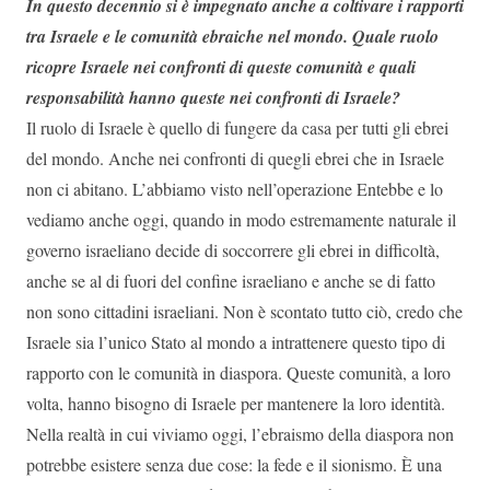
In questo decennio si è impegnato anche a coltivare i rapporti
tra Israele e le comunità ebraiche nel mondo. Quale ruolo
ricopre Israele nei confronti di queste comunità e quali
responsabilità hanno queste nei confronti di Israele?
Il ruolo di Israele è quello di fungere da casa per tutti gli ebrei
del mondo. Anche nei confronti di quegli ebrei che in Israele
non ci abitano. L’abbiamo visto nell’operazione Entebbe e lo
vediamo anche oggi, quando in modo estremamente naturale il
governo israeliano decide di soccorrere gli ebrei in difficoltà,
anche se al di fuori del confine israeliano e anche se di fatto
non sono cittadini israeliani. Non è scontato tutto ciò, credo che
Israele sia l’unico Stato al mondo a intrattenere questo tipo di
rapporto con le comunità in diaspora. Queste comunità, a loro
volta, hanno bisogno di Israele per mantenere la loro identità.
Nella realtà in cui viviamo oggi, l’ebraismo della diaspora non
potrebbe esistere senza due cose: la fede e il sionismo. È una