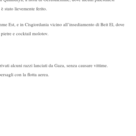
 è stato lievemente ferito.
me Est, e in Cisgiordania vicino all’insediamento di Beit El, dove
pietre e cocktail molotov.
vati alcuni razzi lanciati da Gaza, senza causare vittime.
ersagli con la flotta aerea.