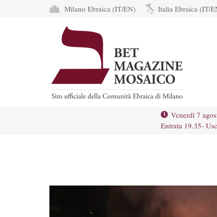
Milano Ebraica (IT/EN)
Italia Ebraica (IT/E
Venerdì 7 agos
Entrata 19.35- Usc