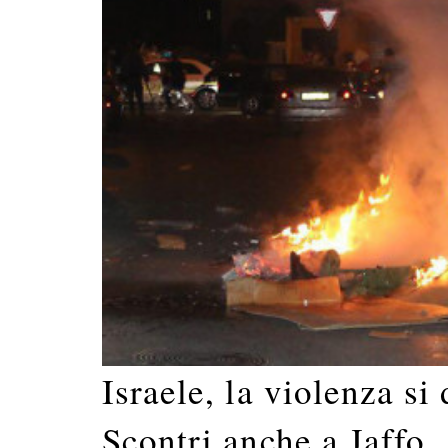
Israele, la violenza si
Scontri anche a Jaffo