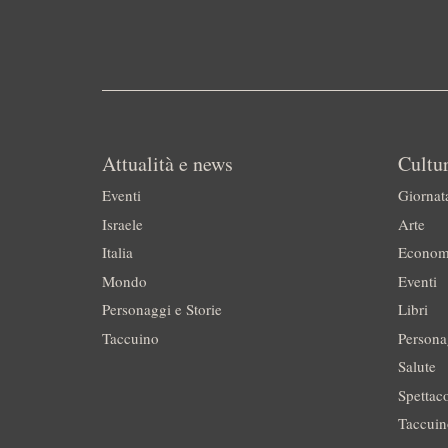
Attualità e news
Cultur
Eventi
Giornat
Israele
Arte
Italia
Econom
Mondo
Eventi
Personaggi e Storie
Libri
Taccuino
Persona
Salute
Spettac
Taccui