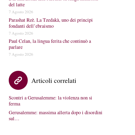
del latte
7 Agosto 2026
Parashat Reè. La Tzedakà, uno dei principi
fondanti dell’ebraismo
7 Agosto 2026
Paul Celan, la lingua ferita che continuò a
parlare
7 Agosto 2026
Articoli correlati
Scontri a Gerusalemme: la violenza non si
ferma
Gerusalemme: massima allerta dopo i disordini
sul…