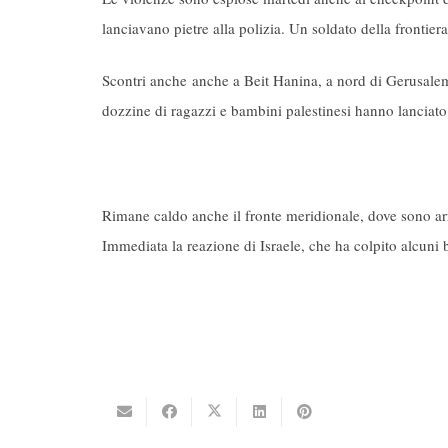
lanciavano pietre alla polizia. Un soldato della frontiera
Scontri anche anche a Beit Hanina, a nord di Gerusalem
dozzine di ragazzi e bambini palestinesi hanno lanciato 
Rimane caldo anche il fronte meridionale, dove sono arri
Immediata la reazione di Israele, che ha colpito alcuni b