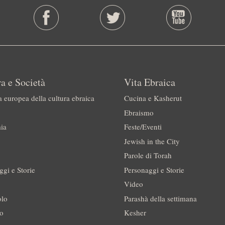
a e Società
Vita Ebraica
a europea della cultura ebraica
Cucina e Kasherut
Ebraismo
ia
Feste/Eventi
Jewish in the City
Parole di Torah
ggi e Storie
Personaggi e Storie
Video
olo
Parashà della settimana
no
Kesher