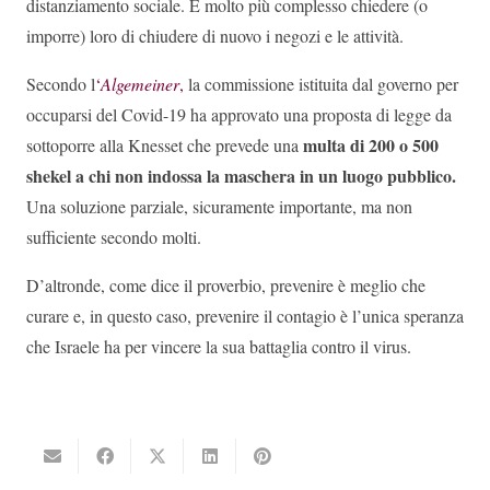
distanziamento sociale. È molto più complesso chiedere (o
imporre) loro di chiudere di nuovo i negozi e le attività.
Secondo l
‘
Algemeiner
,
la commissione istituita dal governo per
occuparsi del Covid-19 ha approvato una proposta di legge da
multa di 200 o 500
sottoporre alla Knesset che prevede una
shekel a chi non indossa la maschera in un luogo pubblico.
Una soluzione parziale, sicuramente importante, ma non
sufficiente secondo molti.
D’altronde, come dice il proverbio, prevenire è meglio che
curare e, in questo caso, prevenire il contagio è l’unica speranza
che Israele ha per vincere la sua battaglia contro il virus.