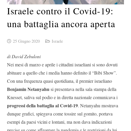
Israele contro il Covid-19:
una battaglia ancora aperta
25 Giugno 2020
Israele
di David Zebuloni
Nei mesi di marzo e aprile i cittadini israeliani si sono dovuti
abituare a quello che i media hanno definito il “Bibi Show”.
Con una frequenza quasi quotidiana, il premier israeliano
Benjamin Netanyahu
si presentava nella sala stampa della
Knesset, saliva sul podio e in diretta nazionale comunicava i
progressi della battaglia al Covid-19
. Netanyahu mostrava
dunque grafici, spiegava come tossire sul gomito, portava
esempi da paesi vicini e lontani, ma non dava indicazioni
precise su come affrontare la pandemia e le restrizioni da lui