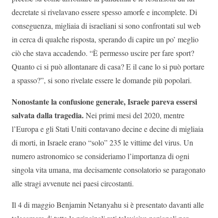
decretate si rivelavano essere spesso amorfe e incomplete. Di
conseguenza, migliaia di israeliani si sono confrontati sul web
in cerca di qualche risposta, sperando di capire un po’ meglio
ciò che stava accadendo. “È permesso uscire per fare sport?
Quanto ci si può allontanare di casa? E il cane lo si può portare
a spasso?”, si sono rivelate essere le domande più popolari.
Nonostante la confusione generale, Israele pareva essersi
salvata dalla tragedia.
Nei primi mesi del 2020, mentre
l’Europa e gli Stati Uniti contavano decine e decine di migliaia
di morti, in Israele erano “solo” 235 le vittime del virus. Un
numero astronomico se consideriamo l’importanza di ogni
singola vita umana, ma decisamente consolatorio se paragonato
alle stragi avvenute nei paesi circostanti.
Il 4 di maggio Benjamin Netanyahu si è presentato davanti alle