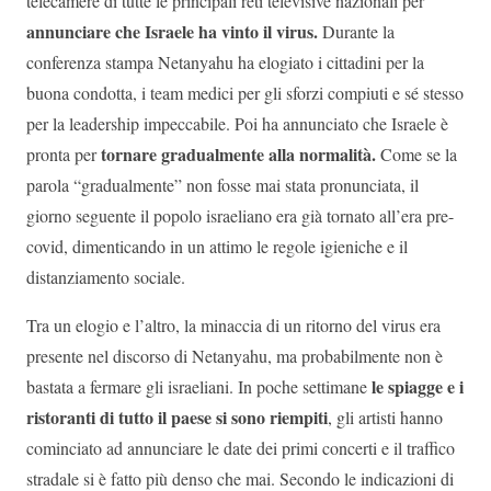
telecamere di tutte le principali reti televisive nazionali per
annunciare che Israele ha vinto il virus.
Durante la
conferenza stampa Netanyahu ha elogiato i cittadini per la
buona condotta, i team medici per gli sforzi compiuti e sé stesso
per la leadership impeccabile. Poi ha annunciato che Israele è
tornare gradualmente alla normalità.
pronta per
Come se la
parola “gradualmente” non fosse mai stata pronunciata, il
giorno seguente il popolo israeliano era già tornato all’era pre-
covid, dimenticando in un attimo le regole igieniche e il
distanziamento sociale.
Tra un elogio e l’altro, la minaccia di un ritorno del virus era
presente nel discorso di Netanyahu, ma probabilmente non è
le spiagge e i
bastata a fermare gli israeliani. In poche settimane
ristoranti di tutto il paese si sono riempiti
, gli artisti hanno
cominciato ad annunciare le date dei primi concerti e il traffico
stradale si è fatto più denso che mai. Secondo le indicazioni di