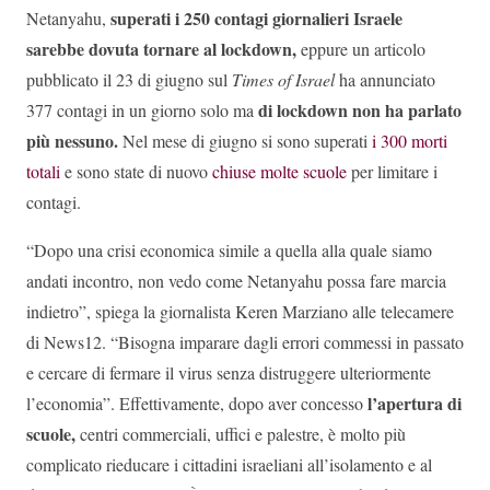
superati i 250 contagi giornalieri Israele
Netanyahu,
sarebbe dovuta tornare al lockdown,
eppure un articolo
pubblicato il 23 di giugno sul
Times of Israel
ha annunciato
di lockdown non ha parlato
377 contagi in un giorno solo ma
più nessuno.
Nel mese di giugno si sono superati
i 300 morti
totali
e sono state di nuovo
chiuse molte scuole
per limitare i
contagi.
“Dopo una crisi economica simile a quella alla quale siamo
andati incontro, non vedo come Netanyahu possa fare marcia
indietro”, spiega la giornalista Keren Marziano alle telecamere
di News12. “Bisogna imparare dagli errori commessi in passato
e cercare di fermare il virus senza distruggere ulteriormente
l’apertura di
l’economia”. Effettivamente, dopo aver concesso
scuole,
centri commerciali, uffici e palestre, è molto più
complicato rieducare i cittadini israeliani all’isolamento e al