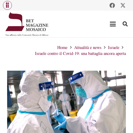
Home
Attualità e news
Israele
Israele contro il Covid-19: una battaglia ancora aperta