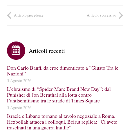
Articolo precedente
Articolo successivo
Articoli recenti
Don Carlo Banfi, da eroe dimenticato a “Giusto Tra le
Nazioni”
5 Agosto 2026
L’ebraismo di “Spider-Man: Brand New Day”: dal
Punisher di Jon Bernthal alla lotta contro
l’antisemitismo tra le strade di Times Square
5 Agosto 2026
Israele e Libano tornano al tavolo negoziale a Roma.
Hezbollah attacca i colloqui, Beirut replica: “Ci avete
trascinati in una guerra inutile”