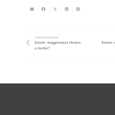
Articolo precedente
Israele: maggioranza ebraica
Israele 
a rischio?