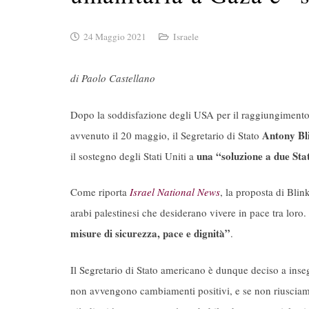
24 Maggio 2021
Israele
di Paolo Castellano
Dopo la soddisfazione degli USA per il raggiungimento d
Antony Bl
avvenuto il 20 maggio, il Segretario di Stato
una “soluzione a due Sta
il sostegno degli Stati Uniti a
Come riporta
Israel National News
, la proposta di Blin
arabi palestinesi che desiderano vivere in pace tra loro.
misure di sicurezza, pace e dignità”
.
Il Segretario di Stato americano è dunque deciso a inse
non avvengono cambiamenti positivi, e se non riusciamo 