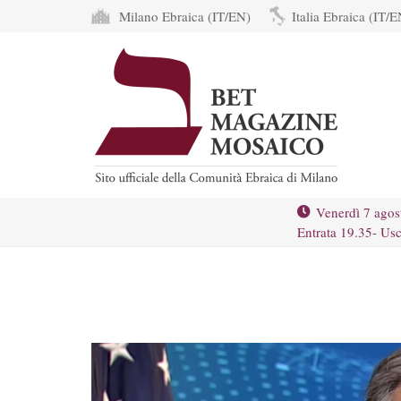
Milano Ebraica (IT/EN)
Italia Ebraica (IT/E
Venerdì 7 agos
Entrata 19.35- Usc