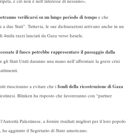
ripeta, e ciò non è nell’interesse di nessuno».
otranno verificarsi su un lungo periodo di tempo
e che
e a due Stati”. Tuttavia, le sue dichiarazioni arrivano anche in un
i 4mila razzi lanciati da Gaza verso Israele.
l cessate il fuoco potrebbe rappresentare il passaggio dalla
 gli Stati Uniti daranno una mano nell’affrontare la grave crisi
attimenti.
fondi della ricostruzione di Gaza
niti riusciranno a evitare che i
alestinesi. Blinken ha risposto che lavoreranno con “partner
 l’Autorità Palestinese, a fornire risultati migliori per il loro popolo
, ha aggiunto il Segretario di Stato americano.