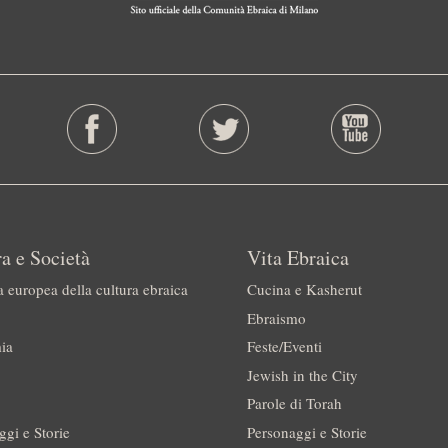
a e Società
Vita Ebraica
a europea della cultura ebraica
Cucina e Kasherut
Ebraismo
ia
Feste/Eventi
Jewish in the City
Parole di Torah
ggi e Storie
Personaggi e Storie