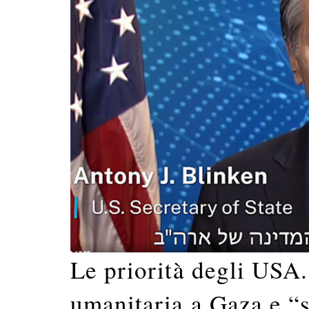
Le priorità degli USA.
umanitaria a Gaza e “s