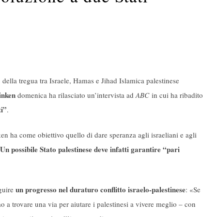
ella tregua tra Israele, Hamas e Jihad Islamica palestinese
inken
domenica ha rilasciato un’intervista ad
ABC
in cui ha ribadito
ti”
.
ken ha come obiettivo quello di dare speranza agli israeliani e agli
Un possibile Stato palestinese deve infatti garantire “pari
un progresso nel duraturo conflitto israelo-palestinese
guire
: «Se
a trovare una via per aiutare i palestinesi a vivere meglio – con