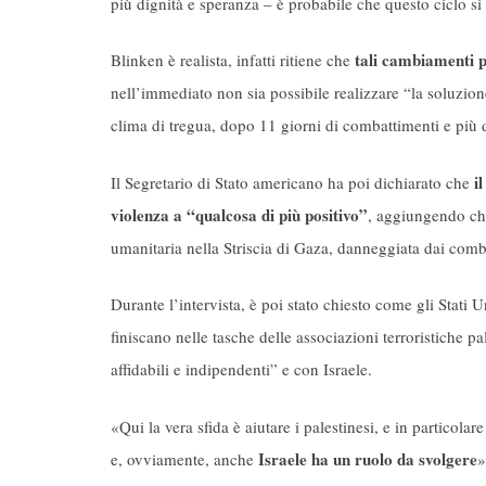
più dignità e speranza – è probabile che questo ciclo si 
tali cambiamenti p
Blinken è realista, infatti ritiene che
nell’immediato non sia possibile realizzare “la soluzion
clima di tregua, dopo 11 giorni di combattimenti e più d
i
Il Segretario di Stato americano ha poi dichiarato che
violenza a “qualcosa di più positivo”
, aggiungendo che
umanitaria nella Striscia di Gaza, danneggiata dai comb
Durante l’intervista, è poi stato chiesto come gli Stati U
finiscano nelle tasche delle associazioni terroristiche p
affidabili e indipendenti” e con Israele.
«Qui la vera sfida è aiutare i palestinesi, e in particolare
Israele ha un ruolo da svolgere
e, ovviamente, anche
»