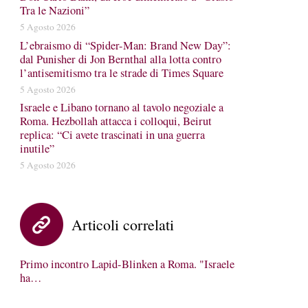
Tra le Nazioni”
5 Agosto 2026
L’ebraismo di “Spider-Man: Brand New Day”:
dal Punisher di Jon Bernthal alla lotta contro
l’antisemitismo tra le strade di Times Square
5 Agosto 2026
Israele e Libano tornano al tavolo negoziale a
Roma. Hezbollah attacca i colloqui, Beirut
replica: “Ci avete trascinati in una guerra
inutile”
5 Agosto 2026
Articoli correlati
Primo incontro Lapid-Blinken a Roma. "Israele
ha…