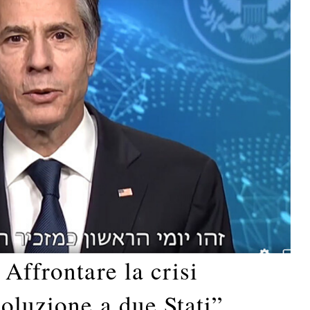
 Affrontare la crisi
oluzione a due Stati”