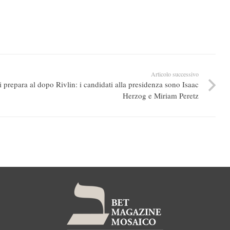
Articolo successivo
si prepara al dopo Rivlin: i candidati alla presidenza sono Isaac
Herzog e Miriam Peretz