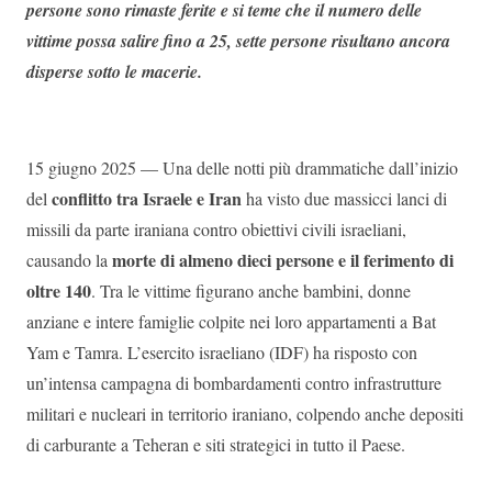
persone sono rimaste ferite e si teme che il numero delle
vittime possa salire fino a 25, sette persone risultano ancora
disperse sotto le macerie.
15 giugno 2025 — Una delle notti più drammatiche dall’inizio
conflitto tra Israele e Iran
del
ha visto due massicci lanci di
missili da parte iraniana contro obiettivi civili israeliani,
morte di almeno dieci persone e il ferimento di
causando la
oltre 140
. Tra le vittime figurano anche bambini, donne
anziane e intere famiglie colpite nei loro appartamenti a Bat
Yam e Tamra. L’esercito israeliano (IDF) ha risposto con
un’intensa campagna di bombardamenti contro infrastrutture
militari e nucleari in territorio iraniano, colpendo anche depositi
di carburante a Teheran e siti strategici in tutto il Paese.