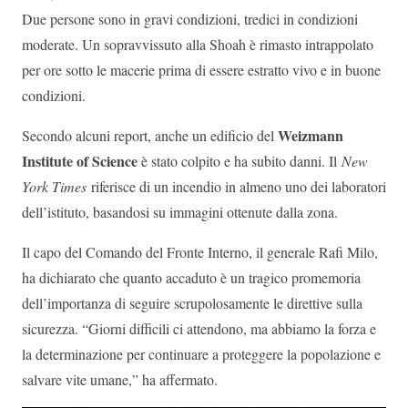
Due persone sono in gravi condizioni, tredici in condizioni
moderate. Un sopravvissuto alla Shoah è rimasto intrappolato
per ore sotto le macerie prima di essere estratto vivo e in buone
condizioni.
Weizmann
Secondo alcuni report, anche un edificio del
Institute of Science
è stato colpito e ha subito danni. Il
New
York Times
riferisce di un incendio in almeno uno dei laboratori
dell’istituto, basandosi su immagini ottenute dalla zona.
Il capo del Comando del Fronte Interno, il generale Rafi Milo,
ha dichiarato che quanto accaduto è un tragico promemoria
dell’importanza di seguire scrupolosamente le direttive sulla
sicurezza. “Giorni difficili ci attendono, ma abbiamo la forza e
la determinazione per continuare a proteggere la popolazione e
salvare vite umane,” ha affermato.