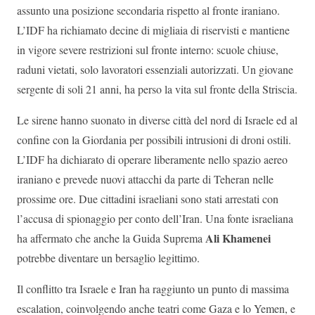
assunto una posizione secondaria rispetto al fronte iraniano.
L’IDF ha richiamato decine di migliaia di riservisti e mantiene
in vigore severe restrizioni sul fronte interno: scuole chiuse,
raduni vietati, solo lavoratori essenziali autorizzati. Un giovane
sergente di soli 21 anni, ha perso la vita sul fronte della Striscia.
Le sirene hanno suonato in diverse città del nord di Israele ed al
confine con la Giordania per possibili intrusioni di droni ostili.
L’IDF ha dichiarato di operare liberamente nello spazio aereo
iraniano e prevede nuovi attacchi da parte di Teheran nelle
prossime ore. Due cittadini israeliani sono stati arrestati con
l’accusa di spionaggio per conto dell’Iran. Una fonte israeliana
Ali Khamenei
ha affermato che anche la Guida Suprema
potrebbe diventare un bersaglio legittimo.
Il conflitto tra Israele e Iran ha raggiunto un punto di massima
escalation, coinvolgendo anche teatri come Gaza e lo Yemen, e