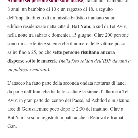
Almeno sei persone sono state uccise
, tra cui una bambina di
8 anni, un bambino di 10 e un ragazzo di 18, a seguito
dell’impatto diretto di un missile balistico iraniano su un
Bat Yam,
edificio residenziale nella città di
a sud di Tel Aviv,
nella notte tra sabato e domenica 15 giugno. Oltre 200 persone
sono rimaste ferite e si teme che il numero delle vittime possa
sette persone risultano ancora
salire fino a 25, poiché
disperse sotto le macerie
(nella foto soldati dell’IDF davanti a
un palazzo sventrato).
L’attacco ha fatto parte della seconda ondata notturna di lanci
da parte dell’Iran, che ha fatto scattare le sirene d’allarme a Tel
Aviv, in gran parte del centro del Paese, ad Ashdod e in alcune
aree di Gerusalemme poco dopo le 2:30 del mattino. Oltre a
Bat Yam, si sono registrati impatti anche a Rehovot e Ramat
Gan.