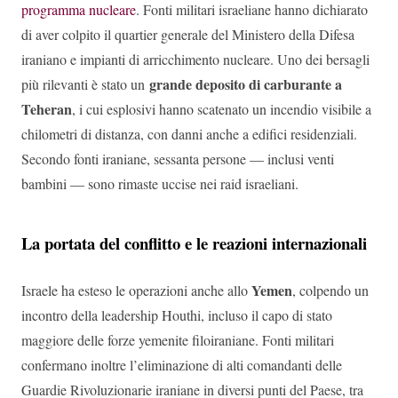
programma nucleare
. Fonti militari israeliane hanno dichiarato
di aver colpito il quartier generale del Ministero della Difesa
iraniano e impianti di arricchimento nucleare. Uno dei bersagli
grande deposito di carburante a
più rilevanti è stato un
Teheran
, i cui esplosivi hanno scatenato un incendio visibile a
chilometri di distanza, con danni anche a edifici residenziali.
Secondo fonti iraniane, sessanta persone — inclusi venti
bambini — sono rimaste uccise nei raid israeliani.
La portata del conflitto e le reazioni internazionali
Yemen
Israele ha esteso le operazioni anche allo
, colpendo un
incontro della leadership Houthi, incluso il capo di stato
maggiore delle forze yemenite filoiraniane. Fonti militari
confermano inoltre l’eliminazione di alti comandanti delle
Guardie Rivoluzionarie iraniane in diversi punti del Paese, tra