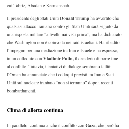
cui Tabriz, Abadan e Kermanshah.
Donald Trump
Il presidente degli Stati Uniti
ha avvertito che
qualsiasi attacco iraniano contro gli Stati Uniti sarà seguito da
una risposta militare “a livelli mai visti prima”, ma ha dichiarato
che Washington non è coinvolta nei raid israeliani. Ha ribadito
l’impegno per una mediazione tra Iran e Israele e ha espresso,
Vladimir Putin,
in un colloquio con
il desiderio di porre fine
al conflitto. Tuttavia, i tentativi di dialogo sembrano falliti:
l’Oman ha annunciato che i colloqui previsti tra Iran e Stati
Uniti sul nucleare iraniano “non si terranno” dopo i recenti
bombardamenti.
Clima di allerta continua
Gaza
In parallelo, continua anche il conflitto con
, che però ha