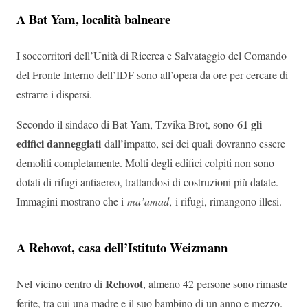
A Bat Yam, località balneare
I soccorritori dell’Unità di Ricerca e Salvataggio del Comando
del Fronte Interno dell’IDF sono all’opera da ore per cercare di
estrarre i dispersi.
61 gli
Secondo il sindaco di Bat Yam, Tzvika Brot, sono
edifici danneggiati
dall’impatto, sei dei quali dovranno essere
demoliti completamente. Molti degli edifici colpiti non sono
dotati di rifugi antiaereo, trattandosi di costruzioni più datate.
Immagini mostrano che i
ma’amad
, i rifugi, rimangono illesi.
A Rehovot, casa dell’Istituto Weizmann
Rehovot
Nel vicino centro di
, almeno 42 persone sono rimaste
ferite, tra cui una madre e il suo bambino di un anno e mezzo.