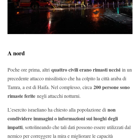
A nord
quattro civili erano rimasti uccisi
Poche ore prima, altri
in un
precedente attacco missilistico che ha colpito la città araba di
200 persone sono
Tamra, a est di Haifa. Nel complesso, circa
rimaste ferite
negli attacchi notturni.
non
L’esercito israeliano ha chiesto alla popolazione di
condividere immagini o informazioni sui luoghi degli
impatti
, sottolineando che tali dati possono essere utilizzati dal
nemico per correggere la mira e migliorare le capacità