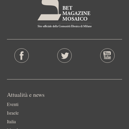
Attualità e news
Eventi
Israele
Italia