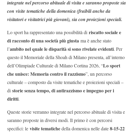
integrate nel percorso abituale di visita e saranno proposte sia
con visite tematiche della domenica (fruibili anche da
visitatori e visitatrici più giovani), sia con proiezioni speciali.
riscatto sociale e
Lo sport ha rappresentato una possibilità di
di racconto di una società più giusta
ma è anche stato
ambito nel quale le disparità si sono rivelate evidenti
l’
. Per
questo il Memoriale della Shoah di Milano presenta, all’interno
Lo sport
dell’Olimpiade Culturale di Milano Cortina 2026, “
che unisce: Memoria contro il razzismo
”, un percorso
culturale – composto da visite tematiche e proiezioni speciali –
storie senza tempo, di antirazzismo e impegno per i
di
diritti
.
Queste storie verranno integrate nel percorso abituale di visita e
saranno proposte in diversi modi. Il primo è con percorsi
visite
tematiche
8-15-22
specifici: le
della domenica nelle date