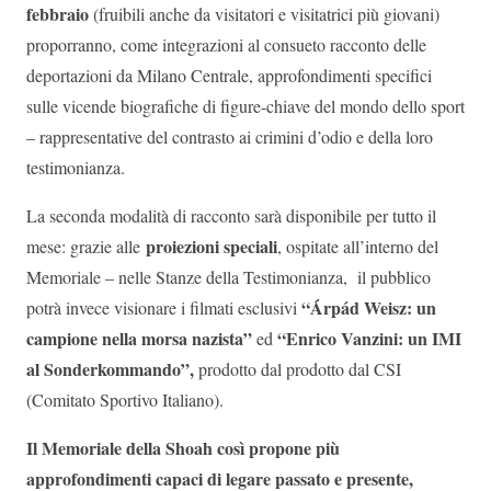
febbraio
(fruibili anche da visitatori e visitatrici più giovani)
proporranno, come integrazioni al consueto racconto delle
deportazioni da Milano Centrale, approfondimenti specifici
sulle vicende biografiche di figure-chiave del mondo dello sport
– rappresentative del contrasto ai crimini d’odio e della loro
testimonianza.
La seconda modalità di racconto sarà disponibile per tutto il
proiezioni speciali
mese: grazie alle
, ospitate all’interno del
Memoriale – nelle Stanze della Testimonianza, il pubblico
“Árpád Weisz: un
potrà invece visionare i filmati esclusivi
campione nella morsa nazista”
“Enrico Vanzini: un IMI
ed
al Sonderkommando”,
prodotto dal prodotto dal CSI
(Comitato Sportivo Italiano).
Il Memoriale della Shoah così propone più
approfondimenti capaci di legare passato e presente,