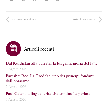
Articolo precedente
Articolo successivo
Articoli recenti
Dal Kurdistan alla burrata: la lunga memoria del latte
7 Agosto 2026
Parashat Reè. La Tzedakà, uno dei principi fondanti
dell’ebraismo
7 Agosto 2026
Paul Celan, la lingua ferita che continuò a parlare
7 Agosto 2026