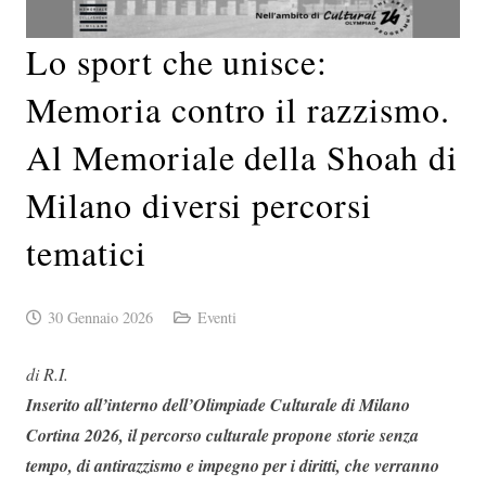
Lo sport che unisce:
Memoria contro il razzismo.
Al Memoriale della Shoah di
Milano diversi percorsi
tematici
30 Gennaio 2026
Eventi
di R.I.
Inserito all’interno dell’Olimpiade Culturale di Milano
Cortina 2026, il percorso culturale propone storie senza
tempo, di antirazzismo e impegno per i diritti, che verranno